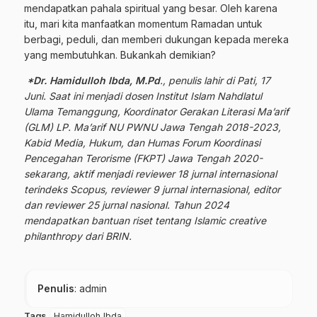
mendapatkan pahala spiritual yang besar. Oleh karena
itu, mari kita manfaatkan momentum Ramadan untuk
berbagi, peduli, dan memberi dukungan kepada mereka
yang membutuhkan. Bukankah demikian?
*Dr. Hamidulloh Ibda, M.Pd
., penulis lahir di Pati, 17
Juni. Saat ini menjadi dosen Institut Islam Nahdlatul
Ulama Temanggung, Koordinator Gerakan Literasi Ma’arif
(GLM) LP. Ma’arif NU PWNU Jawa Tengah 2018-2023,
Kabid Media, Hukum, dan Humas Forum Koordinasi
Pencegahan Terorisme (FKPT) Jawa Tengah 2020-
sekarang, aktif menjadi reviewer 18 jurnal internasional
terindeks Scopus, reviewer 9 jurnal internasional, editor
dan reviewer 25 jurnal nasional. Tahun 2024
mendapatkan bantuan riset tentang Islamic creative
philanthropy dari BRIN.
Penulis
: admin
Tags
Hamidulloh Ibda