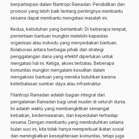
berpartisipasi dalam filantropi Ramadan. Pendidikan dan
promosi yang lebih baik tentang pentingnya membantu
sesama dapat membantu mengatasi masalah ini.
Kedua, kebutuhan yang bertambah. Di beberapa tempat,
permintaan bantuan mungkin melebihi kapasitas
organisasi atau individu yang menyediakan bantuan.
Kolaborasi antara berbagai pihak dan strategi
penggalangan dana yang efektif diperlukan untuk
mengatasi hal ini. Ketiga, akses terbatas. Beberapa
komunitas mungkin mengalami kesulitan dalam
mengakses bantuan yang mereka butuhkan karena
keterbatasan sumber daya atau infrastruktur.
Filantropi Ramadan adalah bagian integral dari
pengalaman Ramadan bagi umat muslim di seluruh dunia.
Ini adalah waktu yang membangkitkan semangat
kebaikan, kedermawanan, dan kepedulian terhadap
sesama. Dengan membantu yang membutuhkan selama
bulan suci ini, kita tidak hanya memperkuat ikatan sosial
dan meningkatkan kesejahteraan komunitas, tetapi juga