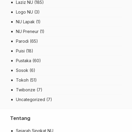
Laziz NU
(185)
Logo NU
(3)
NU Lapak
(1)
NU Preneur
(1)
Parodi
(65)
Puisi
(18)
Pustaka
(60)
Sosok
(6)
Tokoh
(51)
Twibonze
(7)
Uncategorized
(7)
Tentang
Sejarah Singkat NU