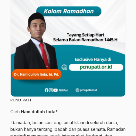
PCNU-PATI
Oleh
Hamidulloh Ibda*
Ramadan, bulan suci bagi umat Islam di seluruh dunia,
bukan hanya tentang ibadah dan puasa semata. Ramadan
menjadi momentum untuk introspeksi, berbagi, dan