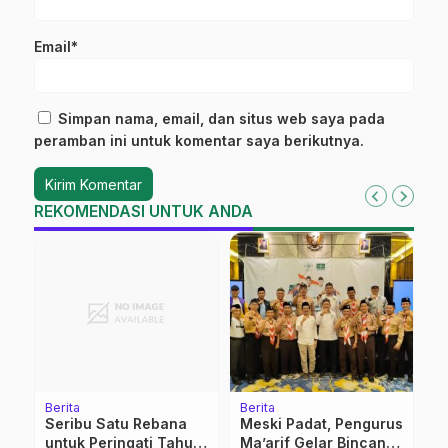
Email*
Simpan nama, email, dan situs web saya pada
peramban ini untuk komentar saya berikutnya.
REKOMENDASI UNTUK ANDA
Berita
Berita
Be
Seribu Satu Rebana
Meski Padat, Pengurus
P
untuk Peringati Tahun
Ma’arif Gelar Bincang
K