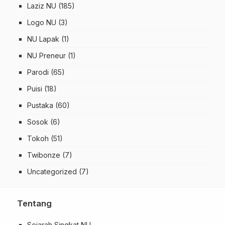
Laziz NU
(185)
Logo NU
(3)
NU Lapak
(1)
NU Preneur
(1)
Parodi
(65)
Puisi
(18)
Pustaka
(60)
Sosok
(6)
Tokoh
(51)
Twibonze
(7)
Uncategorized
(7)
Tentang
Sejarah Singkat NU