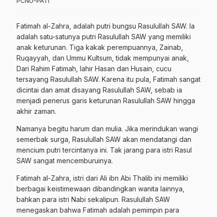
PCNU-PATI
Fatimah al-Zahra, adalah putri bungsu Rasulullah SAW. Ia
adalah satu-satunya putri Rasulullah SAW yang memiliki
anak keturunan. Tiga kakak perempuannya, Zainab,
Ruqayyah, dan Ummu Kultsum, tidak mempunyai anak,
Dari Rahim Fatimah, lahir Hasan dan Husain, cucu
tersayang Rasulullah SAW. Karena itu pula, Fatimah sangat
dicintai dan amat disayang Rasulullah SAW, sebab ia
menjadi penerus garis keturunan Rasulullah SAW hingga
akhir zaman.
Namanya begitu harum dan mulia. Jika merindukan wangi
semerbak surga, Rasulullah SAW akan mendatangi dan
mencium putri tercintanya ini. Tak jarang para istri Rasul
SAW sangat mencemburuinya.
Fatimah al-Zahra, istri dari Ali ibn Abi Thalib ini memiliki
berbagai keistimewaan dibandingkan wanita lainnya,
bahkan para istri Nabi sekalipun. Rasulullah SAW
menegaskan bahwa Fatimah adalah pemimpin para