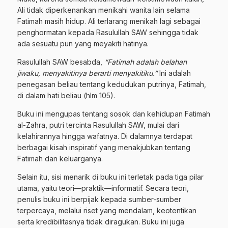
Ali tidak diperkenankan menikahi wanita lain selama
Fatimah masih hidup. Ali terlarang menikah lagi sebagai
penghormatan kepada Rasulullah SAW sehingga tidak
ada sesuatu pun yang meyakiti hatinya.
Rasulullah SAW besabda,
“Fatimah adalah belahan
jiwaku, menyakitinya berarti menyakitiku.”
Ini adalah
penegasan beliau tentang kedudukan putrinya, Fatimah,
di dalam hati beliau (hlm 105).
Buku ini mengupas tentang sosok dan kehidupan Fatimah
al-Zahra, putri tercinta Rasulullah SAW, mulai dari
kelahirannya hingga wafatnya. Di dalamnya terdapat
berbagai kisah inspiratif yang menakjubkan tentang
Fatimah dan keluarganya.
Selain itu, sisi menarik di buku ini terletak pada tiga pilar
utama, yaitu teori—praktik—informatif. Secara teori,
penulis buku ini berpijak kepada sumber-sumber
terpercaya, melalui riset yang mendalam, keotentikan
serta kredibilitasnya tidak diragukan. Buku ini juga