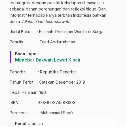
terintegrasi dengan praktik kehidupan di masa lalu
sebagai bahan perenungan dan refleksi hidup. Dan
informatif terhadap karya terbitan Indonesia bahkan
dunia.
Allahu a’lam bish-shawab.
Judul Buku : Fatimah: Pemimpin Wanita di Surga
Penulis : Fuad Abdurrahman
Baca juga:
Menebar Dakwah Lewat Kisah
Penerbit : Republika Penerbit
Tahun Terbit : Cetakan Desember 2019
Tebal Halaman: 196
ISBN : 978-623-7458-33-3
Peresensi : Muhammad Sapi’i
Penulis
: admin