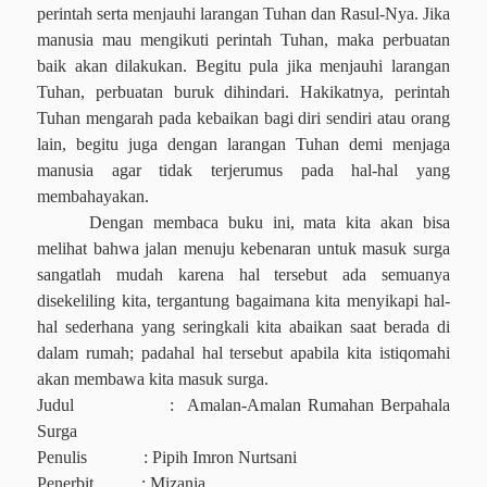
perintah serta menjauhi larangan Tuhan dan Rasul-Nya. Jika
manusia mau mengikuti perintah Tuhan, maka perbuatan
baik akan dilakukan. Begitu pula jika menjauhi larangan
Tuhan, perbuatan buruk dihindari. Hakikatnya, perintah
Tuhan mengarah pada kebaikan bagi diri sendiri atau orang
lain, begitu juga dengan larangan Tuhan demi menjaga
manusia agar tidak terjerumus pada hal-hal yang
membahayakan.
Dengan membaca buku ini, mata kita akan bisa
melihat bahwa jalan menuju kebenaran untuk masuk surga
sangatlah mudah karena hal tersebut ada semuanya
disekeliling kita, tergantung bagaimana kita menyikapi hal-
hal sederhana yang seringkali kita abaikan saat berada di
dalam rumah; padahal hal tersebut apabila kita istiqomahi
akan membawa kita masuk surga.
Judul
:
Amalan-Amalan Rumahan Berpahala
Surga
Penulis
: Pipih Imron Nurtsani
Penerbit
: Mizania