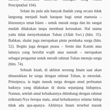
Pencipta(hal 104).
Selain itu pula ada banyak ibadah yang secara tidak
langsung menjadi buah harapan bagi umat manusia –
khususnya umat Islam – untuk masuk surga dan itu sangat
mudah dilakukan tanpa membuat kerusakan. Hal utama
yaitu tidak menyekutukan Tuhan (Allah Swt.) (hlm. 35).
Bahkan, shalat juga merupakan pintu pembuka surga (hlm.
52). Begitu juga dengan puasa – Senin dan Kamis atau
lainnya yang bersifat wajib atau sunnah – merupakan
sebagai pengantar untuk meraih rahmat Tuhan menuju surga
(hlm. 74).
Sebuah kisah, di akhirat seorang Imam saat akan
dimasukkan ke surga dengan rahmat Tuhan, ia menolak.
Prinsipnya, ia ingin masuk surga dengan amal perbuatan
baiknya yang dilakukan di dunia sepanjang hidupnya.
Namun, setelah amal kebaikannya ditimbang dengan rahmat
(nikmat)-Nya berupa mata, amal kebaikannya selama hidup
tidak ada apa-apanya. Akhirnya Imam tersebut masuk