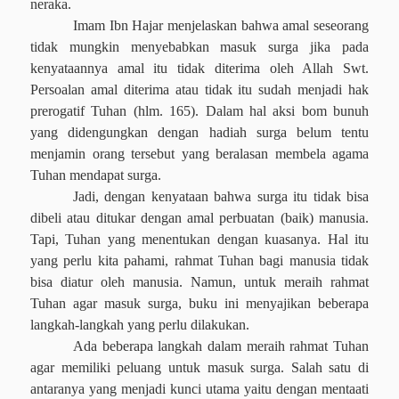
neraka.
Imam Ibn Hajar menjelaskan bahwa amal seseorang
tidak mungkin menyebabkan masuk surga jika pada
kenyataannya amal itu tidak diterima oleh Allah Swt.
Persoalan amal diterima atau tidak itu sudah menjadi hak
prerogatif Tuhan (hlm. 165). Dalam hal aksi bom bunuh
yang didengungkan dengan hadiah surga belum tentu
menjamin orang tersebut yang beralasan membela agama
Tuhan mendapat surga.
Jadi, dengan kenyataan bahwa surga itu tidak bisa
dibeli atau ditukar dengan amal perbuatan (baik) manusia.
Tapi, Tuhan yang menentukan dengan kuasanya. Hal itu
yang perlu kita pahami, rahmat Tuhan bagi manusia tidak
bisa diatur oleh manusia. Namun, untuk meraih rahmat
Tuhan agar masuk surga, buku ini menyajikan beberapa
langkah-langkah yang perlu dilakukan.
Ada beberapa langkah dalam meraih rahmat Tuhan
agar memiliki peluang untuk masuk surga. Salah satu di
antaranya yang menjadi kunci utama yaitu dengan mentaati