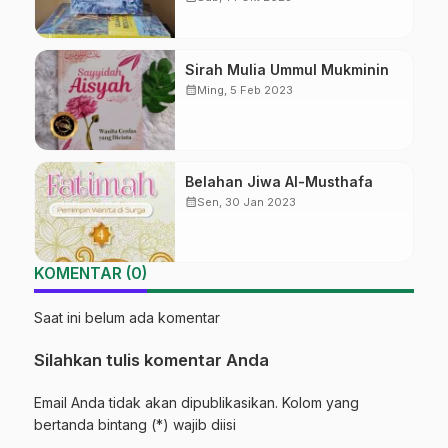
Sirah Mulia Ummul Mukminin
calendar_month
Ming, 5 Feb 2023
Belahan Jiwa Al-Musthafa
calendar_month
Sen, 30 Jan 2023
KOMENTAR (0)
Saat ini belum ada komentar
Silahkan tulis komentar Anda
Email Anda tidak akan dipublikasikan. Kolom yang
bertanda bintang (*) wajib diisi