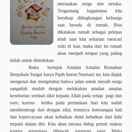
merasakan surga dan neraka.
Tergantung bagaimana kita
bersikap dilingkungan keluarga
saat berada di rumah. Bisa
dikatakan rumah sebagai pelepas
lelah saat kita seharian mencari
rizki di luar, maka dari itu rumah
akan menjadi tempat yang paling
indah untuk dirindukan.
Buku
bertajuk Amalan Amalan Rumahan
Berpahala Surgal karya Pipih Imron Nurtsani ini, kita diajak
mengenal dan mengetahui bahwa jalan untuk meraih surga
sangatlah mudah dengan melakukan amalan amalan
keseharian semisal zikir kepada Allah pada setiap
pagi dan
sore; karena
ketika pada permulaan hari kita sudah
membentengi dari dengan zikir, tentunya ketenangan hati
dan kepercayaan akan kebaikan demi kebaikan dari ilahi
terpatri dalam diri. Kita akan merasa hidup penuh makna
karena senantiasa dibawah naungan sang Maha