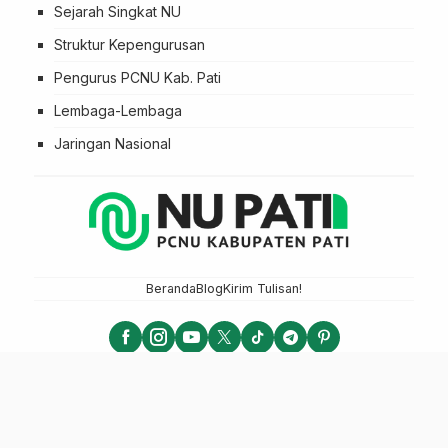
Sejarah Singkat NU
Struktur Kepengurusan
Pengurus PCNU Kab. Pati
Lembaga-Lembaga
Jaringan Nasional
Beranda
Blog
Kirim Tulisan!
NU PATI - PCNU KABUPATEN PATI
LTN NU 2025