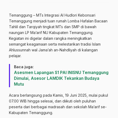
Temanggung – MTs Integrasi Al Hudlori Kebonsari
Temanggung menjadi tuan rumah Lomba Hafalan Bacaan
Tahlil dan Tarqiyah tingkat MTs dan SMP di bawah
naungan LP Ma’arif NU Kabupaten Temanggung.
Kegiatan ini digelar dalam rangka meningkatkan
semangat keagamaan serta melestarikan tradisi Islam
Ahlussunnah wal Jama’ah an-Nahdliyah di kalangan
pelajar.
Baca juga:
Asesmen Lapangan S1 PAI INISNU Temanggung
Dimulai, Asesor LAMDIK Tekankan Budaya
Mutu
Acara berlangsung pada Kamis, 19 Juni 2025, mulai pukul
07.00 WIB hingga selesai, dan diikuti oleh puluhan
peserta dari berbagai madrasah dan sekolah Ma’arif se-
Kabupaten Temanggung.