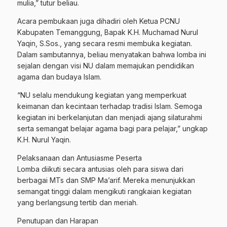
mulia,” tutur beliau.
Acara pembukaan juga dihadiri oleh Ketua PCNU
Kabupaten Temanggung, Bapak K.H. Muchamad Nurul
Yaqin, S.Sos., yang secara resmi membuka kegiatan.
Dalam sambutannya, beliau menyatakan bahwa lomba ini
sejalan dengan visi NU dalam memajukan pendidikan
agama dan budaya Islam.
“NU selalu mendukung kegiatan yang memperkuat
keimanan dan kecintaan terhadap tradisi Islam. Semoga
kegiatan ini berkelanjutan dan menjadi ajang silaturahmi
serta semangat belajar agama bagi para pelajar,” ungkap
K.H. Nurul Yaqin.
Pelaksanaan dan Antusiasme Peserta
Lomba diikuti secara antusias oleh para siswa dari
berbagai MTs dan SMP Ma’arif. Mereka menunjukkan
semangat tinggi dalam mengikuti rangkaian kegiatan
yang berlangsung tertib dan meriah.
Penutupan dan Harapan