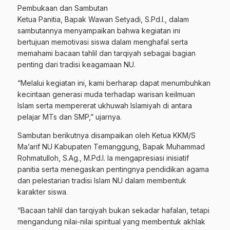
Pembukaan dan Sambutan
Ketua Panitia, Bapak Wawan Setyadi, S.Pd.I., dalam
sambutannya menyampaikan bahwa kegiatan ini
bertujuan memotivasi siswa dalam menghafal serta
memahami bacaan tahlil dan tarqiyah sebagai bagian
penting dari tradisi keagamaan NU.
“Melalui kegiatan ini, kami berharap dapat menumbuhkan
kecintaan generasi muda terhadap warisan keilmuan
Islam serta mempererat ukhuwah Islamiyah di antara
pelajar MTs dan SMP,” ujarnya.
Sambutan berikutnya disampaikan oleh Ketua KKM/S
Ma’arif NU Kabupaten Temanggung, Bapak Muhammad
Rohmatulloh, S.Ag., M.Pd.I. Ia mengapresiasi inisiatif
panitia serta menegaskan pentingnya pendidikan agama
dan pelestarian tradisi Islam NU dalam membentuk
karakter siswa.
“Bacaan tahlil dan tarqiyah bukan sekadar hafalan, tetapi
mengandung nilai-nilai spiritual yang membentuk akhlak