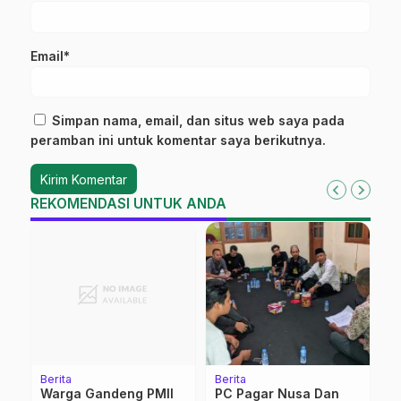
Email*
Simpan nama, email, dan situs web saya pada
peramban ini untuk komentar saya berikutnya.
REKOMENDASI UNTUK ANDA
Berita
Berita
Be
Warga Gandeng PMII
PC Pagar Nusa Dan
P