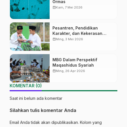
Ormas
calendar_month
Kam, 7 Mei 2026
Pesantren, Pendidikan
Karakter, dan Kekerasan
Seksual
calendar_month
Ming, 3 Mei 2026
MBG Dalam Perspektif
Maqashidus Syariah
calendar_month
Ming, 26 Apr 2026
KOMENTAR (0)
Saat ini belum ada komentar
Silahkan tulis komentar Anda
Email Anda tidak akan dipublikasikan. Kolom yang