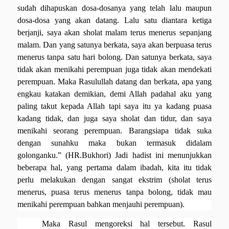
sudah dihapuskan dosa-dosanya yang telah lalu maupun
dosa-dosa yang akan datang. Lalu satu diantara ketiga
berjanji, saya akan sholat malam terus menerus sepanjang
malam. Dan yang satunya berkata, saya akan berpuasa terus
menerus tanpa satu hari bolong. Dan satunya berkata, saya
tidak akan menikahi perempuan juga tidak akan mendekati
perempuan. Maka Rasulullah datang dan berkata, apa yang
engkau katakan demikian, demi Allah padahal aku yang
paling takut kepada Allah tapi saya itu ya kadang puasa
kadang tidak, dan juga saya sholat dan tidur, dan saya
menikahi seorang perempuan. Barangsiapa tidak suka
dengan sunahku maka bukan termasuk didalam
golonganku.” (HR.Bukhori) Jadi hadist ini menunjukkan
beberapa hal, yang pertama dalam
ibadah,
kita itu tidak
perlu melakukan dengan sangat ekstrim (sholat terus
menerus, puasa terus menerus tanpa bolong, tidak mau
menikahi perempuan bahkan menjauhi perempuan).
Maka Rasul mengoreksi hal tersebut. Rasul