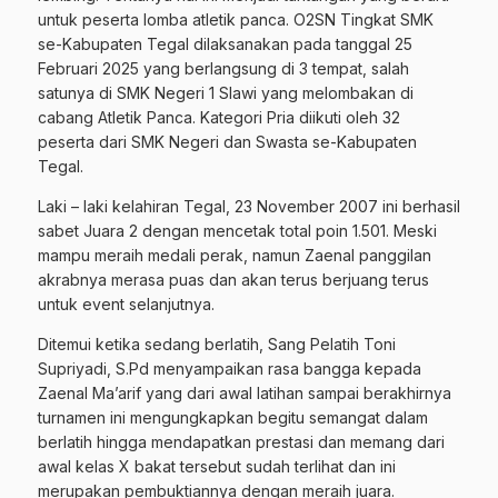
untuk peserta lomba atletik panca. O2SN Tingkat SMK
se-Kabupaten Tegal dilaksanakan pada tanggal 25
Februari 2025 yang berlangsung di 3 tempat, salah
satunya di SMK Negeri 1 Slawi yang melombakan di
cabang Atletik Panca. Kategori Pria diikuti oleh 32
peserta dari SMK Negeri dan Swasta se-Kabupaten
Tegal.
Laki – laki kelahiran Tegal, 23 November 2007 ini berhasil
sabet Juara 2 dengan mencetak total poin 1.501. Meski
mampu meraih medali perak, namun Zaenal panggilan
akrabnya merasa puas dan akan terus berjuang terus
untuk event selanjutnya.
Ditemui ketika sedang berlatih, Sang Pelatih Toni
Supriyadi, S.Pd menyampaikan rasa bangga kepada
Zaenal Ma’arif yang dari awal latihan sampai berakhirnya
turnamen ini mengungkapkan begitu semangat dalam
berlatih hingga mendapatkan prestasi dan memang dari
awal kelas X bakat tersebut sudah terlihat dan ini
merupakan pembuktiannya dengan meraih juara.