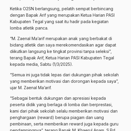
Ketika O2SN berlangsung, pelatih sempat berbincang
dengan Bapak Arif yang merupakan Ketua Harian PASI
Kabupaten Tegal yang saat itu hadir pada kegiatan
lomba atletik panca.
“M. Zaenal Ma’arif merupakan anak yang berbakat di
bidang atletik dan saya merekomendasikan agar dapat
diikutkan langsung ke tingkat provinsi tanpa seleksi”,
terang Bapak Arif, Ketua Harian PASI Kabupaten Tegal
kepada media, Sabtu (1/3/2025).
“Semua ini juga tidak lepas dari dukungan pihak sekolah
yang memberikan motivasi dan dorongan kepada saya”,
ujar M. Zaenal Ma’arif.
“Sebagai bentuk dukungan dan apresiasi kepada
peserta didik yang berlaga di lomba dan berprestasi,
kami dari pihak sekolah selalu memberikan motivasi dan
penghargaan (reward) berupa piagam dan uang
pembinaan, serta memberikan reward juga kepada guru
pendampingnya”, terang Bapak M. Khaerul Anam, S.Pd.,