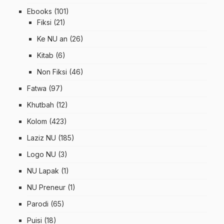
Ebooks
(101)
Fiksi
(21)
Ke NU an
(26)
Kitab
(6)
Non Fiksi
(46)
Fatwa
(97)
Khutbah
(12)
Kolom
(423)
Laziz NU
(185)
Logo NU
(3)
NU Lapak
(1)
NU Preneur
(1)
Parodi
(65)
Puisi
(18)