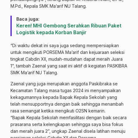
M.Pd., Kepala SMK Ma’arif NU Talang.
Baca juga:
Keren! MHI Gembong Serahkan Ribuan Paket
Logistik kepada Korban Banjir
“Di waktu dekat ini saya juga sedang mempersiapkan
untuk mengikuti PORSEMA Ma’arif dan kejuaraan seleksi
tingkat Cabdin XII, mudah-mudahan dapat meraih Juara
1”, tambah Zaenal yang saat ini aktif di kegiatan PASKIBRA
SMK Ma’arif NU Talang.
Zaenal yang juga merupakan anggota Paskibraka se
Kecamatan Talang masa tugas 2024 ini menyampaikan
kekagumannya kepada Bapak Kepala Sekolah yang
telah mensupportnya dengan baik sehingga menambah
rasa semangat ketika mengikuti O2SN kemarin.
“Bapak Kepala Sekolah memfasilitasi dengan baik secara
prasarana serta kelengkapan sehingga saya bisa fokus
dan meraih juara 2”, ungkap Zaenal disela latihan menuju
persiapan seleksi Cabdin XII dan Porsema.