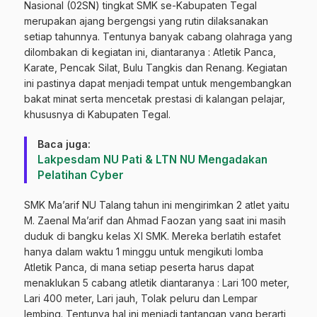
Nasional (02SN) tingkat SMK se-Kabupaten Tegal
merupakan ajang bergengsi yang rutin dilaksanakan
setiap tahunnya. Tentunya banyak cabang olahraga yang
dilombakan di kegiatan ini, diantaranya : Atletik Panca,
Karate, Pencak Silat, Bulu Tangkis dan Renang. Kegiatan
ini pastinya dapat menjadi tempat untuk mengembangkan
bakat minat serta mencetak prestasi di kalangan pelajar,
khususnya di Kabupaten Tegal.
Baca juga:
Lakpesdam NU Pati & LTN NU Mengadakan
Pelatihan Cyber
SMK Ma’arif NU Talang tahun ini mengirimkan 2 atlet yaitu
M. Zaenal Ma’arif dan Ahmad Faozan yang saat ini masih
duduk di bangku kelas XI SMK. Mereka berlatih estafet
hanya dalam waktu 1 minggu untuk mengikuti lomba
Atletik Panca, di mana setiap peserta harus dapat
menaklukan 5 cabang atletik diantaranya : Lari 100 meter,
Lari 400 meter, Lari jauh, Tolak peluru dan Lempar
lembing. Tentunya hal ini menjadi tantangan yang berarti