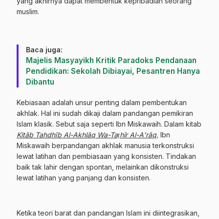
yang akhirnya dapat membentuk kepribadian seorang
muslim.
Baca juga:
Majelis Masyayikh Kritik Paradoks Pendanaan
Pendidikan: Sekolah Dibiayai, Pesantren Hanya
Dibantu
Kebiasaan adalah unsur penting dalam pembentukan
akhlak. Hal ini sudah dikaji dalam pandangan pemikiran
Islam klasik. Sebut saja seperti Ibn Miskawaih. Dalam kitab
Kitāb Tahdhīb Al-Akhlāq Wa-Taṭhīr Al-Aʻrāq
,
Ibn
Miskawaih berpandangan akhlak manusia terkonstruksi
lewat latihan dan pembiasaan yang konsisten. Tindakan
baik tak lahir dengan spontan, melainkan dikonstruksi
lewat latihan yang panjang dan konsisten.
Ketika teori barat dan pandangan Islam ini diintegrasikan,