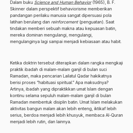
Dalam buku
Science and Human Behavior
(1965), B. F.
Skinner dalam perspektif behaviorisme memberikan
pandangan perilaku manusia sangat dipersuasi pola
latihan berulang dan
reinforcement
(penguatan). Saat
tindakan memberi sebuah makna atau kepuasan batin,
mereka dominan mengulangi, mengulangi,
mengulanginya lagi sampai menjadi kebiasaan atau habit.
Ketika doktrin tersebut diterapkan dalam rangka mengkaji
praktik ibadah di malam-malam ganjil di bulan suci
Ramadan, maka pencarian Lailatul Qadar hakikatnya
berisi proses “habituasi spiritual.” Apa maksudnya?
Artinya, ibadah yang dipraktikkan umat Islam dengan
kontinu selama sepuluh malam-malam ganjil di bulan
Ramadan membentuk disiplin batin. Umat Islam melakukan
aktivitas bangun malam akan lebih enteng, iktikaf lebih
serius, berdoa menjadi lebih khusyuk, membaca Al-Quran
menjadi lebih rutin, dan lainnya.