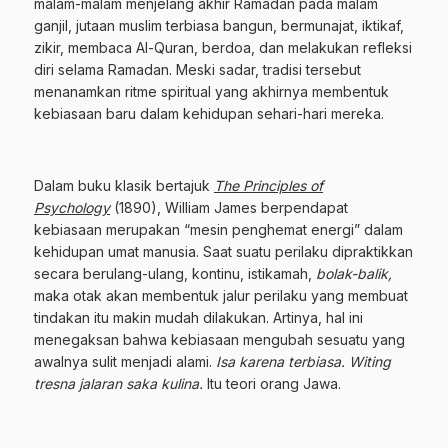
malam-malam menjelang akhir Ramadan pada malam
ganjil, jutaan muslim terbiasa bangun, bermunajat, iktikaf,
zikir, membaca Al-Quran, berdoa, dan melakukan refleksi
diri selama Ramadan. Meski sadar, tradisi tersebut
menanamkan ritme spiritual yang akhirnya membentuk
kebiasaan baru dalam kehidupan sehari-hari mereka.
Dalam buku klasik bertajuk
The Principles of
Psychology
(1890), William James berpendapat
kebiasaan merupakan “mesin penghemat energi” dalam
kehidupan umat manusia. Saat suatu perilaku dipraktikkan
secara berulang-ulang, kontinu, istikamah,
bolak-balik,
maka otak akan membentuk jalur perilaku yang membuat
tindakan itu makin mudah dilakukan. Artinya, hal ini
menegaksan bahwa kebiasaan mengubah sesuatu yang
awalnya sulit menjadi alami.
Isa karena terbiasa.
Witing
tresna jalaran saka kulina.
Itu teori orang Jawa.