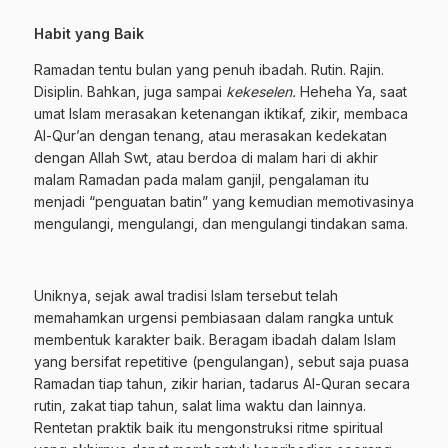
Habit yang Baik
Ramadan tentu bulan yang penuh ibadah. Rutin. Rajin.
Disiplin. Bahkan, juga sampai
kekeselen.
Heheha Ya, saat
umat Islam merasakan ketenangan iktikaf, zikir, membaca
Al-Qur’an dengan tenang, atau merasakan kedekatan
dengan Allah Swt, atau berdoa di malam hari di akhir
malam Ramadan pada malam ganjil, pengalaman itu
menjadi “penguatan batin” yang kemudian memotivasinya
mengulangi, mengulangi, dan mengulangi tindakan sama.
Uniknya, sejak awal tradisi Islam tersebut telah
memahamkan urgensi pembiasaan dalam rangka untuk
membentuk karakter baik. Beragam ibadah dalam Islam
yang bersifat repetitive (pengulangan), sebut saja puasa
Ramadan tiap tahun, zikir harian, tadarus Al-Quran secara
rutin, zakat tiap tahun, salat lima waktu dan lainnya.
Rentetan praktik baik itu mengonstruksi ritme spiritual