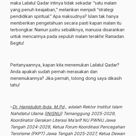
maka Lailatul Qadar intinya tidak sekadar “satu malam
yang penuh keajaiban,” melainkan menjadi “strategi
pendidikan spiritual.” Apa maksudnya? Islam tak hanya
memberikan pengetahuan secara pasti kapan malam itu
terbongkar. Namun justru sebaliknya, manusia disarankan
untuk mencarinya pada sepuluh malam terakhir Ramadan.
Begitu!
Pertanyaannya, kapan kita menemukan Lailatul Qadar?
Anda apakah sudah pernah merasakan dan
menemukannya? Jika pernah, tolong dong saya dikasih
tahu!
–
Dr. Hamidulloh Ibda, M.Pd
., adalah Rektor Institut Islam
Nahdlatul Ulama (
INISNU
) Temanggung 2025-2029,
Koordinator Gerakan Literasi Ma’arif NU PWNU Jawa
Tengah 2024-2029, Ketua Forum Koordinasi Pencegahan
Terorisme (FKPT) Jawa Tengah 2025-2027, Ketua Dewan