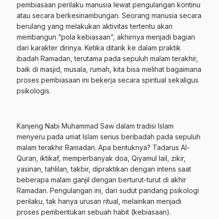
pembiasaan perilaku manusia lewat pengulangan kontinu
atau secara berkesinambungan. Seorang manusia secara
berulang yang melakukan aktivitas tertentu akan
membangun “pola kebiasaan”, akhirnya menjadi bagian
dari karakter dirinya. Ketika ditarik ke dalam praktik
ibadah Ramadan, terutama pada sepuluh malam terakhir,
baik di masjid, musala, rumah, kita bisa melihat bagaimana
proses pembiasaan ini bekerja secara spiritual sekaligus
psikologis.
Kanjeng Nabi Muhammad Saw dalam tradisi Islam
menyeru pada umat Islam serius beribadah pada sepuluh
malam terakhir Ramadan. Apa bentuknya? Tadarus Al-
Quran, iktikaf, memperbanyak doa, Qiyamul lail, zikir,
yasinan, tahlilan, takbir, dipraktikan dengan intens saat
beberapa malam ganjil dengan berturut-turut di akhir
Ramadan. Pengulangan ini, dari sudut pandang psikologi
perilaku, tak hanya urusan ritual, melainkan menjadi
proses pembentukan sebuah habit (kebiasaan).