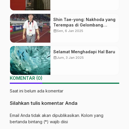
Shin Tae-yong: Nakhoda yang
Terempas di Gelombang
Perubahan
calendar_month
Sen, 6 Jan 2025
Selamat Menghadapi Hal Baru
calendar_month
Jum, 3 Jan 2025
KOMENTAR (0)
Saat ini belum ada komentar
Silahkan tulis komentar Anda
Email Anda tidak akan dipublikasikan. Kolom yang
bertanda bintang (*) wajib diisi