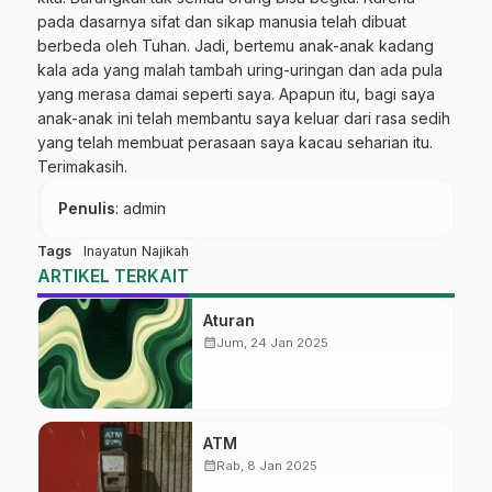
pada dasarnya sifat dan sikap manusia telah dibuat
berbeda oleh Tuhan. Jadi, bertemu anak-anak kadang
kala ada yang malah tambah uring-uringan dan ada pula
yang merasa damai seperti saya. Apapun itu, bagi saya
anak-anak ini telah membantu saya keluar dari rasa sedih
yang telah membuat perasaan saya kacau seharian itu.
Terimakasih.
Penulis
: admin
Tags
Inayatun Najikah
ARTIKEL TERKAIT
Aturan
calendar_month
Jum, 24 Jan 2025
ATM
calendar_month
Rab, 8 Jan 2025