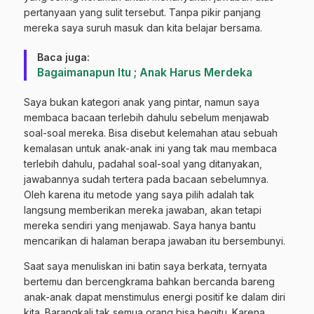
pertanyaan yang sulit tersebut. Tanpa pikir panjang
mereka saya suruh masuk dan kita belajar bersama.
Baca juga:
Bagaimanapun Itu ; Anak Harus Merdeka
Saya bukan kategori anak yang pintar, namun saya
membaca bacaan terlebih dahulu sebelum menjawab
soal-soal mereka. Bisa disebut kelemahan atau sebuah
kemalasan untuk anak-anak ini yang tak mau membaca
terlebih dahulu, padahal soal-soal yang ditanyakan,
jawabannya sudah tertera pada bacaan sebelumnya.
Oleh karena itu metode yang saya pilih adalah tak
langsung memberikan mereka jawaban, akan tetapi
mereka sendiri yang menjawab. Saya hanya bantu
mencarikan di halaman berapa jawaban itu bersembunyi.
Saat saya menuliskan ini batin saya berkata, ternyata
bertemu dan bercengkrama bahkan bercanda bareng
anak-anak dapat menstimulus energi positif ke dalam diri
kita. Barangkali tak semua orang bisa begitu. Karena