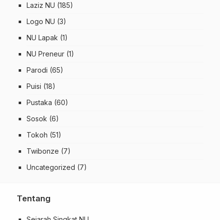
Laziz NU
(185)
Logo NU
(3)
NU Lapak
(1)
NU Preneur
(1)
Parodi
(65)
Puisi
(18)
Pustaka
(60)
Sosok
(6)
Tokoh
(51)
Twibonze
(7)
Uncategorized
(7)
Tentang
Sejarah Singkat NU