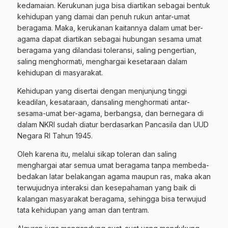
kedamaian. Kerukunan juga bisa diartikan sebagai bentuk
kehidupan yang damai dan penuh rukun antar-umat
beragama. Maka, kerukanan kaitannya dalam umat ber-
agama dapat diartikan sebagai hubungan sesama umat
beragama yang dilandasi toleransi, saling pengertian,
saling menghormati, menghargai kesetaraan dalam
kehidupan di masyarakat.
Kehidupan yang disertai dengan menjunjung tinggi
keadilan, kesataraan, dansaling menghormati antar-
sesama-umat ber-agama, berbangsa, dan bernegara di
dalam NKRI sudah diatur berdasarkan Pancasila dan UUD
Negara RI Tahun 1945.
Oleh karena itu, melalui sikap toleran dan saling
menghargai atar semua umat beragama tanpa membeda-
bedakan latar belakangan agama maupun ras, maka akan
terwujudnya interaksi dan kesepahaman yang baik di
kalangan masyarakat beragama, sehingga bisa terwujud
tata kehidupan yang aman dan tentram.