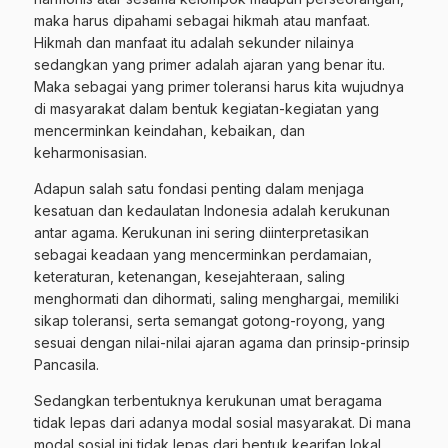
maka harus dipahami sebagai hikmah atau manfaat.
Hikmah dan manfaat itu adalah sekunder nilainya
sedangkan yang primer adalah ajaran yang benar itu.
Maka sebagai yang primer toleransi harus kita wujudnya
di masyarakat dalam bentuk kegiatan-kegiatan yang
mencerminkan keindahan, kebaikan, dan
keharmonisasian.
Adapun salah satu fondasi penting dalam menjaga
kesatuan dan kedaulatan Indonesia adalah kerukunan
antar agama. Kerukunan ini sering diinterpretasikan
sebagai keadaan yang mencerminkan perdamaian,
keteraturan, ketenangan, kesejahteraan, saling
menghormati dan dihormati, saling menghargai, memiliki
sikap toleransi, serta semangat gotong-royong, yang
sesuai dengan nilai-nilai ajaran agama dan prinsip-prinsip
Pancasila.
Sedangkan terbentuknya kerukunan umat beragama
tidak lepas dari adanya modal sosial masyarakat. Di mana
modal sosial ini tidak lepas dari bentuk kearifan lokal