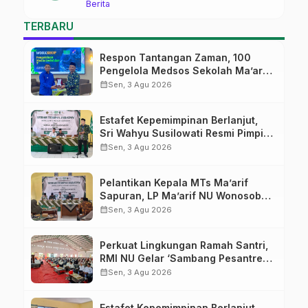
Berita
Ma’arif Sapuran
TERBARU
Respon Tantangan Zaman, 100
Pengelola Medsos Sekolah Ma’arif
Pekalongan Ikuti Pelatihan Literasi
calendar_month
Sen, 3 Agu 2026
Digital
Estafet Kepemimpinan Berlanjut,
Sri Wahyu Susilowati Resmi Pimpin
MTs Ma’arif Sapuran
calendar_month
Sen, 3 Agu 2026
Pelantikan Kepala MTs Ma’arif
Sapuran, LP Ma’arif NU Wonosobo
Tekankan Lima Amanah
calendar_month
Sen, 3 Agu 2026
Kepemimpinan Nahdliyah
Perkuat Lingkungan Ramah Santri,
RMI NU Gelar ‘Sambang Pesantren’
di Pati
calendar_month
Sen, 3 Agu 2026
Estafet Kepemimpinan Berlanjut,