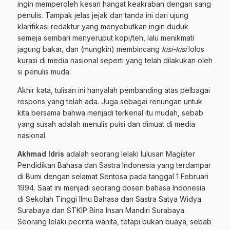
ingin memperoleh kesan hangat keakraban dengan sang
penulis. Tampak jelas jejak dan tanda ini dari ujung
klarifikasi redaktur yang menyebutkan ingin duduk
semeja sembari menyeruput kopi/teh, lalu menikmati
jagung bakar, dan (mungkin) membincang
kisi-kisi
lolos
kurasi di media nasional seperti yang telah dilakukan oleh
si penulis muda.
Akhir kata, tulisan ini hanyalah pembanding atas pelbagai
respons yang telah ada. Juga sebagai renungan untuk
kita bersama bahwa menjadi terkenal itu mudah, sebab
yang susah adalah menulis puisi dan dimuat di media
nasional.
Akhmad Idris
adalah seorang lelaki lulusan Magister
Pendidikan Bahasa dan Sastra Indonesia yang terdampar
di Bumi dengan selamat Sentosa pada tanggal 1 Februari
1994. Saat ini menjadi seorang dosen bahasa Indonesia
di Sekolah Tinggi Ilmu Bahasa dan Sastra Satya Widya
Surabaya dan STKIP Bina Insan Mandiri Surabaya.
Seorang lelaki pecinta wanita, tetapi bukan buaya; sebab