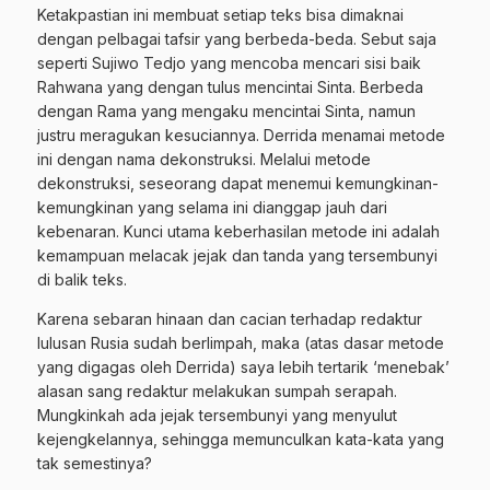
Ketakpastian ini membuat setiap teks bisa dimaknai
dengan pelbagai tafsir yang berbeda-beda. Sebut saja
seperti Sujiwo Tedjo yang mencoba mencari sisi baik
Rahwana yang dengan tulus mencintai Sinta. Berbeda
dengan Rama yang mengaku mencintai Sinta, namun
justru meragukan kesuciannya. Derrida menamai metode
ini dengan nama dekonstruksi. Melalui metode
dekonstruksi, seseorang dapat menemui kemungkinan-
kemungkinan yang selama ini dianggap jauh dari
kebenaran. Kunci utama keberhasilan metode ini adalah
kemampuan melacak jejak dan tanda yang tersembunyi
di balik teks.
Karena sebaran hinaan dan cacian terhadap redaktur
lulusan Rusia sudah berlimpah, maka (atas dasar metode
yang digagas oleh Derrida) saya lebih tertarik ‘menebak’
alasan sang redaktur melakukan sumpah serapah.
Mungkinkah ada jejak tersembunyi yang menyulut
kejengkelannya, sehingga memunculkan kata-kata yang
tak semestinya?