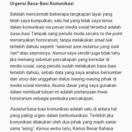
Urgensi Basa-Basi Komunikasi
Setelah mencermati beberapa tangkapan layar yang
telah saya kumpulkan, satu hal yang tidak saya temui
dalam komunikasi via pesan media sosial tersebut adalah
basa-basi
. Tampak sang penulis muda secara
to the point
menanyakan honorarium, tanpa melakukan
small talk
terlebih dahulu seperti
“selamat sore redaktur yang baik
hati”
atau sejenisnya.
Namun
saya sendiri juga tidak tahu
jika memang sebelum percakapan yang beredar di
media sosial, sang penulis sudah melakukan basa-basi
terlebih dahulu, sebab data yang saya analisis bersumber
dari
story
dan unggahan status masing-masing pihak di
media sosial mereka. Asumsi dasar yang saya gunakan
dalam membuat tulisan ini adalah pertanyaan ihwal
honorarium sebagai pembuka percakapan.
Padahal
basa-basi komunikasi adalah satu di antara hal
yang paling urgen dalam berkomunikasi. Terlebih jika
komunikasi dilakukan oleh dua pihak yang masih sama-
sama ‘asing’.
Kamus serba tahu
, Kamus Besar Bahasa