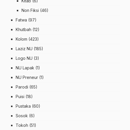
Kitab
(6)
Non Fiksi
(46)
Fatwa
(97)
Khutbah
(12)
Kolom
(423)
Laziz NU
(185)
Logo NU
(3)
NU Lapak
(1)
NU Preneur
(1)
Parodi
(65)
Puisi
(18)
Pustaka
(60)
Sosok
(6)
Tokoh
(51)