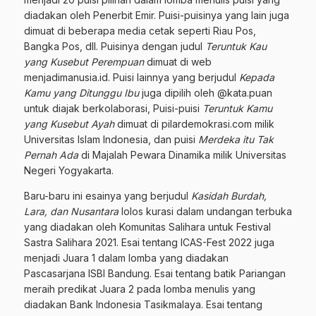
diadakan oleh Penerbit Emir. Puisi-puisinya yang lain juga
dimuat di beberapa media cetak seperti Riau Pos,
Bangka Pos, dll. Puisinya dengan judul
Teruntuk Kau
yang Kusebut Perempuan
dimuat di web
menjadimanusia.id. Puisi lainnya yang berjudul
Kepada
Kamu yang Ditunggu Ibu
juga dipilih oleh @kata.puan
untuk diajak berkolaborasi, Puisi-puisi
Teruntuk Kamu
yang Kusebut Ayah
dimuat di pilardemokrasi.com milik
Universitas Islam Indonesia, dan puisi
Merdeka itu Tak
Pernah Ada
di Majalah Pewara Dinamika milik Universitas
Negeri Yogyakarta.
Baru-baru ini esainya yang berjudul
Kasidah Burdah,
Lara, dan Nusantara
lolos kurasi dalam undangan terbuka
yang diadakan oleh Komunitas Salihara untuk Festival
Sastra Salihara 2021. Esai tentang ICAS-Fest 2022 juga
menjadi Juara 1 dalam lomba yang diadakan
Pascasarjana ISBI Bandung. Esai tentang batik Pariangan
meraih predikat Juara 2 pada lomba menulis yang
diadakan Bank Indonesia Tasikmalaya. Esai tentang