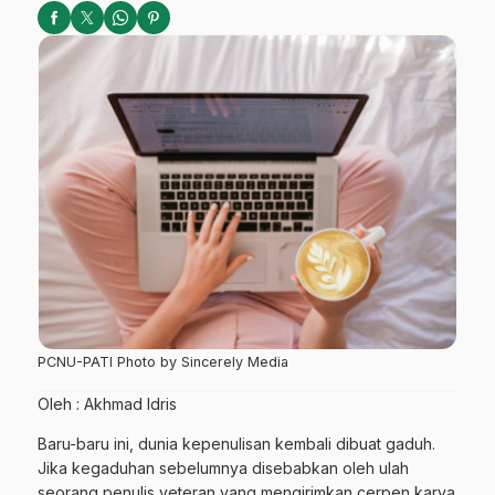
PCNU-PATI Photo by Sincerely Media
Oleh : Akhmad Idris
Baru-baru ini, dunia kepenulisan kembali dibuat gaduh.
Jika kegaduhan sebelumnya disebabkan oleh ulah
seorang penulis veteran yang mengirimkan cerpen karya