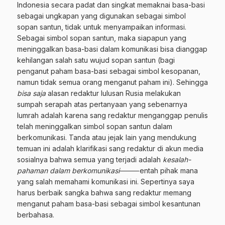
Indonesia secara padat dan singkat memaknai basa-basi
sebagai ungkapan yang digunakan sebagai simbol
sopan santun, tidak untuk menyampaikan informasi.
Sebagai simbol sopan santun, maka siapapun yang
meninggalkan basa-basi dalam komunikasi bisa dianggap
kehilangan salah satu wujud sopan santun (bagi
penganut paham basa-basi sebagai simbol kesopanan,
namun tidak semua orang menganut paham ini). Sehingga
bisa saja
alasan redaktur lulusan Rusia melakukan
sumpah serapah atas pertanyaan yang sebenarnya
lumrah adalah karena sang redaktur menganggap penulis
telah meninggalkan simbol sopan santun dalam
berkomunikasi. Tanda atau jejak lain yang mendukung
temuan ini adalah klarifikasi sang redaktur di akun media
sosialnya bahwa semua yang terjadi adalah
kesalah-
pahaman dalam berkomunikasi
⸻entah pihak mana
yang salah memahami komunikasi ini. Sepertinya saya
harus berbaik sangka bahwa sang redaktur memang
menganut paham basa-basi sebagai simbol kesantunan
berbahasa.