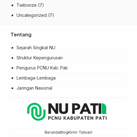
Twibonze
(7)
Uncategorized
(7)
Tentang
Sejarah Singkat NU
Struktur Kepengurusan
Pengurus PCNU Kab. Pati
Lembaga-Lembaga
Jaringan Nasional
Beranda
Blog
Kirim Tulisan!