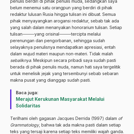
penulis berdiri di pihak penulis muda, sedangkan saya
belum menemui satu orangpun yang berdiri di pihak
redaktur lulusan Rusia hingga tulisan ini dibuat. Semua
pihak menyayangkan arogansi redaktur, sebab tak ada
yang salah dalam menanyakan honorarium tulisan. Setiap
tulisan⸻yang orisinal⸻tercipta melalui
perenungan dan pengorbanan, sehingga sudah
selayaknya penulisnya mendapatkan apresiasi, entah
dalam wujud materi maupun non-materi. Tidak malah
sebaliknya
. Meskipun secara pribadi saya sudah pasti
berada di pihak penulis muda, namun hati saya tergelitik
untuk menelisik jejak yang tersembunyi sebab sebaran
makna pusat yang dianggap sudah pasti.
Baca juga:
Merajut Kerukunan Masyarakat Melalui
Solidaritas
Terilhami oleh gagasan Jacques Derrida (1997) dalam
of
Grammatology
, bahwa tak ada makna pasti dalam setiap
teks yang tersaji karena setiap teks memiliki wajah ganda.