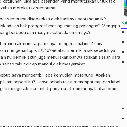
ki keturunan. Jika ada pasangan yang memutuskan untuk tak
nikahan mereka tak sempurna.
ebut sempurna disebabkan oleh hadirnya seorang anak?
K
u tak adalah hak preogratif masing-masing pasangan? Mengapa
n yang berbeda dari masyarakat pada umumnya?
eranda akun instagram saya mengenai hal ini. Disana
akan mengenai topik
childfree
atau memiliki anak sebetulnya
lain itu pemilik akun juga menuliskan bahwa apakah alasan para
 sebab takut dicap mandul oleh masyarakat.
sebut, saya mengambil jeda kemudian merenung. Apakah
ikiran seperti itu? Hanya sebab takut mendapat cap dan label
begitu mengusahakan untuk punya anak dan menyalahkan orang