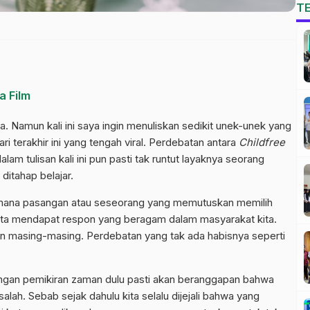
T
a Film
a. Namun kali ini saya ingin menuliskan sedikit unek-unek yang
 terakhir ini yang tengah viral. Perdebatan antara
Childfree
m tulisan kali ini pun pasti tak runtut layaknya seorang
itahap belajar.
dimana pasangan atau seseorang yang memutuskan memilih
nyata mendapat respon yang beragam dalam masyarakat kita.
an masing-masing. Perdebatan yang tak ada habisnya seperti
ngan pemikiran zaman dulu pasti akan beranggapan bahwa
lah. Sebab sejak dahulu kita selalu dijejali bahwa yang