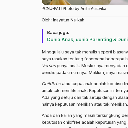
PCNU-PATI Photo by Anita Austvika
Oleh: Inayatun Najikah
Baca juga:
Dunia Anak, dunia Parenting & Duni
Minggu lalu saya tak menulis seperti biasany
saya rasakan tentang fenomena beberapa hari
Versus
punya anak. Meski saya menyadari dala
penulis pada umumnya. Maklum, saya masih d
Childfree
atau tanpa anak adalah kondisi 
untuk tak memiliki anak. Keputusan ini ter
Ada yang setuju dan tak setuju dengan alas
halnya keputusan menikah atau tak menikah.
Anda dan kalian yang masih terkungkung de
keputusan childfree adalah keputusan yang sa