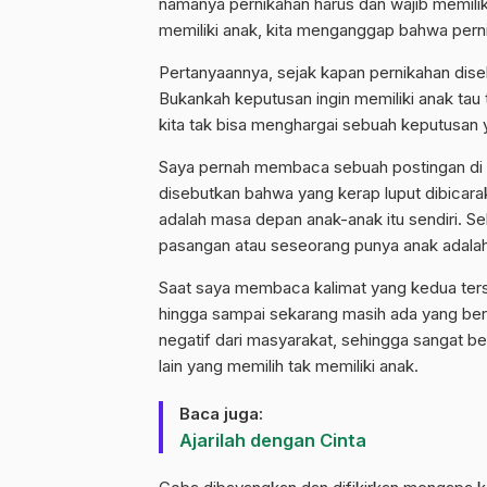
namanya pernikahan harus dan wajib memili
memiliki anak, kita menganggap bahwa per
Pertanyaannya, sejak kapan pernikahan dis
Bukankah keputusan ingin memiliki anak ta
kita tak bisa menghargai sebuah keputusa
Saya pernah membaca sebuah postingan di b
disebutkan bahwa yang kerap luput dibicar
adalah masa depan anak-anak itu sendiri. Se
pasangan atau seseorang punya anak adalah
Saat saya membaca kalimat yang kedua ter
hingga sampai sekarang masih ada yang berp
negatif dari masyarakat, sehingga sangat 
lain yang memilih tak memiliki anak.
Baca juga:
Ajarilah dengan Cinta