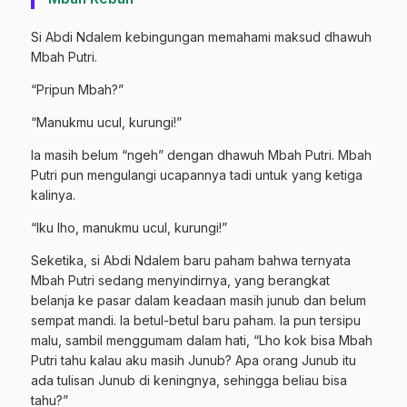
Si Abdi Ndalem kebingungan memahami maksud dhawuh
Mbah Putri.
“Pripun Mbah?”
“Manukmu ucul, kurungi!”
Ia masih belum “ngeh” dengan dhawuh Mbah Putri. Mbah
Putri pun mengulangi ucapannya tadi untuk yang ketiga
kalinya.
“Iku lho, manukmu ucul, kurungi!”
Seketika, si Abdi Ndalem baru paham bahwa ternyata
Mbah Putri sedang menyindirnya, yang berangkat
belanja ke pasar dalam keadaan masih junub dan belum
sempat mandi. Ia betul-betul baru paham. Ia pun tersipu
malu, sambil menggumam dalam hati, “Lho kok bisa Mbah
Putri tahu kalau aku masih Junub? Apa orang Junub itu
ada tulisan Junub di keningnya, sehingga beliau bisa
tahu?”