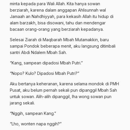
minta kepada para Wali Allah. Kita hanya sowan
berziarah, karena dalam anggapan Ahlisunnah wal
Jamaah an Nahdhiyyah, para kekasih Allah itu hidup di
alam barzakh, bisa disowani, tahu dan mendengar
bacaan orang-orang yang berziarah kepadanya.
Selesai Ziarah di Maqbarah Mbah Mutamakkin, baru
sampai Pondok beberapa menit, aku langsung ditimbali
santri Abdi Ndalem Mbah Sah.
“Kang, sampean dipadosi Mbah Putri.”
“Nopo? Kulo? Dipadosi Mbah Putri?”
Aku bertanya keheranan, karena selama mondok di PMH
Pusat, aku belum pernah sekali pun dipanggil Mbah Sah
untuk sowan. Alih-alih dipanggil, lha wong sowan pun
jarang sekali.
“Nggih, sampean Kang.”
“Lho, wonten napa nggih?”