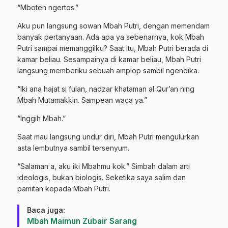
“Mboten ngertos.”
Aku pun langsung sowan Mbah Putri, dengan memendam
banyak pertanyaan. Ada apa ya sebenarnya, kok Mbah
Putri sampai memanggilku? Saat itu, Mbah Putri berada di
kamar beliau. Sesampainya di kamar beliau, Mbah Putri
langsung memberiku sebuah amplop sambil ngendika.
“Iki ana hajat si fulan, nadzar khataman al Qur’an ning
Mbah Mutamakkin. Sampean waca ya.”
“Inggih Mbah.”
Saat mau langsung undur diri, Mbah Putri mengulurkan
asta lembutnya sambil tersenyum.
“Salaman a, aku iki Mbahmu kok.” Simbah dalam arti
ideologis, bukan biologis. Seketika saya salim dan
pamitan kepada Mbah Putri.
Baca juga:
Mbah Maimun Zubair Sarang