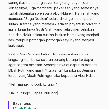
sering ikut memotong sayur kangkung, bayam dan
sebagainya, juga membantu pekerjaan yang semestinya
sudah dikerjakan oleh para Abdi Ndalem. Hal ini lah yang
membuat “Sega Ndalem” selalu dikangeni oleh para
Alumni. Karena yang memasak adalah priyantun-priyantun
mulia, kinasihnya Gusti Allah, yang selalu menyelipkan
doa dan dzikir dalam butiran-butiran beras yang menjadi
nasi maupun potongan-potongan sayur yang menjadi
lauk pauk.
Saat si Abdi Ndalem tadi sudah sampai Pondok, ia
langsung membawa seluruh barang belanja ke dapur
agar segera dimasak. Sesampainya di dapur, ia bertemu
Mbah Putri yang masih “ngrajangi” kangkung. Sembari
tersenyum, Mbah Putri ngendika kepada si Abdi Ndalem.
“Heh, manukmu ucul, kurungi!”
(Hai, burungmu lepas, kurungi!)
Baca juga:
Mbah Reban