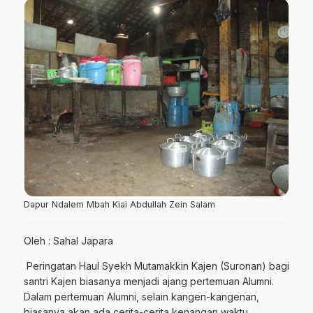
Dapur Ndalem Mbah Kiai Abdullah Zein Salam
Oleh : Sahal Japara
Peringatan Haul Syekh Mutamakkin Kajen (Suronan) bagi
santri Kajen biasanya menjadi ajang pertemuan Alumni.
Dalam pertemuan Alumni, selain kangen-kangenan,
biasanya akan ada cerita-cerita kenangan waktu