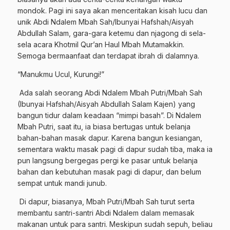
mondok. Pagi ini saya akan menceritakan kisah lucu dan
unik Abdi Ndalem Mbah Sah/Ibunyai Hafshah/Aisyah
Abdullah Salam, gara-gara ketemu dan njagong di sela-
sela acara Khotmil Qur’an Haul Mbah Mutamakkin.
Semoga bermaanfaat dan terdapat ibrah di dalamnya.
“Manukmu Ucul, Kurungi!”
Ada salah seorang Abdi Ndalem Mbah Putri/Mbah Sah
(Ibunyai Hafshah/Aisyah Abdullah Salam Kajen) yang
bangun tidur dalam keadaan “mimpi basah”. Di Ndalem
Mbah Putri, saat itu, ia biasa bertugas untuk belanja
bahan-bahan masak dapur. Karena bangun kesiangan,
sementara waktu masak pagi di dapur sudah tiba, maka ia
pun langsung bergegas pergi ke pasar untuk belanja
bahan dan kebutuhan masak pagi di dapur, dan belum
sempat untuk mandi junub.
Di dapur, biasanya, Mbah Putri/Mbah Sah turut serta
membantu santri-santri Abdi Ndalem dalam memasak
makanan untuk para santri. Meskipun sudah sepuh, beliau