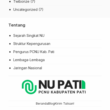
Twibonze
(7)
Uncategorized
(7)
Tentang
Sejarah Singkat NU
Struktur Kepengurusan
Pengurus PCNU Kab. Pati
Lembaga-Lembaga
Jaringan Nasional
Beranda
Blog
Kirim Tulisan!