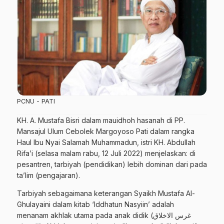
PCNU - PATI
KH. A. Mustafa Bisri dalam mauidhoh hasanah di PP.
Mansajul Ulum Cebolek Margoyoso Pati dalam rangka
Haul Ibu Nyai Salamah Muhammadun, istri KH. Abdullah
Rifa’i (selasa malam rabu, 12 Juli 2022) menjelaskan: di
pesantren, tarbiyah (pendidikan) lebih dominan dari pada
ta’lim (pengajaran).
Tarbiyah sebagaimana keterangan Syaikh Mustafa Al-
Ghulayaini dalam kitab ‘Iddhatun Nasyiin’ adalah
menanam akhlak utama pada anak didik (غرس الاخلاق