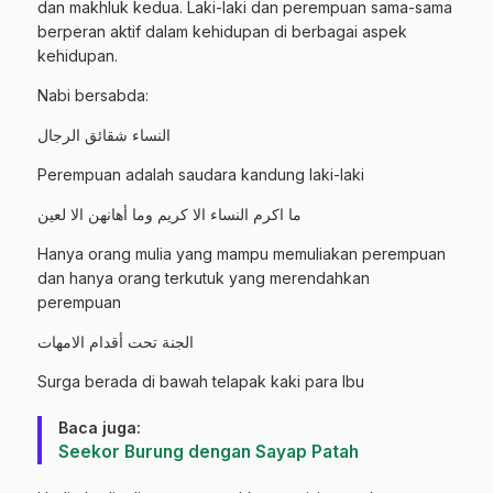
dan makhluk kedua. Laki-laki dan perempuan sama-sama
berperan aktif dalam kehidupan di berbagai aspek
kehidupan.
Nabi bersabda:
النساء شقائق الرجال
Perempuan adalah saudara kandung laki-laki
ما اكرم النساء الا كريم وما أهانهن الا لعين
Hanya orang mulia yang mampu memuliakan perempuan
dan hanya orang terkutuk yang merendahkan
perempuan
الجنة تحت أقدام الامهات
Surga berada di bawah telapak kaki para Ibu
Baca juga:
Seekor Burung dengan Sayap Patah