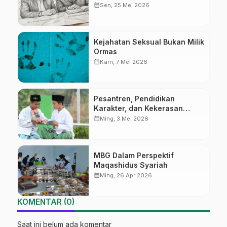
Kajen
calendar_month
Sen, 25 Mei 2026
Kejahatan Seksual Bukan Milik
Ormas
calendar_month
Kam, 7 Mei 2026
Pesantren, Pendidikan
Karakter, dan Kekerasan
Seksual
calendar_month
Ming, 3 Mei 2026
MBG Dalam Perspektif
Maqashidus Syariah
calendar_month
Ming, 26 Apr 2026
KOMENTAR (0)
Saat ini belum ada komentar