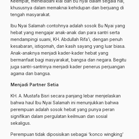
Keempat, meneladani kiai dan bu nyai dalam segala hal,
khususnya dalam memaknai kehidupan dan berjuang di
tengah masyarakat.
Ibu Nyai Salamah contohnya adalah sosok Bu Nyai yang
hebat yang mengajar anak-anak dan para santri serta
mendampingi suami, KH. Abdullah Rifa’i, dengan penuh
kesabaran, istiqomah, dan kasih sayang yang luar biasa.
Anak-anaknya menjadi kader-kader hebat yang
bermanfaat bagi masyarakat, bangsa dan negara. Begitu
juga santri-santrinya menjadi kader penerus perjuangan
agama dan bangsa.
Menjadi Partner Setia
KH. A. Mustafa Bisri secara panjang lebar menjelaskan
bahwa haul Ibu Nyai Salamah ini menunjukkan bahwa
perempuan adalah sosok hebat yang punya peran
signifikan dalam pergulatan keilmuan dan sosial
sekaligus.
Perempuan tidak diposisikan sebagai ‘konco wingking’