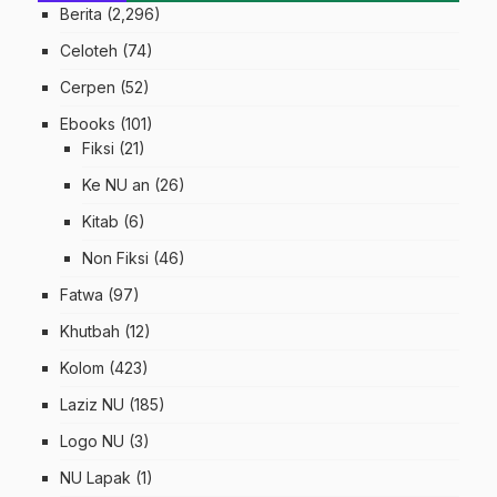
Berita
(2,296)
Celoteh
(74)
Cerpen
(52)
Ebooks
(101)
Fiksi
(21)
Ke NU an
(26)
Kitab
(6)
Non Fiksi
(46)
Fatwa
(97)
Khutbah
(12)
Kolom
(423)
Laziz NU
(185)
Logo NU
(3)
NU Lapak
(1)