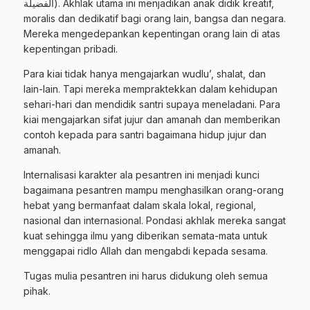
الفضيلة). Akhlak utama ini menjadikan anak didik kreatif,
moralis dan dedikatif bagi orang lain, bangsa dan negara.
Mereka mengedepankan kepentingan orang lain di atas
kepentingan pribadi.
Para kiai tidak hanya mengajarkan wudlu’, shalat, dan
lain-lain. Tapi mereka mempraktekkan dalam kehidupan
sehari-hari dan mendidik santri supaya meneladani. Para
kiai mengajarkan sifat jujur dan amanah dan memberikan
contoh kepada para santri bagaimana hidup jujur dan
amanah.
Internalisasi karakter ala pesantren ini menjadi kunci
bagaimana pesantren mampu menghasilkan orang-orang
hebat yang bermanfaat dalam skala lokal, regional,
nasional dan internasional. Pondasi akhlak mereka sangat
kuat sehingga ilmu yang diberikan semata-mata untuk
menggapai ridlo Allah dan mengabdi kepada sesama.
Tugas mulia pesantren ini harus didukung oleh semua
pihak.