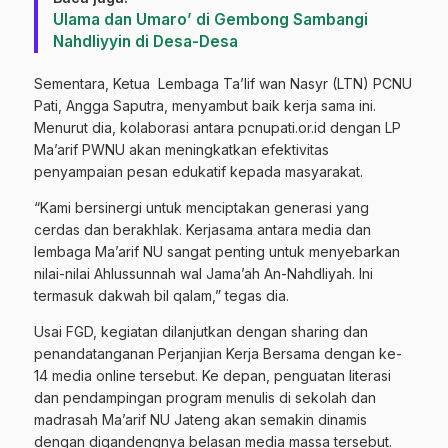
Ulama dan Umaro’ di Gembong Sambangi
Nahdliyyin di Desa-Desa
Sementara, Ketua Lembaga Ta’lif wan Nasyr (LTN) PCNU
Pati, Angga Saputra, menyambut baik kerja sama ini.
Menurut dia, kolaborasi antara pcnupati.or.id dengan LP
Ma’arif PWNU akan meningkatkan efektivitas
penyampaian pesan edukatif kepada masyarakat.
“Kami bersinergi untuk menciptakan generasi yang
cerdas dan berakhlak. Kerjasama antara media dan
lembaga Ma’arif NU sangat penting untuk menyebarkan
nilai-nilai Ahlussunnah wal Jama’ah An-Nahdliyah. Ini
termasuk dakwah bil qalam,” tegas dia.
Usai FGD, kegiatan dilanjutkan dengan sharing dan
penandatanganan Perjanjian Kerja Bersama dengan ke-
14 media online tersebut. Ke depan, penguatan literasi
dan pendampingan program menulis di sekolah dan
madrasah Ma’arif NU Jateng akan semakin dinamis
dengan digandengnya belasan media massa tersebut.