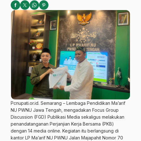
Pcnupati.or.id. Semarang – Lembaga Pendidikan Ma’arif
NU PWNU Jawa Tengah, mengadakan Focus Group
Discussion (FGD) Publikasi Media sekaligus melakukan
penandatanganan Perjanjian Kerja Bersama (PKB)
dengan 14 media online. Kegiatan itu berlangsung di
kantor LP Ma’arif NU PWNU Jalan Majapahit Nomor 70