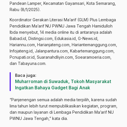
Pandean Lamper, Kecamatan Gayamsari, Kota Semarang,
Rabu (8/1/2025).
Koordinator Gerakan Literasi Ma’arif (GLM) Plus Lembaga
Pendidikan Ma’arif NU PWNU Jawa Tengah Hamidulloh
Ibda menyebut, 14 media online itu di antaranya adalah
Babad.id, Distingsi.com, Edukasia.id, G-News.id,
Hariannu.com, Harianjateng.com, Hariantemanggung.com,
Infojateng.id, Jalanpantura.com, Kabartemanggung.com,
Pcnupati.or.id, Suaranahdliyin.com, Soearamoeria.com,
dan Tabayuna.com.
Baca juga:
Muharroman di Suwaduk, Tokoh Masyarakat
Ingatkan Bahaya Gadget Bagi Anak
“Panjenengan semua adalah media terpilih, karena sudah
lima tahun lebih turut mempublikasikan kegiatan, program,
dan maupun layanan di Lembaga Pendidikan Ma’arif NU
PWNU Jawa Tengah,” kata dia.