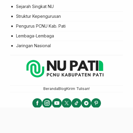
Sejarah Singkat NU
Struktur Kepengurusan
Pengurus PCNU Kab. Pati
Lembaga-Lembaga
Jaringan Nasional
Beranda
Blog
Kirim Tulisan!
NU PATI - PCNU KABUPATEN PATI
LTN NU 2025