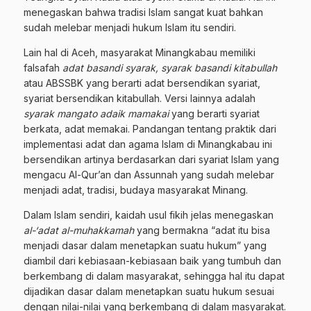
menegaskan bahwa tradisi Islam sangat kuat bahkan
sudah melebar menjadi hukum Islam itu sendiri.
Lain hal di Aceh, masyarakat Minangkabau memiliki
falsafah
adat basandi syarak, syarak basandi kitabullah
atau ABSSBK yang berarti adat bersendikan syariat,
syariat bersendikan kitabullah. Versi lainnya adalah
syarak mangato adaik mamakai
yang berarti syariat
berkata, adat memakai. Pandangan tentang praktik dari
implementasi adat dan agama Islam di Minangkabau ini
bersendikan artinya berdasarkan dari syariat Islam yang
mengacu Al-Qur’an dan Assunnah yang sudah melebar
menjadi adat, tradisi, budaya masyarakat Minang.
Dalam Islam sendiri, kaidah usul fikih jelas menegaskan
al-‘adat al-muhakkamah
yang bermakna “adat itu bisa
menjadi dasar dalam menetapkan suatu hukum” yang
diambil dari kebiasaan-kebiasaan baik yang tumbuh dan
berkembang di dalam masyarakat, sehingga hal itu dapat
dijadikan dasar dalam menetapkan suatu hukum sesuai
dengan nilai-nilai yang berkembang di dalam masyarakat.