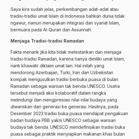
Saya kira sudah jelas, perkembangan adat-adat atau
tradisi-tradisi umat Islam di Indonesia bahkan dunia tidak
ngawur, namun merupakan integrasi dari syariat Islam,
bermuara pada Al-Quran dan Assunnah.
Menjaga Tradisi-tradisi Ramadan
Fakta menarik jika kita tidak melestarikan dan menjaga
tradisi-tradisi Ramadan, karena hanya dimiliki umat Islam,
nanti khawatir diklaim umat lain. Hal inilah yang
mendorong Azerbaijan, Turki, Iran dan Uzbekistan
kompak mengusulkan tradisi berbuka puasa di bulan
Ramadan sebagai warisan tak benda UNESCO. Usaha
tersebut menjadi aksi kolaboratif dalam rangka
melindungi dan mengpresiasi nilai-nilai budaya yang
diwariskan dari generasi ke generasi. Hasilnya, pada
Desember 2023 tradisi buka puasa mendapat pengakuan
badan budaya PBB yakni UNESCO sebagai warisan
budaya tak benda. UNESCO mendefinisikan tradisi buka
puasa sebagai praktik menyiapkan makanan khas bulan