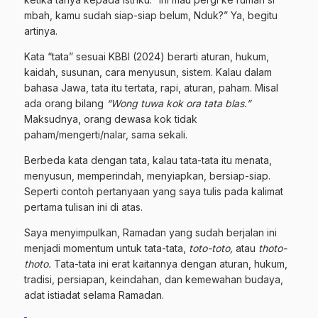
mbah, kamu sudah siap-siap belum, Nduk?” Ya, begitu
artinya.
Kata “tata” sesuai KBBI (2024) berarti aturan, hukum,
kaidah, susunan, cara menyusun, sistem. Kalau dalam
bahasa Jawa, tata itu tertata, rapi, aturan, paham. Misal
ada orang bilang
“Wong tuwa kok ora tata blas.”
Maksudnya, orang dewasa kok tidak
paham/mengerti/nalar, sama sekali.
Berbeda kata dengan tata, kalau tata-tata itu menata,
menyusun, memperindah, menyiapkan, bersiap-siap.
Seperti contoh pertanyaan yang saya tulis pada kalimat
pertama tulisan ini di atas.
Saya menyimpulkan, Ramadan yang sudah berjalan ini
menjadi momentum untuk tata-tata,
toto-toto,
atau
thoto-
thoto.
Tata-tata ini erat kaitannya dengan aturan, hukum,
tradisi, persiapan, keindahan, dan kemewahan budaya,
adat istiadat selama Ramadan.