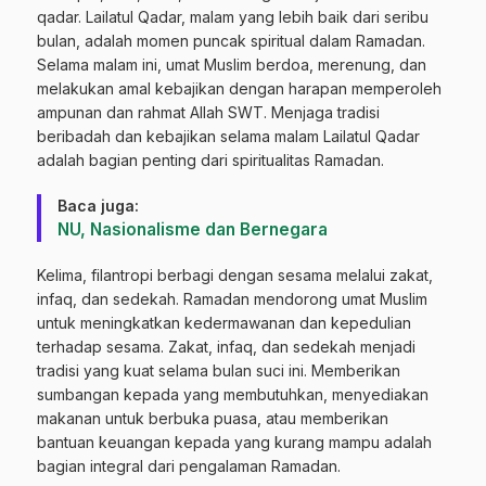
qadar. Lailatul Qadar, malam yang lebih baik dari seribu
bulan, adalah momen puncak spiritual dalam Ramadan.
Selama malam ini, umat Muslim berdoa, merenung, dan
melakukan amal kebajikan dengan harapan memperoleh
ampunan dan rahmat Allah SWT. Menjaga tradisi
beribadah dan kebajikan selama malam Lailatul Qadar
adalah bagian penting dari spiritualitas Ramadan.
Baca juga:
NU, Nasionalisme dan Bernegara
Kelima, filantropi berbagi dengan sesama melalui zakat,
infaq, dan sedekah. Ramadan mendorong umat Muslim
untuk meningkatkan kedermawanan dan kepedulian
terhadap sesama. Zakat, infaq, dan sedekah menjadi
tradisi yang kuat selama bulan suci ini. Memberikan
sumbangan kepada yang membutuhkan, menyediakan
makanan untuk berbuka puasa, atau memberikan
bantuan keuangan kepada yang kurang mampu adalah
bagian integral dari pengalaman Ramadan.