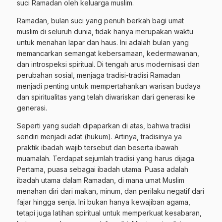
suci Ramadan oleh keluarga muslim.
Ramadan, bulan suci yang penuh berkah bagi umat
muslim di seluruh dunia, tidak hanya merupakan waktu
untuk menahan lapar dan haus. Ini adalah bulan yang
memancarkan semangat kebersamaan, kedermawanan,
dan introspeksi spiritual. Di tengah arus modernisasi dan
perubahan sosial, menjaga tradisi-tradisi Ramadan
menjadi penting untuk mempertahankan warisan budaya
dan spiritualitas yang telah diwariskan dari generasi ke
generasi.
Seperti yang sudah dipaparkan di atas, bahwa tradisi
sendiri menjadi adat (hukum). Artinya, tradisinya ya
praktik ibadah wajib tersebut dan beserta ibawah
muamalah. Terdapat sejumlah tradisi yang harus dijaga.
Pertama, puasa sebagai ibadah utama. Puasa adalah
ibadah utama dalam Ramadan, di mana umat Muslim
menahan diri dari makan, minum, dan perilaku negatif dari
fajar hingga senja. Ini bukan hanya kewajiban agama,
tetapi juga latihan spiritual untuk memperkuat kesabaran,