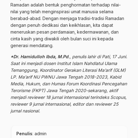
Ramadan adalah bentuk penghormatan terhadap nilai-
nilai yang telah menginspirasi umat manusia selama
berabad-abad. Dengan menjaga tradisi-tradisi Ramadan
dengan penuh dedikasi dan keikhlasan, kita dapat
meneruskan pesan perdamaian, kedermawanan, dan
cinta kasih yang diwakili oleh bulan suci ini kepada
generasi mendatang.
*Dr. Hamidulloh Ibda, M.Pd
., penulis lahir di Pati, 17 Juni.
Saat ini menjadi dosen Institut Islam Nahdlatul Ulama
Temanggung, Koordinator Gerakan Literasi Ma’arif (GLM)
LP. Ma’arif NU PWNU Jawa Tengah 2018-2023, Kabid
Media, Hukum, dan Humas Forum Koordinasi Pencegahan
Terorisme (FKPT) Jawa Tengah 2020-sekarang, aktif
menjadi reviewer 18 jurnal internasional terindeks Scopus,
reviewer 9 jurnal internasional, editor dan reviewer 25
jurnal nasional.
Penulis
: admin