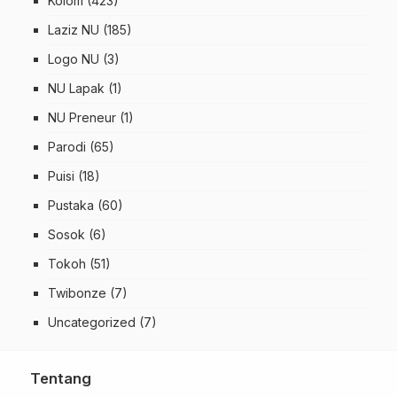
Kolom
(423)
Laziz NU
(185)
Logo NU
(3)
NU Lapak
(1)
NU Preneur
(1)
Parodi
(65)
Puisi
(18)
Pustaka
(60)
Sosok
(6)
Tokoh
(51)
Twibonze
(7)
Uncategorized
(7)
Tentang