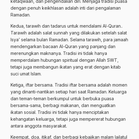
ketaqwaan, dan pengendalian diri. Menjaga tradisi puasa
dengan penuh keikhlasan adalah inti dari pengalaman
Ramadan.
Kedua, tarawih dan tadarus untuk mendalami Al-Quran..
Tarawih adalah salat sunnah yang dilakukan setelah salat
Isya’ selama bulan Ramadan. Selama tarawih, para jamaah
mendengarkan bacaan Al-Quran yang panjang dan
merenungkan maknanya. Tradisi ini tidak hanya
memperdalam hubungan spiritual dengan Allah SWT,
tetapi juga membangun ikatan yang erat dengan kitab
suci umat Islam.
Ketiga, iftar bersama. Tradisi iftar bersama adalah momen
yang dinanti-nantikan setiap hari saat Ramadan. Keluarga
dan teman-teman berkumpul untuk berbuka puasa
bersama-sama, berbagi makanan, dan menguatkan
ikatan sosial. Tradisi ini tidak hanya menciptakan
kehangatan keluarga, tetapi juga mempererat hubungan
antara anggota masyarakat.
Keempat, doa, itikaf, dan berbagi kebajikan malam lailatul