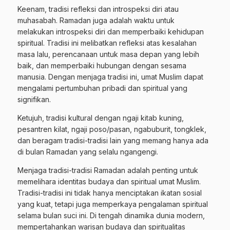
Keenam, tradisi refleksi dan introspeksi diri atau
muhasabah. Ramadan juga adalah waktu untuk
melakukan introspeksi diri dan memperbaiki kehidupan
spiritual. Tradisi ini melibatkan refleksi atas kesalahan
masa lalu, perencanaan untuk masa depan yang lebih
baik, dan memperbaiki hubungan dengan sesama
manusia. Dengan menjaga tradisi ini, umat Muslim dapat
mengalami pertumbuhan pribadi dan spiritual yang
signifikan.
Ketujuh, tradisi kultural dengan ngaji kitab kuning,
pesantren kilat, ngaji poso/pasan, ngabuburit, tongklek,
dan beragam tradisi-tradisi lain yang memang hanya ada
di bulan Ramadan yang selalu ngangengi.
Menjaga tradisi-tradisi Ramadan adalah penting untuk
memelihara identitas budaya dan spiritual umat Muslim.
Tradisi-tradisi ini tidak hanya menciptakan ikatan sosial
yang kuat, tetapi juga memperkaya pengalaman spiritual
selama bulan suci ini. Di tengah dinamika dunia modern,
mempertahankan warisan budaya dan spiritualitas