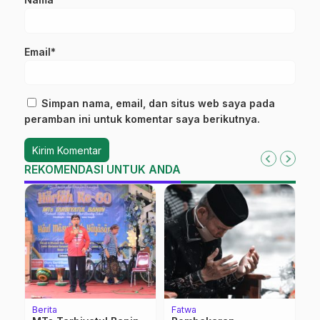
Email*
Simpan nama, email, dan situs web saya pada
peramban ini untuk komentar saya berikutnya.
REKOMENDASI UNTUK ANDA
Berita
Fatwa
K