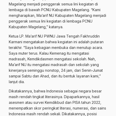
Magelang menjadi penggerak semua lini kegiatan di
lembaga di bawah PCNU Kabupaten Magelang. “Kami
mengharapkan, Ma’arif NU Kabupaten Magelang menjadi
penggerak semua lini kegiatan di lembaga PCNU
Kabupaten Magelang,” katanya.
Ketua LP. Ma’arif NU PWNU Jawa Tengah Fakhruddin
Karmani mengatakan bahwa kegiatan ini adalah putaran
terakhir. “Saya kebagian membuka dan menutup acara.
Saya muter terus. Kalau Kemenag itu mengatasi
madrasah, Kemdikdasmen mengatasi sekolah. Nah,
Ma’arif NU itu mengatasi madrasah dan sekolah yang
kinerjanya seminggu nonstop, 24 jam, dari Senin-Jumat
sampai Sabtu dan Ahad, dan itu bentuk layanan kami,”
lanjut dia.
Dikatakannya, bahwa Indonesia sebagai negara besar
masih rendah tingkat literasinya. Dipaparkannya, hasil
asesmen atau survei Kemdikbud dan PISA tahun 2022,
menempatkan skor peringkat literasi, numerasi, dan sains
Indonesia masih rendah sekali. Dikatakannya, posisi