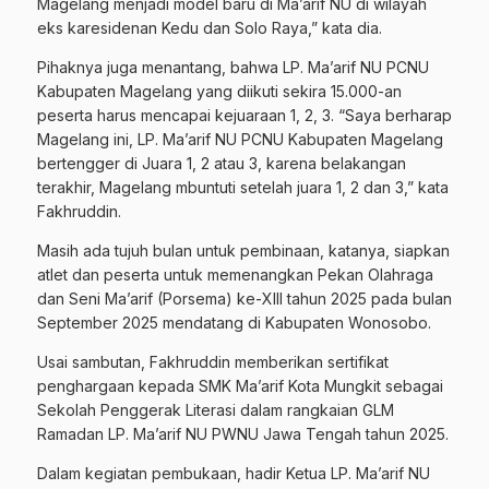
Magelang menjadi model baru di Ma’arif NU di wilayah
eks karesidenan Kedu dan Solo Raya,” kata dia.
Pihaknya juga menantang, bahwa LP. Ma’arif NU PCNU
Kabupaten Magelang yang diikuti sekira 15.000-an
peserta harus mencapai kejuaraan 1, 2, 3. “Saya berharap
Magelang ini, LP. Ma’arif NU PCNU Kabupaten Magelang
bertengger di Juara 1, 2 atau 3, karena belakangan
terakhir, Magelang mbuntuti setelah juara 1, 2 dan 3,” kata
Fakhruddin.
Masih ada tujuh bulan untuk pembinaan, katanya, siapkan
atlet dan peserta untuk memenangkan Pekan Olahraga
dan Seni Ma’arif (Porsema) ke-XIII tahun 2025 pada bulan
September 2025 mendatang di Kabupaten Wonosobo.
Usai sambutan, Fakhruddin memberikan sertifikat
penghargaan kepada SMK Ma’arif Kota Mungkit sebagai
Sekolah Penggerak Literasi dalam rangkaian GLM
Ramadan LP. Ma’arif NU PWNU Jawa Tengah tahun 2025.
Dalam kegiatan pembukaan, hadir Ketua LP. Ma’arif NU