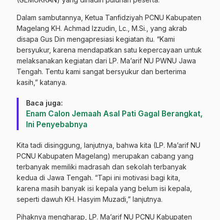
Dalam sambutannya, Ketua Tanfidziyah PCNU Kabupaten
Magelang KH. Achmad Izzudin, Lc., M.Si., yang akrab
disapa Gus Din mengapresiasi kegiatan itu. “Kami
bersyukur, karena mendapatkan satu kepercayaan untuk
melaksanakan kegiatan dari LP. Ma’arif NU PWNU Jawa
Tengah. Tentu kami sangat bersyukur dan berterima
kasih,” katanya.
Baca juga:
Enam Calon Jemaah Asal Pati Gagal Berangkat,
Ini Penyebabnya
Kita tadi disinggung, lanjutnya, bahwa kita (LP. Ma’arif NU
PCNU Kabupaten Magelang) merupakan cabang yang
terbanyak memiliki madrasah dan sekolah terbanyak
kedua di Jawa Tengah. “Tapi ini motivasi bagi kita,
karena masih banyak isi kepala yang belum isi kepala,
seperti dawuh KH. Hasyim Muzadi,” lanjutnya.
Pihaknya mengharap, LP. Ma’arif NU PCNU Kabupaten