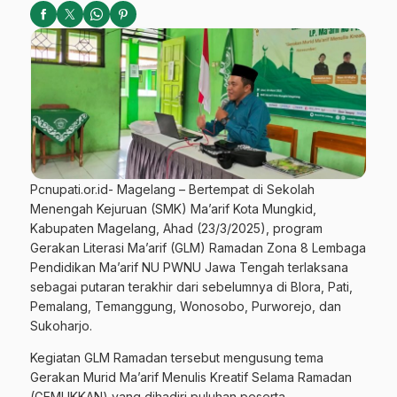
Pcnupati.or.id- Magelang – Bertempat di Sekolah
Menengah Kejuruan (SMK) Ma’arif Kota Mungkid,
Kabupaten Magelang, Ahad (23/3/2025), program
Gerakan Literasi Ma’arif (GLM) Ramadan Zona 8 Lembaga
Pendidikan Ma’arif NU PWNU Jawa Tengah terlaksana
sebagai putaran terakhir dari sebelumnya di Blora, Pati,
Pemalang, Temanggung, Wonosobo, Purworejo, dan
Sukoharjo.
Kegiatan GLM Ramadan tersebut mengusung tema
Gerakan Murid Ma’arif Menulis Kreatif Selama Ramadan
(GEMUKKAN) yang dihadiri puluhan peserta.