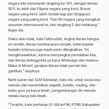
negara kita menempati rangking ke-100, dengan literasi
95% itu lebih dari Filipina negara yeng kecil, Brunei
negara yang kecil, lebih rendah lagi dari Singapura
negara yang paling kecil. “Dari 85 negara yang mengikuti
asesmen internasional ini, kita rangking 5 dari belakang,”
tegas dia.
Diakui atau tidak, kata Fakhruddin, tingkat literasi bangsa
ini rendah, literasi membacanya rendah, keterampilan
berpikir kritisnya juga masih perlu ditingkatkan. “Ini
mengkhawatirkan, karena menyangkut peradaban kita,
dan literasi tertinggi kita ya baca WhatsApp dan medsos.
Maka di Ma’arif, gerakan literasi tidak pernah kita
gantikan,” lanjutnya.
Nanti luaran dari GLM Ramadan, kata dia, untuk siswa bisa
menulis dan menerbitkan majalah, buletin, mading, dan
kalau guru ya karya ilmiah, pengembangan diri menulis
melalui karya tulis ilmiah.
“Terakhir, kami berharap LP. Ma’arif NU PCNU Kabupaten