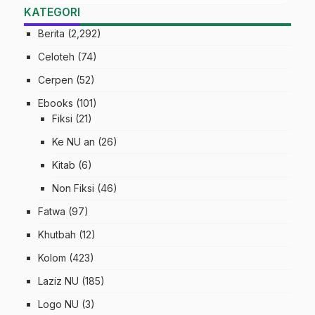
KATEGORI
Berita
(2,292)
Celoteh
(74)
Cerpen
(52)
Ebooks
(101)
Fiksi
(21)
Ke NU an
(26)
Kitab
(6)
Non Fiksi
(46)
Fatwa
(97)
Khutbah
(12)
Kolom
(423)
Laziz NU
(185)
Logo NU
(3)