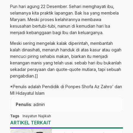
Pun hari agung 22 Desember. Sehari memghayati ibu,
selamanya kita praktik lapangan. Bak Isa yang membela
Maryam. Meski proses kelahirannya membawa
kesusahan bertubi-tubi, namun di kemudian hari Isa
menjadi kebanggaan bagi Ibu dan keluarganya.
Meski sering mengelak kalak diperintah, membantah
kalah dinasihati, menaruh handuk di atas kasur atau ogah
mencuci piring sehabis makan, biarkan itu menjadi
kenangan manis yang telah usai. sebab hari ibu bukanlah
sekadar perayaan dan quote-quote mutiara, tapi sebuah
pengabdian.[]
*Penulis adalah Pendidik di Ponpes Shofa Az Zahro’ dan
MI Hidayatul Islam
Penulis
: admin
Tags
Inayatun Najikah
ARTIKEL TERKAIT