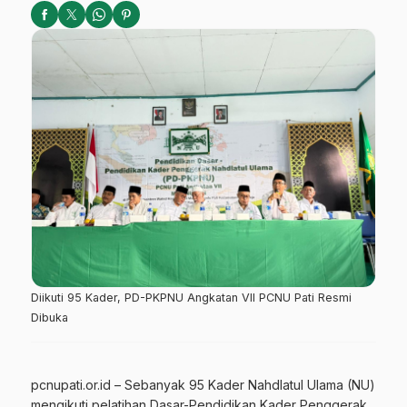
Diikuti 95 Kader, PD-PKPNU Angkatan VII PCNU Pati Resmi
Dibuka
pcnupati.or.id – Sebanyak 95 Kader Nahdlatul Ulama (NU)
mengikuti pelatihan Dasar-Pendidikan Kader Penggerak