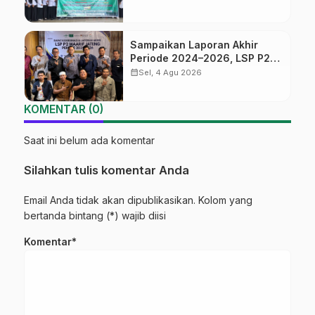
Jalan Menuju Masa Depan
Sampaikan Laporan Akhir
Periode 2024–2026, LSP P2
Ma’arif NU Jateng Mantapkan
calendar_month
Sel, 4 Agu 2026
Sinergi Link and Match
KOMENTAR (0)
Saat ini belum ada komentar
Silahkan tulis komentar Anda
Email Anda tidak akan dipublikasikan. Kolom yang
bertanda bintang (*) wajib diisi
Komentar*