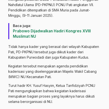
Nahdlatul Ulama (PD-PKPNU) PCNU Pati angkatan VII.
Pendidikan ditempatkan di SMA Muria pada Jumat-
Minggu, (9-11 Januari 2025).
Baca juga:
Prabowo Dijadwalkan Hadiri Kongres XVIII
Muslimat NU
Tidak hanya kader yang berasal dari wilayah Kabupaten
Pati, PD-PKPNU tersebut juga diikuti kader dari
Kabupaten Purwodadi dan juga Kabupaten Kudus.
Kegiatan tersebut merupakan agenda pendidikan
kaderisasi yang diselenggarakan Majelis Wakil Cabang
(MWC) NU Kecamatan Pati.
Turut hadir KH. Yusuf Hasyim, Ketua Tanfidziyah PCNU
Pati mengungkapkan bahwa kegiatan kaderisasi
merupakan bagian proses yang layaknya harus diikuti
selama berorganisasi di NU.