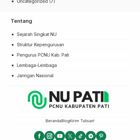
Uncategorized
(7)
Tentang
Sejarah Singkat NU
Struktur Kepengurusan
Pengurus PCNU Kab. Pati
Lembaga-Lembaga
Jaringan Nasional
Beranda
Blog
Kirim Tulisan!