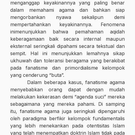
menganggap keyakinannya yang paling benar
dalam memahami agama dan bahkan siap
mengorbankan nyawa sekalipun demi
mempertahankan keyakinannya.
Fenomena
ini
menunjukkan bahwa pemahaman aqidah
keberagamaan baik secara internal maupun
eksternal seringkali dipahami secara tekstual dan
sempit. Hal ini menunjukkan lemahnya sikap
ukhuwah dan toleransi beragama yang berakibat
pada fanatisme dan primordialisme kelompok
yang cenderung “buta”.
Dalam beberapa kasus, fanatisme agama
menyebabkan orang dapat dengan mudah
melakukan kekerasan demi “agenda suci” mereka
sebagaimana yang mereka pahami. Di samping
itu, fanatisme agama juga seringkali dipengaruhi
oleh paradigma berfikir kelompok fundamentalis
yang lebih menekankan pada otentisitas Islam
yang telah menempatkan doktrin Islam tidak pada