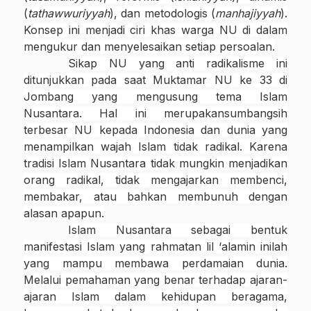
(
tathawwuriyyah
), dan metodologis (
manhajiyyah
).
Konsep ini menjadi ciri khas warga NU di dalam
mengukur dan menyelesaikan setiap persoalan.
Sikap NU yang anti radikalisme ini
ditunjukkan pada saat Muktamar NU ke 33 di
Jombang yang mengusung tema Islam
Nusantara. Hal ini merupakan
sumbangsih
terbesar
NU kepada Indonesia dan dunia yang
menampilkan wajah Islam
tidak radikal.
Karena
tradisi Islam Nusantara tidak mungkin menjadikan
orang radikal, tidak mengajarkan membenci,
membakar, atau bahkan membunuh dengan
alasan apapun.
Islam Nusantara sebagai bentuk
manifestasi Islam yang rahmatan lil ‘alamin inilah
yang mampu membawa perdamaian dunia.
Melalui pemahaman yang benar terhadap ajaran-
ajaran Islam dalam kehidupan beragama,