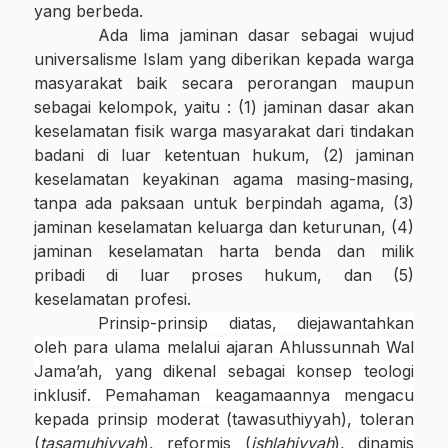
yang berbeda.
Ada lima jaminan dasar sebagai wujud
universalisme Islam yang diberikan kepada warga
masyarakat baik secara perorangan maupun
sebagai kelompok, yaitu : (1) jaminan dasar akan
keselamatan fisik warga masyarakat dari tindakan
badani di luar ketentuan hukum, (2) jaminan
keselamatan keyakinan agama masing-masing,
tanpa ada paksaan untuk berpindah agama, (3)
jaminan keselamatan keluarga dan keturunan, (4)
jaminan keselamatan harta benda dan milik
pribadi di luar proses hukum, dan (5)
keselamatan profesi.
Prinsip-prinsip diatas, diejawantahkan
oleh para ulama melalui ajaran Ahlussunnah Wal
Jama’ah, yang
dikenal sebagai konsep teologi
inklusif
. Pemahaman keagamaannya
mengacu
kepada prinsip moderat (tawasuthiyyah), toleran
(
tasamuhiyyah
), reformis (
ishlahiyyah
), dinamis