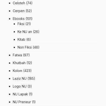
Celoteh
(74)
Cerpen
(52)
Ebooks
(101)
Fiksi
(21)
Ke NU an
(26)
Kitab
(6)
Non Fiksi
(46)
Fatwa
(97)
Khutbah
(12)
Kolom
(423)
Laziz NU
(185)
Logo NU
(3)
NU Lapak
(1)
NU Preneur
(1)