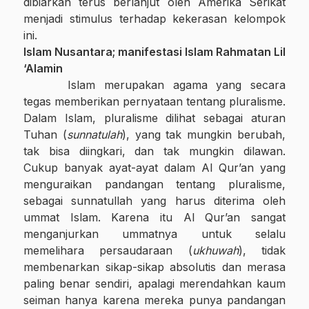
dibiarkan terus berlanjut oleh Amerika Serikat
menjadi stimulus terhadap kekerasan kelompok
ini.
Islam Nusantara; manifestasi Islam Rahmatan Lil
‘Alamin
Islam
merupakan
agama yang secara
tegas memberikan pernyataan tentang pluralisme.
Dalam Islam, pluralisme dilihat sebagai aturan
Tuhan (
sunnatulah
), yang tak mungkin berubah,
tak bisa diingkari, dan tak mungkin dilawan.
Cukup banyak ayat-ayat dalam Al Qur’an yang
menguraikan pandangan tentang pluralisme,
sebagai sunnatullah yang harus diterima oleh
ummat Islam. Karena itu Al Qur’an sangat
menganjurkan ummatnya untuk selalu
memelihara persaudaraan (
ukhuwah
), tidak
membenarkan sikap-sikap absolutis dan merasa
paling benar sendiri, apalagi merendahkan kaum
seiman hanya karena mereka punya pandangan