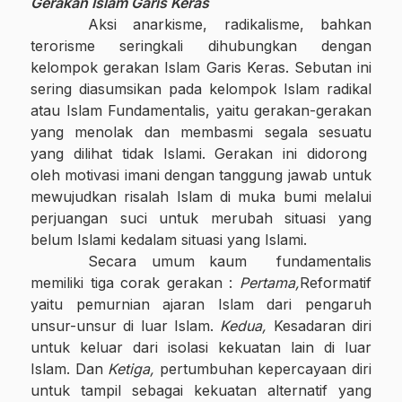
Gerakan Islam Garis Keras
Aksi anarkisme, radikalisme, bahkan
terorisme seringkali dihubungkan dengan
kelompok gerakan Islam Garis Keras. Sebutan ini
sering diasumsikan pada kelompok Islam radikal
atau Islam Fundamentalis, yaitu gerakan-gerakan
yang menolak dan membasmi segala sesuatu
yang dilihat tidak Islami. Gerakan ini didorong
oleh motivasi imani dengan tanggung jawab untuk
mewujudkan risalah Islam di muka bumi melalui
perjuangan suci untuk merubah situasi yang
belum Islami kedalam situasi yang Islami.
Secara umum kaum
fundamentalis
memiliki tiga corak gerakan :
Pertama,
Reformatif
yaitu pemurnian ajaran Islam dari pengaruh
unsur-unsur di luar Islam.
Kedua,
Kesadaran diri
untuk keluar dari isolasi kekuatan lain di luar
Islam. Dan
Ketiga,
pertumbuhan kepercayaan diri
untuk tampil sebagai kekuatan alternatif yang