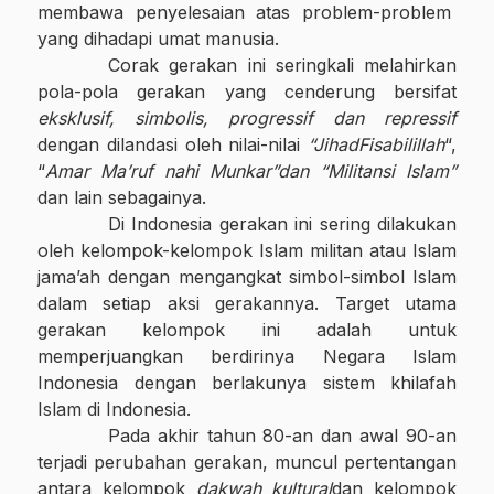
membawa penyelesaian atas problem-problem
yang dihadapi umat manusia.
Corak gerakan ini seringkali melahirkan
pola-pola gerakan yang cenderung bersifat
eksklusif, simbolis, progressif dan repressif
dengan dilandasi oleh nilai-nilai
“Jihad
Fisabilillah
“,
“
Amar Ma’ruf nahi Munkar”dan “Militansi Islam”
dan lain sebagainya.
Di Indonesia gerakan ini sering dilakukan
oleh kelompok-kelompok Islam militan atau Islam
jama’ah dengan mengangkat simbol-simbol Islam
dalam setiap aksi gerakannya. Target utama
gerakan kelompok ini adalah untuk
memperjuangkan berdirinya Negara Islam
Indonesia dengan berlakunya sistem khilafah
Islam di Indonesia.
Pada akhir tahun 80-an dan awal 90-an
terjadi perubahan gerakan, muncul pertentangan
antara kelompok
dakwah kultural
dan kelompok