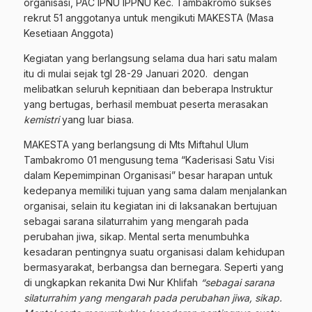
organisasi, PAC IPNU IPPNU Kec. Tambakromo sukses
rekrut 51 anggotanya untuk mengikuti MAKESTA (Masa
Kesetiaan Anggota)
Kegiatan yang berlangsung selama dua hari satu malam
itu di mulai sejak tgl 28-29 Januari 2020.
dengan
melibatkan seluruh kepnitiaan dan beberapa Instruktur
yang bertugas, berhasil membuat peserta merasakan
kemistri
yang luar biasa.
MAKESTA yang berlangsung di Mts Miftahul Ulum
Tambakromo 01 mengusung tema “Kaderisasi Satu Visi
dalam Kepemimpinan Organisasi” besar harapan untuk
kedepanya memiliki tujuan yang sama dalam menjalankan
organisai, selain itu kegiatan ini di laksanakan bertujuan
sebagai sarana silaturrahim yang mengarah pada
perubahan jiwa, sikap. Mental serta menumbuhka
kesadaran pentingnya suatu organisasi dalam kehidupan
bermasyarakat, berbangsa dan bernegara. Seperti yang
di ungkapkan rekanita Dwi Nur Khlifah
“sebagai sarana
silaturrahim yang mengarah pada perubahan jiwa, sikap.