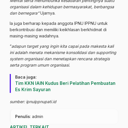
Mental serta menumbuhka kesadaran pentingnya suatu
organisasi dalam kehidupan bermasyarakat, berbangsa
dan bernegara”
Ujarnya.
Ia juga berharap kepada anggota IPNU IPPNU untuk
berkontribusi dan memiliki keikhlasan berkhidmat di
masing-masing wadahnya.
“
adapun target yang ingin kita capai pada makesta kali
ini adalah menata mekanisme konsolidasi dan supporting
system organisasi dan menetapkan rencana strategis
serta program umum organisasi.
Baca juga:
Tim KKN IAIN Kudus Beri Pelatihan Pembuatan
Es Krim Sayuran
sumber: ipnuippnupati.id
Penulis
: admin
ARTIKEL TERKAIT