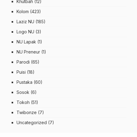
Khutbah
(12)
Kolom
(423)
Laziz NU
(185)
Logo NU
(3)
NU Lapak
(1)
NU Preneur
(1)
Parodi
(65)
Puisi
(18)
Pustaka
(60)
Sosok
(6)
Tokoh
(51)
Twibonze
(7)
Uncategorized
(7)