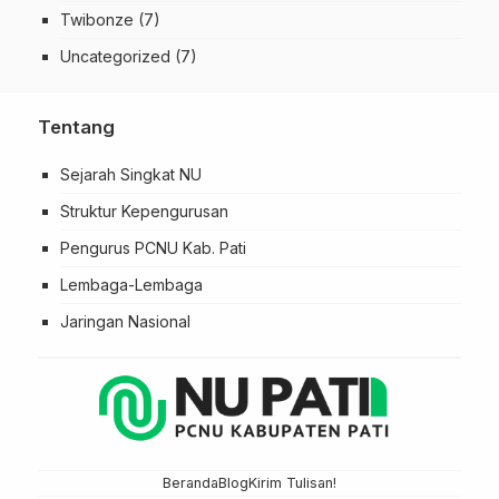
Twibonze
(7)
Uncategorized
(7)
Tentang
Sejarah Singkat NU
Struktur Kepengurusan
Pengurus PCNU Kab. Pati
Lembaga-Lembaga
Jaringan Nasional
Beranda
Blog
Kirim Tulisan!