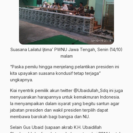
Suasana Lailatul Ijtima’ PWNU Jawa Tengah, Senin (14/10)
malam
“Paska pemilu hingga menjelang pelantikan presiden ini
kita upayakan suasana kondusif tetap terjaga”
ungkapnya.
Kiai nyentrik pemilik akun twitter @Ubaidullah_Sdq ini juga
menyuarakan harapannya untuk kemakmuran Indonesia.
Ia menyampaikan dalam isyarat yang begitu santun agar
jabatan presiden dan wakil presiden terpilih dapat
membawa barokah bagi bangsa dan NU.
Selain Gus Ubaid (sapaan akrab K.H. Ubaidillah