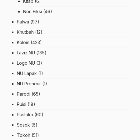
Kitab
(6)
Non Fiksi
(46)
Fatwa
(97)
Khutbah
(12)
Kolom
(423)
Laziz NU
(185)
Logo NU
(3)
NU Lapak
(1)
NU Preneur
(1)
Parodi
(65)
Puisi
(18)
Pustaka
(60)
Sosok
(6)
Tokoh
(51)