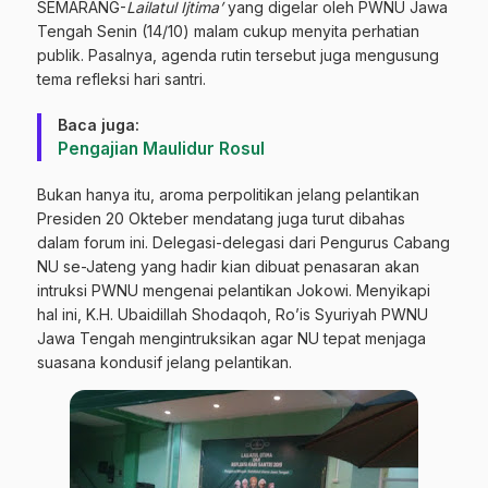
SEMARANG-
Lailatul Ijtima’
yang digelar oleh PWNU Jawa
Tengah Senin (14/10) malam cukup menyita perhatian
publik. Pasalnya, agenda rutin tersebut juga mengusung
tema refleksi hari santri.
Baca juga:
Pengajian Maulidur Rosul
Bukan hanya itu, aroma perpolitikan jelang pelantikan
Presiden 20 Okteber mendatang juga turut dibahas
dalam forum ini. Delegasi-delegasi dari Pengurus Cabang
NU se-Jateng yang hadir kian dibuat penasaran akan
intruksi PWNU mengenai pelantikan Jokowi. Menyikapi
hal ini, K.H. Ubaidillah Shodaqoh, Ro’is Syuriyah PWNU
Jawa Tengah mengintruksikan agar NU tepat menjaga
suasana kondusif jelang pelantikan.