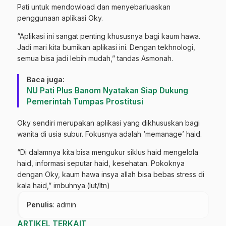
Pati untuk mendowload dan menyebarluaskan
penggunaan aplikasi Oky.
“Aplikasi ini sangat penting khususnya bagi kaum hawa.
Jadi mari kita bumikan aplikasi ini. Dengan tekhnologi,
semua bisa jadi lebih mudah,” tandas Asmonah.
Baca juga:
NU Pati Plus Banom Nyatakan Siap Dukung
Pemerintah Tumpas Prostitusi
Oky sendiri merupakan aplikasi yang dikhususkan bagi
wanita di usia subur. Fokusnya adalah ‘memanage’ haid.
“Di dalamnya kita bisa mengukur siklus haid mengelola
haid, informasi seputar haid, kesehatan. Pokoknya
dengan Oky, kaum hawa insya allah bisa bebas stress di
kala haid,” imbuhnya.(lut/ltn)
Penulis
: admin
ARTIKEL TERKAIT