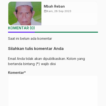
Mbah Reban
calendar_month
Kam, 28 Sep 2023
KOMENTAR (0)
Saat ini belum ada komentar
Silahkan tulis komentar Anda
Email Anda tidak akan dipublikasikan. Kolom yang
bertanda bintang (*) wajib diisi
Komentar*