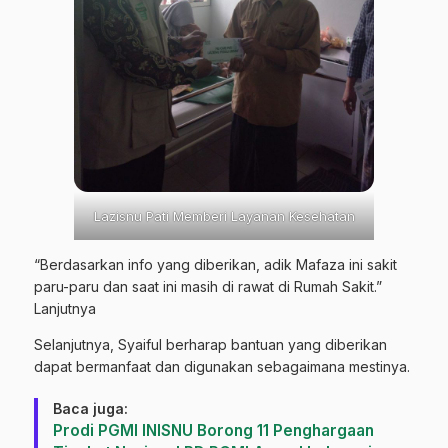
Lazisnu Pati Memberi Layanan Kesehatan
“Berdasarkan info yang diberikan, adik Mafaza ini sakit
paru-paru dan saat ini masih di rawat di Rumah Sakit.”
Lanjutnya
Selanjutnya, Syaiful berharap bantuan yang diberikan
dapat bermanfaat dan digunakan sebagaimana mestinya.
Baca juga:
Prodi PGMI INISNU Borong 11 Penghargaan