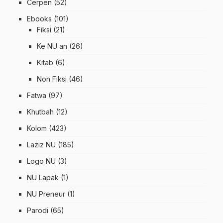
Cerpen
(52)
Ebooks
(101)
Fiksi
(21)
Ke NU an
(26)
Kitab
(6)
Non Fiksi
(46)
Fatwa
(97)
Khutbah
(12)
Kolom
(423)
Laziz NU
(185)
Logo NU
(3)
NU Lapak
(1)
NU Preneur
(1)
Parodi
(65)