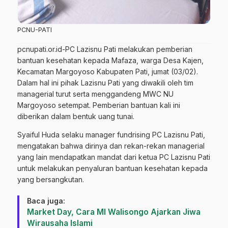
PCNU-PATI
pcnupati.or.id-PC Lazisnu Pati melakukan pemberian
bantuan kesehatan kepada Mafaza, warga Desa Kajen,
Kecamatan Margoyoso Kabupaten Pati, jumat (03/02).
Dalam hal ini pihak Lazisnu Pati yang diwakili oleh tim
managerial turut serta menggandeng MWC NU
Margoyoso setempat. Pemberian bantuan kali ini
diberikan dalam bentuk uang tunai.
Syaiful Huda selaku manager fundrising PC Lazisnu Pati,
mengatakan bahwa dirinya dan rekan-rekan managerial
yang lain mendapatkan mandat dari ketua PC Lazisnu Pati
untuk melakukan penyaluran bantuan kesehatan kepada
yang bersangkutan.
Baca juga:
Market Day, Cara MI Walisongo Ajarkan Jiwa
Wirausaha Islami