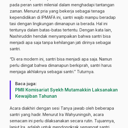
pada peran santri milenial dalam menghadapi tantangan
zaman. Menurut pria yang bekerja sebagai tenaga
kependidikan di IPMAFA ini, santri wajib mampu beradap
tasi dengan lingkungan dimanapun ia berada. Hal ini
tentunya dalam batas-batas tertentu. Dengan kata lain,
Nashiruddin hendak menyampaikan bahwa santri bisa
menjadi apa saja tanpa kehilangan jati dirinya sebagai
santri.
“Di era modern ini, santri bisa menjadi apa saja. Namun
perlu diingat bahwa dimanapun berkiprah, santri harus
menjaga akhlaknya sebagai santri.” Tuturnya.
Baca juga:
PMII Komisariat Syekh Mutamakkin Laksanakan
Kewajiban Tahunan
Acara diakhiri dengan sesi Tanya jawab oleh beberapa
santri yang hadir. Menurut Ira Wahyuningsih, acara
semacam ini perlu dilaksanakan secara rutin. Tujuannya,
lanjut Ira, adalah untuk mendongkrak semangat santri