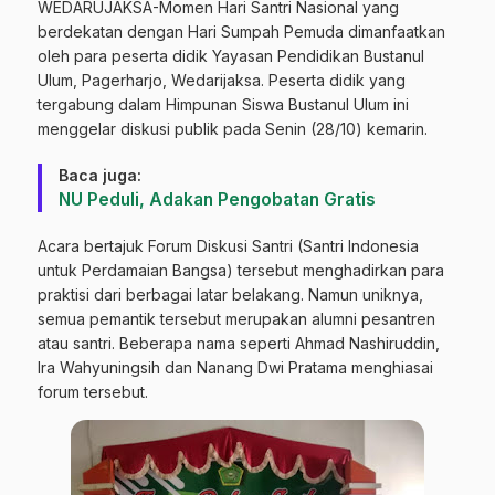
WEDARUJAKSA-Momen Hari Santri Nasional yang
berdekatan dengan Hari Sumpah Pemuda dimanfaatkan
oleh para peserta didik Yayasan Pendidikan Bustanul
Ulum, Pagerharjo, Wedarijaksa. Peserta didik yang
tergabung dalam Himpunan Siswa Bustanul Ulum ini
menggelar diskusi publik pada Senin (28/10) kemarin.
Baca juga:
NU Peduli, Adakan Pengobatan Gratis
Acara bertajuk Forum Diskusi Santri (Santri Indonesia
untuk Perdamaian Bangsa) tersebut menghadirkan para
praktisi dari berbagai latar belakang. Namun uniknya,
semua pemantik tersebut merupakan alumni pesantren
atau santri. Beberapa nama seperti Ahmad Nashiruddin,
Ira Wahyuningsih dan Nanang Dwi Pratama menghiasai
forum tersebut.