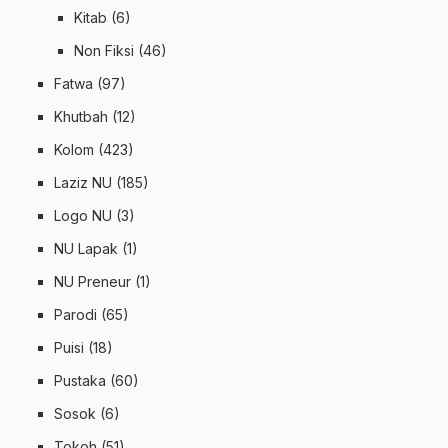
Kitab
(6)
Non Fiksi
(46)
Fatwa
(97)
Khutbah
(12)
Kolom
(423)
Laziz NU
(185)
Logo NU
(3)
NU Lapak
(1)
NU Preneur
(1)
Parodi
(65)
Puisi
(18)
Pustaka
(60)
Sosok
(6)
Tokoh
(51)