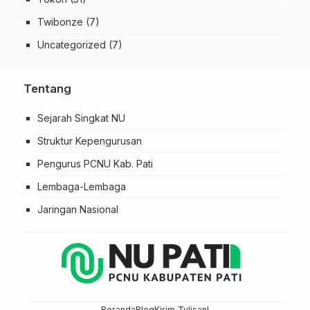
Twibonze
(7)
Uncategorized
(7)
Tentang
Sejarah Singkat NU
Struktur Kepengurusan
Pengurus PCNU Kab. Pati
Lembaga-Lembaga
Jaringan Nasional
Beranda
Blog
Kirim Tulisan!