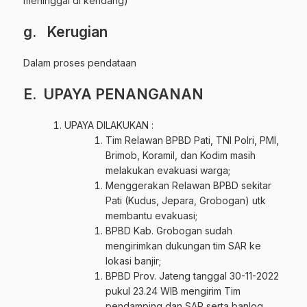
meninggal di kendang)
g. Kerugian
Dalam proses pendataan
E. UPAYA PENANGANAN
UPAYA DILAKUKAN :
Tim Relawan BPBD Pati, TNI Polri, PMI,
Brimob, Koramil, dan Kodim masih
melakukan evakuasi warga;
Menggerakan Relawan BPBD sekitar
Pati (Kudus, Jepara, Grobogan) utk
membantu evakuasi;
BPBD Kab. Grobogan sudah
mengirimkan dukungan tim SAR ke
lokasi banjir;
BPBD Prov. Jateng tanggal 30-11-2022
pukul 23.24 WIB mengirim Tim
pendamping dan SAR serta banlog