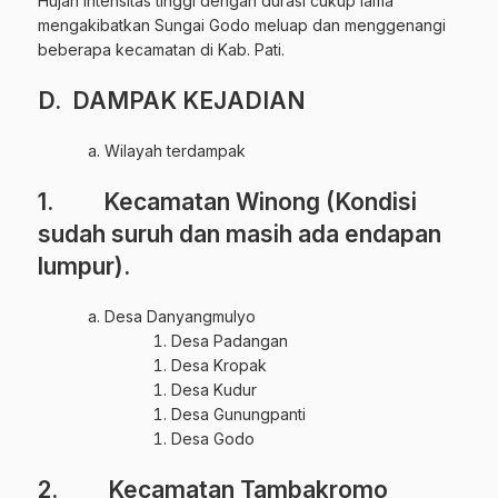
Hujan intensitas tinggi dengan durasi cukup lama
mengakibatkan Sungai Godo meluap dan menggenangi
beberapa kecamatan di Kab. Pati.
D. DAMPAK KEJADIAN
Wilayah terdampak
1. Kecamatan Winong (Kondisi
sudah suruh dan masih ada endapan
lumpur).
Desa Danyangmulyo
Desa Padangan
Desa Kropak
Desa Kudur
Desa Gunungpanti
Desa Godo
2. Kecamatan Tambakromo