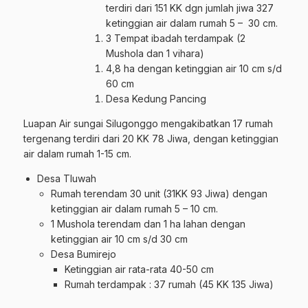
terdiri dari 151 KK dgn jumlah jiwa 327
ketinggian air dalam rumah 5 – 30 cm.
3 Tempat ibadah terdampak (2
Mushola dan 1 vihara)
4,8 ha dengan ketinggian air 10 cm s/d
60 cm
Desa Kedung Pancing
Luapan Air sungai Silugonggo mengakibatkan 17 rumah
tergenang terdiri dari 20 KK 78 Jiwa, dengan ketinggian
air dalam rumah 1-15 cm.
Desa Tluwah
Rumah terendam 30 unit (31KK 93 Jiwa) dengan
ketinggian air dalam rumah 5 – 10 cm.
1 Mushola terendam dan 1 ha lahan dengan
ketinggian air 10 cm s/d 30 cm
Desa Bumirejo
Ketinggian air rata-rata 40-50 cm
Rumah terdampak : 37 rumah (45 KK 135 Jiwa)