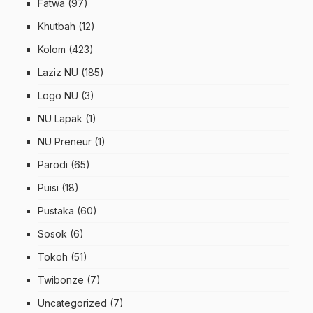
Fatwa
(97)
Khutbah
(12)
Kolom
(423)
Laziz NU
(185)
Logo NU
(3)
NU Lapak
(1)
NU Preneur
(1)
Parodi
(65)
Puisi
(18)
Pustaka
(60)
Sosok
(6)
Tokoh
(51)
Twibonze
(7)
Uncategorized
(7)