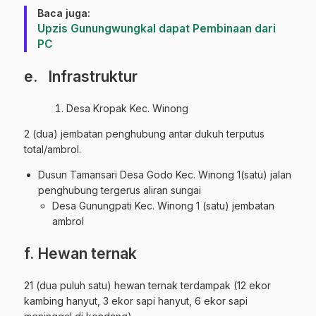
Baca juga:
Upzis Gunungwungkal dapat Pembinaan dari
PC
e. Infrastruktur
Desa Kropak Kec. Winong
2 (dua) jembatan penghubung antar dukuh terputus
total/ambrol.
Dusun Tamansari Desa Godo Kec. Winong 1(satu) jalan
penghubung tergerus aliran sungai
Desa Gunungpati Kec. Winong 1 (satu) jembatan
ambrol
f. Hewan ternak
21 (dua puluh satu) hewan ternak terdampak (12 ekor
kambing hanyut, 3 ekor sapi hanyut, 6 ekor sapi