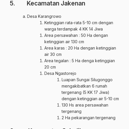
5. Kecamatan Jakenan
Desa Karangrowo
Ketinggian rata-rata 5-10 cm dengan
warga terdampak 4 KK 14 Jiwa
Area persawahan : 50 Ha dengan
ketinggian air 130 cm
Area karas : 20 Ha dengan ketinggian
air 30 cm
Area tegalan : 5 Ha denga ketinggian
20 cm
Desa Ngastorejo
Luapan Sungai Silugonggo
mengakibatkan 6 rumah
tergenang (5 KK 17 Jiwa)
dengan ketinggian air 5-10 cm
130 Hs area persawahan
tergenang
2 Ha pekarangan tergenang