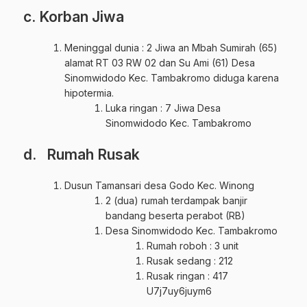
c. Korban Jiwa
Meninggal dunia : 2 Jiwa an Mbah Sumirah (65)
alamat RT 03 RW 02 dan Su Ami (61) Desa
Sinomwidodo Kec. Tambakromo diduga karena
hipotermia.
Luka ringan : 7 Jiwa Desa
Sinomwidodo Kec. Tambakromo
d. Rumah Rusak
Dusun Tamansari desa Godo Kec. Winong
2 (dua) rumah terdampak banjir
bandang beserta perabot (RB)
Desa Sinomwidodo Kec. Tambakromo
Rumah roboh : 3 unit
Rusak sedang : 212
Rusak ringan : 417
U7j7uy6juym6