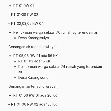
RT 01 RW 01
– RT 01-08 RW 02
– RT 02,03,05 RW 04
Pemukiman warga sekitar 70 rumah yg terendam air.
Desa Karangmulyo
Genangan air terjadi diwilayah:
RT 05,06 RW 01 ada 56 KK
RT 01-03 ada 18 KK
Pemukiman warga sekitar 74 rumah yang terendam
air.
Desa Karangwono
Genangan air terjadi diwilayah;
RT 01,06 RW 01 ada 20 KK
– RT 01-06 RW 02 ada 135 KK