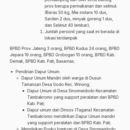
prov berupa permakanan dan selimut.
(Beras 50 kg, Mie instans 10 dus,
Sarden 2 dus, minyak goreng 1 dus,
dan Selimut 40 lembar);
Jumlah personil yang saat ini berada di
lokasi terdampak
BPBD Prov. Jateng 3 orang, BPBD Kudus 24 orang, BPBD
Jepara 19 orang, BPBD Grobogan 10 orang, BPBD Kab.
Demak, BPBD Kab. Pati, Basarnas;
Pendirian Dapur Umum:
Dapur Umum Mandiri oleh warga di Dusun
Tamansari Desa Godo Kec. Winong;
Dapur Umum di Desa Sinomwidodo Kecamatan
Tambakromo yang support peralatan dari BPBD
Kab. Pati;
Dapur umum dari Dinsos (Tagana) Kecamatan
Tambakromo mendirikan Dapur Umum mandiri
yang support peralatan dari BPBD Kab. Pati;
Mendirikan Posko bantuan di Desa Sinomwidodo