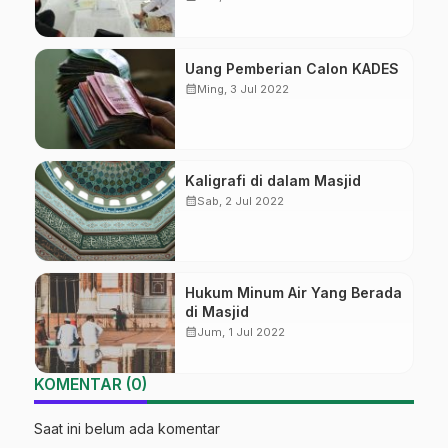
Uang Pemberian Calon KADES
calendar_month
Ming, 3 Jul 2022
Kaligrafi di dalam Masjid
calendar_month
Sab, 2 Jul 2022
Hukum Minum Air Yang Berada
di Masjid
calendar_month
Jum, 1 Jul 2022
KOMENTAR (0)
Saat ini belum ada komentar