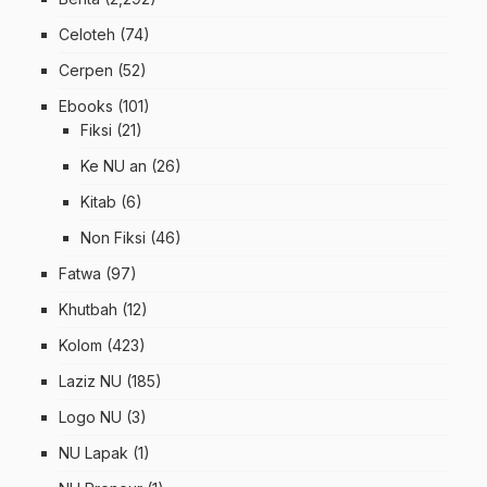
Celoteh
(74)
Cerpen
(52)
Ebooks
(101)
Fiksi
(21)
Ke NU an
(26)
Kitab
(6)
Non Fiksi
(46)
Fatwa
(97)
Khutbah
(12)
Kolom
(423)
Laziz NU
(185)
Logo NU
(3)
NU Lapak
(1)