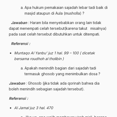
Apa hukum pemakaian sajadah lebar tadi baik di
masjid ataupun di Aula (musholla) ?
Jawaban
: Haram bila menyebabkan orang lain tidak
dapat menempati celah tersebut(karena takut misalnya)
pada saat celah tersebut dibutuhkan untuk ditempati.
Referensi :
Muntaqo Al Yanbu’ juz 1 hal. 99 – 100 ( dicetak
bersama roudhoh al tholibin )
Apakah menindih bagian dari sajadah tadi
termasuk ghosob yang menimbulkan dosa ?
Jawaban
: Ghosob (jika tidak ada qorinah bahwa dia
boleh menindih sebagian sajadah tersebut).
Referensi :
Al Jamal juz 3 hal. 470