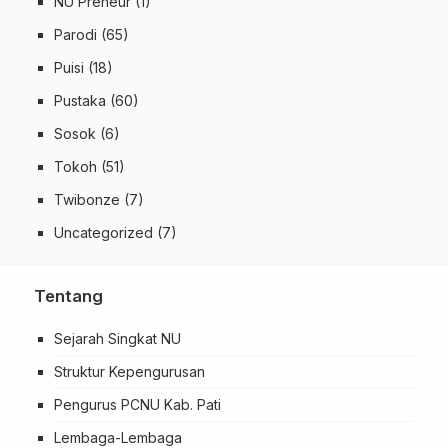
NU Preneur
(1)
Parodi
(65)
Puisi
(18)
Pustaka
(60)
Sosok
(6)
Tokoh
(51)
Twibonze
(7)
Uncategorized
(7)
Tentang
Sejarah Singkat NU
Struktur Kepengurusan
Pengurus PCNU Kab. Pati
Lembaga-Lembaga