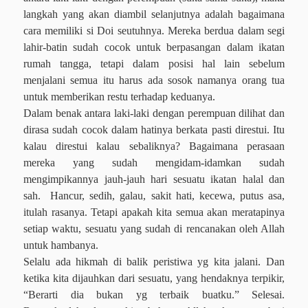
langkah yang akan diambil selanjutnya adalah bagaimana
cara memiliki si Doi seutuhnya. Mereka berdua dalam segi
lahir-batin sudah cocok untuk berpasangan dalam ikatan
rumah tangga, tetapi dalam posisi hal lain sebelum
menjalani semua itu harus ada sosok namanya orang tua
untuk memberikan restu terhadap keduanya.
Dalam benak antara laki-laki dengan perempuan dilihat dan
dirasa sudah cocok dalam hatinya berkata pasti direstui. Itu
kalau direstui kalau sebaliknya? Bagaimana perasaan
mereka yang sudah mengidam-idamkan sudah
mengimpikannya jauh-jauh hari sesuatu ikatan halal dan
sah.
Hancur, sedih, galau, sakit hati, kecewa, putus asa,
itulah rasanya. Tetapi apakah kita semua akan meratapinya
setiap waktu, sesuatu yang sudah di rencanakan oleh Allah
untuk hambanya.
Selalu ada hikmah di balik peristiwa yg kita jalani. Dan
ketika kita dijauhkan dari sesuatu, yang hendaknya terpikir,
“Berarti dia bukan yg terbaik buatku.” Selesai.