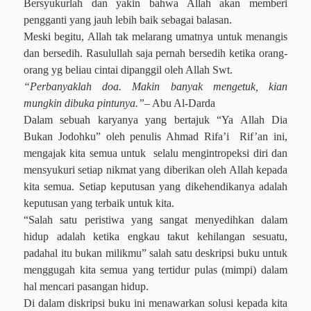
Bersyukurlah dan yakin bahwa Allah akan memberi
pengganti yang jauh lebih baik sebagai balasan.
Meski begitu, Allah tak melarang umatnya untuk menangis
dan bersedih. Rasulullah saja pernah bersedih ketika orang-
orang yg beliau cintai dipanggil oleh Allah Swt.
“Perbanyaklah doa. Makin banyak mengetuk, kian
mungkin dibuka pintunya.”
– Abu Al-Darda
Dalam sebuah karyanya yang bertajuk “Ya Allah Dia
Bukan Jodohku” oleh penulis Ahmad Rifa’i
Rif’an ini,
mengajak kita semua untuk
selalu mengintropeksi diri dan
mensyukuri setiap nikmat yang diberikan oleh Allah kepada
kita semua. Setiap keputusan yang dikehendikanya adalah
keputusan yang terbaik untuk kita.
“Salah satu peristiwa yang sangat menyedihkan dalam
hidup adalah ketika engkau takut kehilangan sesuatu,
padahal itu bukan milikmu” salah satu deskripsi buku untuk
menggugah kita semua yang tertidur pulas (mimpi) dalam
hal mencari pasangan hidup.
Di dalam diskripsi buku ini menawarkan solusi kepada kita