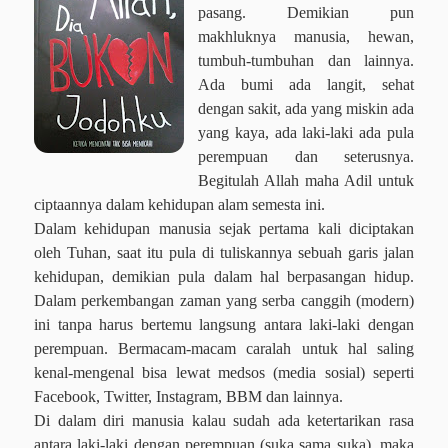
pasang. Demikian pun
makhluknya manusia, hewan,
tumbuh-tumbuhan dan lainnya.
Ada bumi ada langit, sehat
dengan sakit, ada yang miskin ada
yang kaya, ada laki-laki ada pula
perempuan dan seterusnya.
Begitulah Allah maha Adil untuk
ciptaannya dalam kehidupan alam semesta ini.
Dalam kehidupan manusia sejak pertama kali diciptakan
oleh Tuhan, saat itu pula di tuliskannya sebuah garis jalan
kehidupan, demikian pula dalam hal berpasangan hidup.
Dalam perkembangan zaman yang serba canggih (modern)
ini tanpa harus bertemu langsung antara laki-laki dengan
perempuan. Bermacam-macam caralah untuk hal saling
kenal-mengenal bisa lewat medsos (media sosial) seperti
Facebook, Twitter, Instagram, BBM dan lainnya.
Di dalam diri manusia kalau sudah ada ketertarikan rasa
antara laki-laki dengan perempuan (suka sama suka), maka