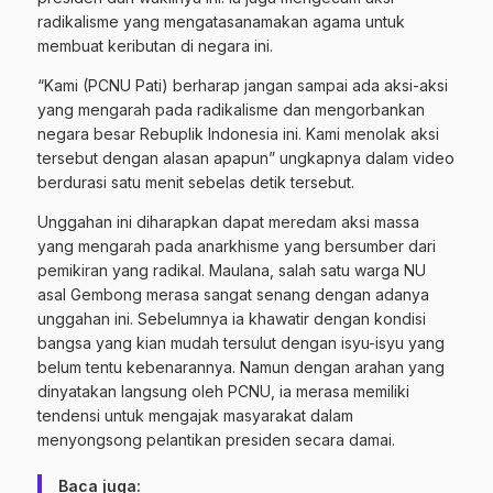
radikalisme yang mengatasanamakan agama untuk
membuat keributan di negara ini.
“Kami (PCNU Pati) berharap jangan sampai ada aksi-aksi
yang mengarah pada radikalisme dan mengorbankan
negara besar Rebuplik Indonesia ini. Kami menolak aksi
tersebut dengan alasan apapun” ungkapnya dalam video
berdurasi satu menit sebelas detik tersebut.
Unggahan ini diharapkan dapat meredam aksi massa
yang mengarah pada anarkhisme yang bersumber dari
pemikiran yang radikal. Maulana, salah satu warga NU
asal Gembong merasa sangat senang dengan adanya
unggahan ini. Sebelumnya ia khawatir dengan kondisi
bangsa yang kian mudah tersulut dengan isyu-isyu yang
belum tentu kebenarannya. Namun dengan arahan yang
dinyatakan langsung oleh PCNU, ia merasa memiliki
tendensi untuk mengajak masyarakat dalam
menyongsong pelantikan presiden secara damai.
Baca juga: