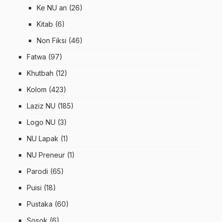
Ke NU an
(26)
Kitab
(6)
Non Fiksi
(46)
Fatwa
(97)
Khutbah
(12)
Kolom
(423)
Laziz NU
(185)
Logo NU
(3)
NU Lapak
(1)
NU Preneur
(1)
Parodi
(65)
Puisi
(18)
Pustaka
(60)
Sosok
(6)