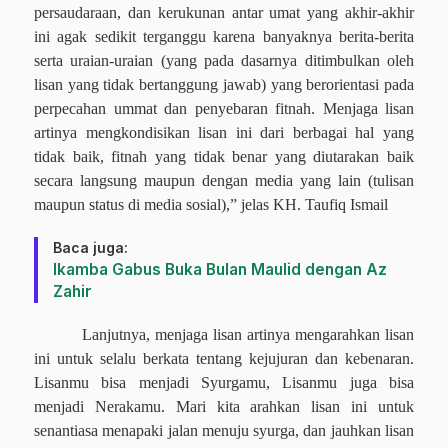
persaudaraan, dan kerukunan antar umat yang akhir-akhir
ini agak sedikit terganggu karena banyaknya berita-berita
serta uraian-uraian (yang pada dasarnya ditimbulkan oleh
lisan yang tidak bertanggung jawab) yang berorientasi pada
perpecahan ummat dan penyebaran fitnah. Menjaga lisan
artinya mengkondisikan lisan ini dari berbagai hal yang
tidak baik, fitnah yang tidak benar yang diutarakan baik
secara langsung maupun dengan media yang lain (tulisan
maupun status di media sosial),” jelas KH. Taufiq Ismail
Baca juga:
Ikamba Gabus Buka Bulan Maulid dengan Az
Zahir
Lanjutnya, menjaga lisan artinya mengarahkan lisan
ini untuk selalu berkata tentang kejujuran dan kebenaran.
Lisanmu bisa menjadi Syurgamu, Lisanmu juga bisa
menjadi Nerakamu. Mari kita arahkan lisan ini untuk
senantiasa menapaki jalan menuju syurga, dan jauhkan lisan