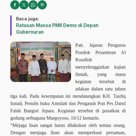
Baca juga:
Ratusan Massa PMII Demo di Depan
Gubernuran
Pati. Jajaran Pengurus
Pondok Pesantrean Al
Roudloh
menyelenggarkan kajian
ilmiah, yang mana
kegiatan tersebut di
adakan dalam satu tahun
tiga kali. Pada kesempatan ini mendatangkan KH. Taufiq
Ismail, Penulis buku Amsilati dan Pengasuh Pon Pes Darul
Falah Bangsri Jepara. Kegiatan tersebut di pusatkan di
gedung serbaguna Margoyoso, 10/12 kemarin.
“Mejaga lisan sangat harus dilakukan oleh semua orang.
Dengan menjaga lisan akan memperkuat persatuan,