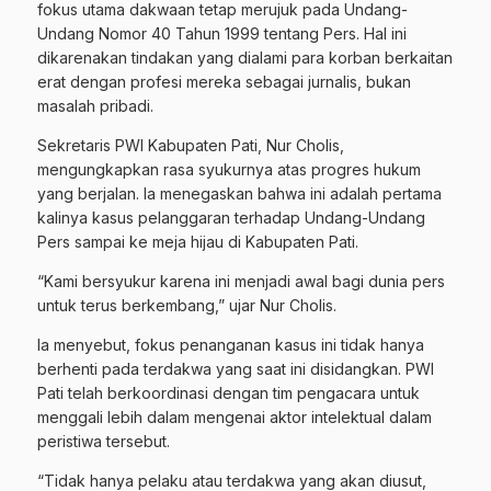
fokus utama dakwaan tetap merujuk pada Undang-
Undang Nomor 40 Tahun 1999 tentang Pers. Hal ini
dikarenakan tindakan yang dialami para korban berkaitan
erat dengan profesi mereka sebagai jurnalis, bukan
masalah pribadi.
Sekretaris PWI Kabupaten Pati, Nur Cholis,
mengungkapkan rasa syukurnya atas progres hukum
yang berjalan. Ia menegaskan bahwa ini adalah pertama
kalinya kasus pelanggaran terhadap Undang-Undang
Pers sampai ke meja hijau di Kabupaten Pati.
“Kami bersyukur karena ini menjadi awal bagi dunia pers
untuk terus berkembang,” ujar Nur Cholis.
Ia menyebut, fokus penanganan kasus ini tidak hanya
berhenti pada terdakwa yang saat ini disidangkan. PWI
Pati telah berkoordinasi dengan tim pengacara untuk
menggali lebih dalam mengenai aktor intelektual dalam
peristiwa tersebut.
“Tidak hanya pelaku atau terdakwa yang akan diusut,