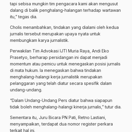
tapi sebisa mungkin tim pengacara kami akan mengusut
dalang di balik penghalang-halangan terhadap wartawan
itu,” tegas dia.
Cholis menambahkan, tindakan yang dialami oleh kedua
jurnalis tersebut merupakan upaya nyata untuk
membungkam karya jurnalistik.
​Perwakilan Tim Advokasi IJTI Muria Raya, Andi Eko
Prasetyo, berharap persidangan ini dapat menjadi
momentum atau pemicu untuk menegaskan posisi jurnalis
di mata hukum. Ia menegaskan bahwa tindakan
menghalang-halangi kerja jurnalistik merupakan
pelanggaran yang telah diatur secara spesifik dalam
undang-undang.
“Dalam Undang-Undang Pers diatur bahwa siapapun
tidak boleh menghalang-halangi kinerja jurnalis,” tutur dia.
Sementara itu, Juru Bicara PN Pati, Retno Lastiani,
menyampaikan, terdapat dua nomor register perkara
terkait hal ini.