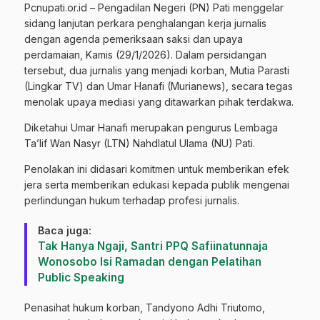
Pcnupati.or.id – Pengadilan Negeri (PN) Pati menggelar
sidang lanjutan perkara penghalangan kerja jurnalis
dengan agenda pemeriksaan saksi dan upaya
perdamaian, Kamis (29/1/2026). Dalam persidangan
tersebut, dua jurnalis yang menjadi korban, Mutia Parasti
(Lingkar TV) dan Umar Hanafi (Murianews), secara tegas
menolak upaya mediasi yang ditawarkan pihak terdakwa.
Diketahui Umar Hanafi merupakan pengurus Lembaga
Ta’lif Wan Nasyr (LTN) Nahdlatul Ulama (NU) Pati.
​Penolakan ini didasari komitmen untuk memberikan efek
jera serta memberikan edukasi kepada publik mengenai
perlindungan hukum terhadap profesi jurnalis.
Baca juga:
Tak Hanya Ngaji, Santri PPQ Safiinatunnaja
Wonosobo Isi Ramadan dengan Pelatihan
Public Speaking
​Penasihat hukum korban, Tandyono Adhi Triutomo,