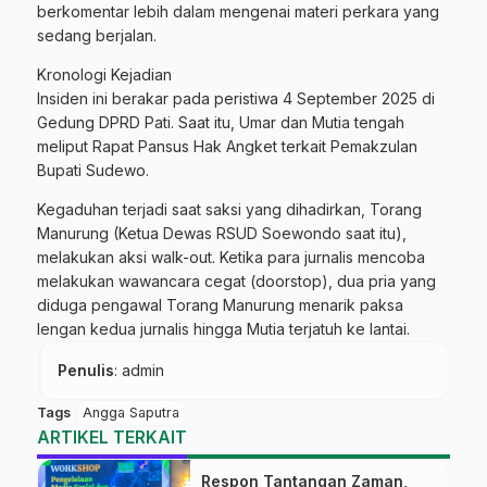
berkomentar lebih dalam mengenai materi perkara yang
sedang berjalan.
​Kronologi Kejadian
​Insiden ini berakar pada peristiwa 4 September 2025 di
Gedung DPRD Pati. Saat itu, Umar dan Mutia tengah
meliput Rapat Pansus Hak Angket terkait Pemakzulan
Bupati Sudewo.
​Kegaduhan terjadi saat saksi yang dihadirkan, Torang
Manurung (Ketua Dewas RSUD Soewondo saat itu),
melakukan aksi walk-out. Ketika para jurnalis mencoba
melakukan wawancara cegat (doorstop), dua pria yang
diduga pengawal Torang Manurung menarik paksa
lengan kedua jurnalis hingga Mutia terjatuh ke lantai.
Penulis
: admin
Tags
Angga Saputra
ARTIKEL TERKAIT
Respon Tantangan Zaman,