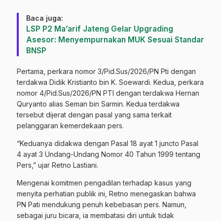
Baca juga:
LSP P2 Ma’arif Jateng Gelar Upgrading
Asesor: Menyempurnakan MUK Sesuai Standar
BNSP
Pertama, perkara nomor 3/Pid.Sus/2026/PN Pti dengan
terdakwa Didik Kristianto bin K. Soewardi. Kedua, perkara
nomor 4/Pid.Sus/2026/PN PTI dengan terdakwa Hernan
Quryanto alias Seman bin Sarmin. Kedua terdakwa
tersebut dijerat dengan pasal yang sama terkait
pelanggaran kemerdekaan pers.
“Keduanya didakwa dengan Pasal 18 ayat 1 juncto Pasal
4 ayat 3 Undang-Undang Nomor 40 Tahun 1999 tentang
Pers,” ujar Retno Lastiani.
Mengenai komitmen pengadilan terhadap kasus yang
menyita perhatian publik ini, Retno menegaskan bahwa
PN Pati mendukung penuh kebebasan pers. Namun,
sebagai juru bicara, ia membatasi diri untuk tidak