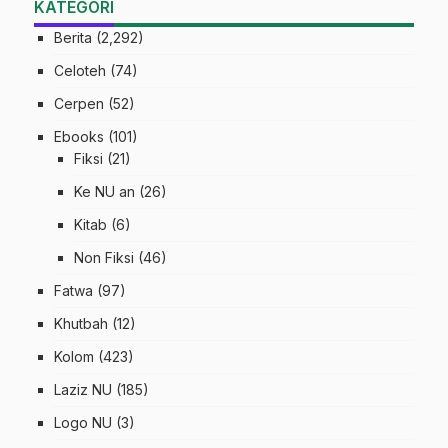
KATEGORI
Berita
(2,292)
Celoteh
(74)
Cerpen
(52)
Ebooks
(101)
Fiksi
(21)
Ke NU an
(26)
Kitab
(6)
Non Fiksi
(46)
Fatwa
(97)
Khutbah
(12)
Kolom
(423)
Laziz NU
(185)
Logo NU
(3)