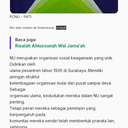
PCNU - PATI
NU-dan-Islam-di-Indonesia
Unduh
Baca juga:
Risalah Ahlussunah Wal Jama’ah
NU merupakan organisasi sosial keagamaan yang unik.
Didirikan oleh
ulama pesantren tahun 1926 di Surabaya. Memiliki
jaringan struktur
kelembagaan organisasi mulai dari pusat sampai desa.
Sebagai
organisasi ulama, kedudukan mereka dalam NU sangat
penting.
Tetapi peran mereka sebagai pemimpin yang
berpengaruh pada
komunitas mereka sendiri telah membentuk pranata lain,
sehingga