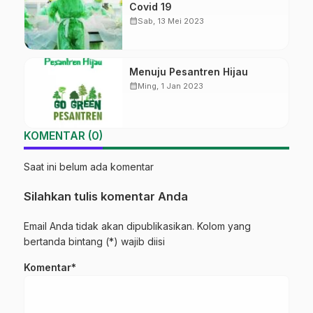
Covid 19
calendar_month
Sab, 13 Mei 2023
Menuju Pesantren Hijau
calendar_month
Ming, 1 Jan 2023
KOMENTAR (0)
Saat ini belum ada komentar
Silahkan tulis komentar Anda
Email Anda tidak akan dipublikasikan. Kolom yang
bertanda bintang (*) wajib diisi
Komentar*