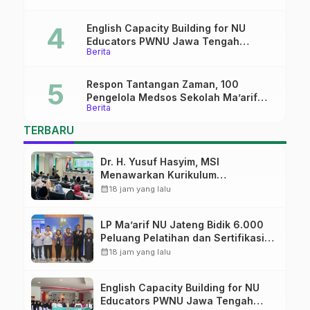
English Capacity Building for NU
Educators PWNU Jawa Tengah
Berita
Batch#4; Membuka Jalan Menuju
Masa Depan
Respon Tantangan Zaman, 100
Pengelola Medsos Sekolah Ma’arif
Berita
Pekalongan Ikuti Pelatihan Literasi
Digital
TERBARU
Dr. H. Yusuf Hasyim, MSI
Menawarkan Kurikulum
Diversifikasi, Harapan Baru dalam
calendar_month
18 jam yang lalu
dunia pendidikan
LP Ma’arif NU Jateng Bidik 6.000
Peluang Pelatihan dan Sertifikasi
bagi Lulusan SMK
calendar_month
18 jam yang lalu
English Capacity Building for NU
Educators PWNU Jawa Tengah