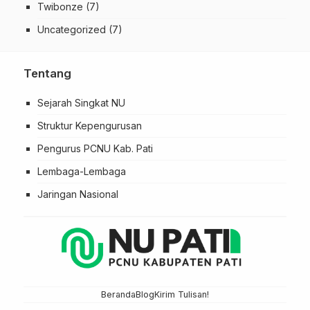
Twibonze
(7)
Uncategorized
(7)
Tentang
Sejarah Singkat NU
Struktur Kepengurusan
Pengurus PCNU Kab. Pati
Lembaga-Lembaga
Jaringan Nasional
Beranda
Blog
Kirim Tulisan!