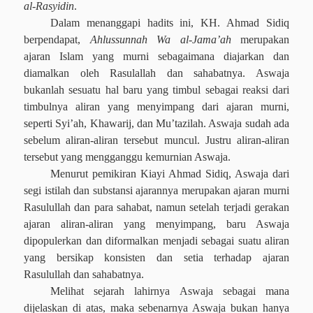
al-Rasyidin
.
Dalam menanggapi hadits ini, KH. Ahmad Sidiq
berpendapat,
Ahlussunnah Wa al-Jama’ah
merupakan
ajaran Islam yang murni sebagaimana diajarkan dan
diamalkan oleh Rasulallah dan sahabatnya. Aswaja
bukanlah sesuatu hal baru yang timbul sebagai reaksi dari
timbulnya aliran yang menyimpang dari ajaran murni,
seperti Syi’ah, Khawarij, dan Mu’tazilah. Aswaja sudah ada
sebelum aliran-aliran tersebut muncul. Justru aliran-aliran
tersebut yang mengganggu kemurnian Aswaja.
Menurut pemikiran Kiayi Ahmad Sidiq, Aswaja dari
segi istilah dan substansi ajarannya merupakan ajaran murni
Rasulullah dan para sahabat, namun setelah terjadi gerakan
ajaran aliran-aliran yang menyimpang, baru Aswaja
dipopulerkan dan diformalkan menjadi sebagai suatu aliran
yang bersikap konsisten dan setia terhadap ajaran
Rasulullah dan sahabatnya.
Melihat sejarah lahirnya Aswaja sebagai mana
dijelaskan di atas, maka sebenarnya Aswaja bukan hanya