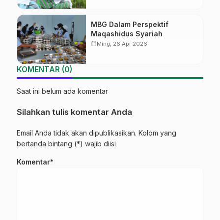
MBG Dalam Perspektif
Maqashidus Syariah
calendar_month
Ming, 26 Apr 2026
KOMENTAR (0)
Saat ini belum ada komentar
Silahkan tulis komentar Anda
Email Anda tidak akan dipublikasikan. Kolom yang
bertanda bintang (*) wajib diisi
Komentar*