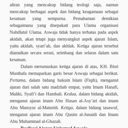
aliran yang mencakup bidang teologi saja, namun
mencakup berbagai aspek dan bidang keagamaan sebagai
kesatuan yang sempurna. Pemahaman demikian
sebagaimana yang disepakati para Ulama organisasi
Nahdlatul Ulama. Aswaja tidak hanya terbatas pada aspek
akidah, akan tetapi juga menyangkut aspek ajaran Islam,
yaitu akidah, syari’ah, dan akhlak. Ketiga ajaran tersebut
diamalkan secara serasi, seimbang dan selaras dalam satu
kesatuan.
Dalam merumuskan ketiga ajaran di atas, KH. Bisri
Musthafa memaparkan garis besar Aswaja sebagai berikut.
Pertama
, dalam bidang hukum Islam (Fiqih), menganut
ajaran dari salah satu madzhab empat, yaitu Imam Hanafi,
Maliki, Syafi’i dan Hambali.
Kedua
, dalam bidang akidah,
menganut ajaran imam Abu Hasan al-Asy’ari dan imam
Abu Mansyur al-Maturidi.
Ketiga
, dalam bidang tasawuf,
menganut ajaran imam Abu Qasim al-Junaidi dan Imam
Abu Muhammad al-Ghazali.