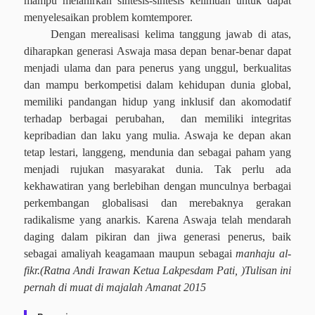
mampu melahirkan sintesis-sintesis keilmuan untuk dapat
menyelesaikan problem komtemporer.
Dengan merealisasi kelima tanggung jawab di atas,
diharapkan generasi Aswaja masa depan benar-benar dapat
menjadi ulama dan para penerus yang unggul, berkualitas
dan mampu berkompetisi dalam kehidupan dunia global,
memiliki pandangan hidup yang inklusif dan akomodatif
terhadap berbagai perubahan,
dan memiliki integritas
kepribadian dan laku yang mulia. Aswaja ke
depan akan
tetap lestari, langgeng, mendunia dan sebagai paham yang
menjadi rujukan masyarakat dunia. Tak perlu ada
kekhawatiran yang berlebihan dengan munculnya berbagai
perkembangan globalisasi dan merebaknya gerakan
radikalisme yang anarkis. Karena Aswaja telah mendarah
daging dalam pikiran dan jiwa generasi penerus, baik
sebagai amaliyah keagamaan maupun sebagai
manhaju al-
fikr.
(Ratna Andi Irawan Ketua Lakpesdam Pati, )Tulisan ini
pernah di muat di majalah Amanat 2015