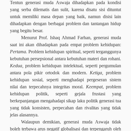
Tentun generasi muda Aswaja dihadapkan pada kondisi
yang serba dilematis dan sulit, karena disatu sisi dituntut
untuk memiliki masa depan yang baik, namun disisi lain
dihadapkan dengan berbagai problem dan tantangan hidup
yang begitu besar.
Menurut Prof. Ishaq Ahmad Farhan, generasi muda
saat ini akan dihadapkan pada empat problem kehidupan:
Pertama.
Problem kehidupan spiritual, seperti terganggunya
kebutuhan persepsional antara kebutuhan materi dan rohani.
Kedua,
problem kehidupan intelektual, seperti pergumulan
antara pola pikir ortodok dan modern.
Ketiga,
problem
kehidupan sosial, seperti menghadapi pergeseran sistem
nilai dan terpecahnya integritas moral.
Keempat
, problem
kehidupan politik, seperti gejala frustasi yang
berkepanjangan mengahadapi sikap laku politik generasi tua
yang tidak konsisten, perpecahan dan rivalitas yang tidak
jelas alasannya.
Walaupun demikian, generasi muda Aswaja tidak
boleh terbawa arus negatif globalisasi dan terpengaruh oleh