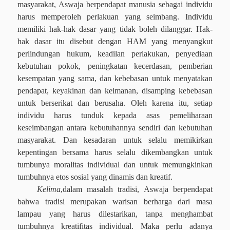
masyarakat, Aswaja berpendapat manusia sebagai individu
harus memperoleh perlakuan yang seimbang. Individu
memiliki hak-hak dasar yang tidak boleh dilanggar. Hak-
hak dasar itu disebut dengan HAM yang menyangkut
perlindungan hukum, keadilan perlakukan, penyediaan
kebutuhan pokok, peningkatan kecerdasan, pemberian
kesempatan yang sama, dan kebebasan untuk menyatakan
pendapat, keyakinan dan keimanan, disamping kebebasan
untuk berserikat dan berusaha. Oleh karena itu, setiap
individu harus tunduk kepada asas pemeliharaan
keseimbangan antara kebutuhannya sendiri dan kebutuhan
masyarakat. Dan kesadaran untuk selalu memikirkan
kepentingan bersama harus selalu dikembangkan untuk
tumbunya moralitas individual dan untuk memungkinkan
tumbuhnya etos sosial yang dinamis dan kreatif.
Kelima
,d
alam masalah tradisi, Aswaja berpendapat
bahwa tradisi merupakan warisan berharga dari masa
lampau yang harus dilestarikan, tanpa menghambat
tumbuhnya kreatifitas individual. Maka perlu adanya