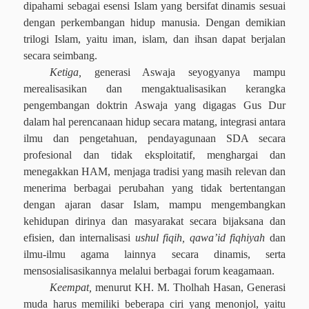
dipahami sebagai esensi Islam yang bersifat dinamis sesuai
dengan perkembangan hidup manusia. Dengan demikian
trilogi Islam, yaitu iman, islam, dan ihsan dapat berjalan
secara seimbang.
Ketiga,
generasi Aswaja seyogyanya mampu
merealisasikan dan mengaktualisasikan kerangka
pengembangan doktrin Aswaja yang digagas Gus Dur
dalam hal perencanaan hidup secara matang, integrasi antara
ilmu dan pengetahuan, pendayagunaan SDA secara
profesional dan tidak eksploitatif, menghargai dan
menegakkan HAM, menjaga tradisi yang masih relevan dan
menerima berbagai perubahan yang tidak bertentangan
dengan ajaran dasar Islam, mampu mengembangkan
kehidupan dirinya dan masyarakat secara bijaksana dan
efisien, dan internalisasi
ushul fiqih, qawa’id fiqhiyah
dan
ilmu-ilmu agama lainnya secara dinamis, serta
mensosialisasikannya melalui berbagai forum keagamaan.
Keempat,
menurut KH. M. Tholhah Hasan, Generasi
muda harus memiliki beberapa ciri yang menonjol, yaitu