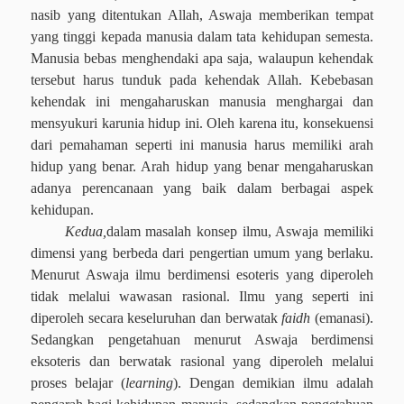
nasib yang ditentukan Allah, Aswaja memberikan tempat
yang tinggi kepada manusia dalam tata kehidupan semesta.
Manusia bebas menghendaki apa saja, walaupun kehendak
tersebut harus tunduk pada kehendak Allah. Kebebasan
kehendak ini mengaharuskan manusia menghargai dan
mensyukuri karunia hidup ini. Oleh karena itu, konsekuensi
dari pemahaman seperti ini manusia harus memiliki arah
hidup yang benar. Arah hidup yang benar mengaharuskan
adanya perencanaan yang baik dalam berbagai aspek
kehidupan.
Kedua,
d
alam masalah konsep ilmu, Aswaja memiliki
dimensi yang berbeda dari pengertian umum yang berlaku.
Menurut Aswaja ilmu berdimensi esoteris yang diperoleh
tidak melalui wawasan rasional. Ilmu yang seperti ini
diperoleh secara keseluruhan dan berwatak
faidh
(emanasi).
Sedangkan pengetahuan menurut Aswaja berdimensi
eksoteris dan berwatak rasional yang diperoleh melalui
proses belajar (
learning
). Dengan demikian ilmu adalah