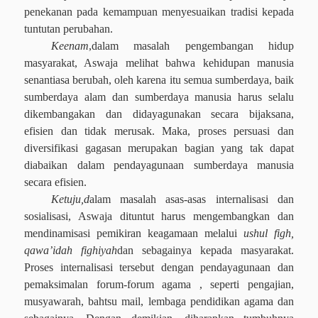
penekanan pada kemampuan menyesuaikan tradisi kepada
tuntutan perubahan.
Keenam
,d
alam masalah pengembangan hidup
masyarakat, Aswaja melihat bahwa kehidupan manusia
senantiasa berubah, oleh karena itu semua sumberdaya, baik
sumberdaya alam dan sumberdaya manusia harus selalu
dikembangakan dan didayagunakan secara bijaksana,
efisien dan tidak merusak. Maka, proses persuasi dan
diversifikasi gagasan merupakan bagian yang tak dapat
diabaikan dalam pendayagunaan sumberdaya manusia
secara efisien.
Ketuju,d
alam masalah asas-asas internalisasi dan
sosialisasi, Aswaja dituntut harus mengembangkan dan
mendinamisasi pemikiran keagamaan melalui
ushul figh,
qawa’idah fighiyah
dan sebagainya kepada masyarakat.
Proses internalisasi tersebut dengan pendayagunaan dan
pemaksimalan forum-forum agama , seperti pengajian,
musyawarah, bahtsu mail, lembaga pendidikan agama dan