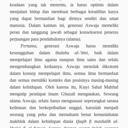
keadaan yang tak menentu, ia harus optimis dalam
menjalani hidup dan membuat berbagai kreatifitas karya
yang dapat bermanfaat bagi dirinya sendiri dan umat
manusia. Dalam kaintan ini, generasi Aswaja memeliki
peran dan tanggung jawab sebagai konsekuensi penerus
perjuangan para pendahulunya (ulama).
Pertama
, generasi Aswaja harus memiliki
kesungguhan dalam
thalabu al-‘ilmi
, baik dalam
mempelajari ilmu agama maupun ilmu sains dan selalu
mengembangkan keduanya. Aswaja menolak dikotomi
dalam konsep mempelajari ilmu, semua ilmu bermanfaat
dan semua memiliki konteks dan posisinya masing-masing
dalam kehidupan. Oleh karena itu, Kiayi Sahal Mahfud
mengutip pendapat imam Ghazali mengatakan, Seorang
ulama Aswaja, selain harus menguasasi seperangkat sarana
keilmuan dan berkepribadian unggul, haruslah menjadi
seorang yang peka dan memahami benar kemaslahatan
makhluk dalam kehidupan dunia (
faqih fi mashalih al-