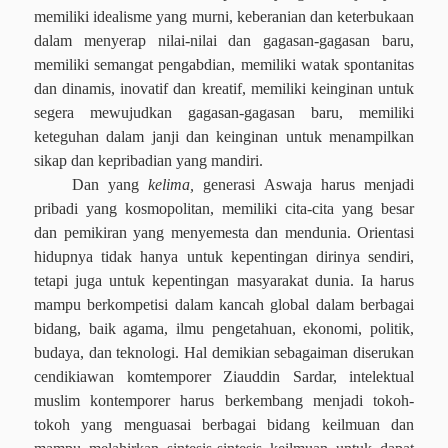
memiliki idealisme yang murni, keberanian dan keterbukaan
dalam menyerap nilai-nilai dan gagasan-gagasan baru,
memiliki semangat pengabdian, memiliki watak spontanitas
dan dinamis, inovatif dan kreatif, memiliki keinginan untuk
segera mewujudkan gagasan-gagasan baru, memiliki
keteguhan dalam janji dan keinginan untuk menampilkan
sikap dan kepribadian yang mandiri.
Dan yang
kelima,
generasi Aswaja harus menjadi
pribadi yang kosmopolitan, memiliki cita-cita yang besar
dan pemikiran yang menyemesta dan mendunia. Orientasi
hidupnya tidak hanya untuk kepentingan dirinya sendiri,
tetapi juga untuk kepentingan masyarakat dunia. Ia harus
mampu berkompetisi dalam kancah global dalam berbagai
bidang, baik agama, ilmu pengetahuan, ekonomi, politik,
budaya, dan teknologi. Hal demikian sebagaiman diserukan
cendikiawan komtemporer Ziauddin Sardar, intelektual
muslim kontemporer harus berkembang menjadi tokoh-
tokoh yang menguasai berbagai bidang keilmuan dan