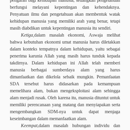
pengarah bagi kehidupan manusia, sedangkan pengetahuan
berfungsi melayani kepentingan dan kehendaknya.
Penyatuan ilmu dan pengetahuan akan membentuk watak
kehidupan manusia yang memiliki arah yang benar, tetapi
masih diabdikan untuk kepentingan manusia itu sendiri.
Ketiga,
d
alam masalah ekonomi, Aswaja melihat
bahwa kebutuhan ekonomi umat manusia harus diletakkan
dalam konteks tempatnya dalam kehidupan, yaitu sebagai
penerima karunia Allah yang masih harus tunduk kepada
takdirnya. Dalam kehidupan ini Allah telah memberi
manusia berbagai sumberdaya alam yang harus
dimanfaatkan dan dikelola sebaik mungkin. Pemanfaatan
SDA tersebut harus didasarkan pada kemampuan
memelihara alam, bukan mengeksploitasi alam sehingga
alam menjadi rusak. Oleh karena itu, manusia dituntut untuk
memiliki perencanaan yang matang dan menyiapakan serta
mengembangkan SDM-nya untuk dapat menjaga
keseimbangan dalam memanfaatkan alam.
Keempat
,d
alam masalah hubungan individu dan