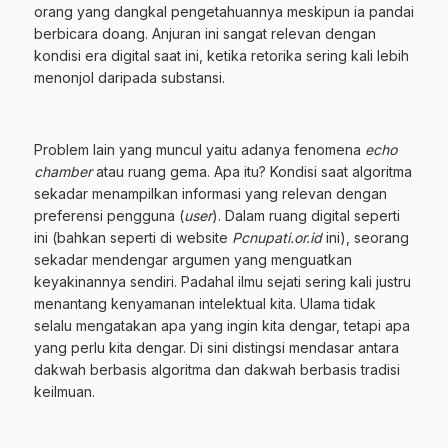
orang yang dangkal pengetahuannya meskipun ia pandai
berbicara doang. Anjuran ini sangat relevan dengan
kondisi era digital saat ini, ketika retorika sering kali lebih
menonjol daripada substansi.
Problem lain yang muncul yaitu adanya fenomena
echo
chamber
atau ruang gema. Apa itu? Kondisi saat algoritma
sekadar menampilkan informasi yang relevan dengan
preferensi pengguna (
user
). Dalam ruang digital seperti
ini (bahkan seperti di website
Pcnupati.or.id
ini), seorang
sekadar mendengar argumen yang menguatkan
keyakinannya sendiri. Padahal ilmu sejati sering kali justru
menantang kenyamanan intelektual kita. Ulama tidak
selalu mengatakan apa yang ingin kita dengar, tetapi apa
yang perlu kita dengar. Di sini distingsi mendasar antara
dakwah berbasis algoritma dan dakwah berbasis tradisi
keilmuan.