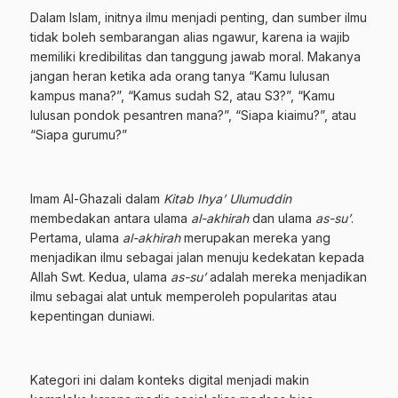
Dalam Islam, initnya ilmu menjadi penting, dan sumber ilmu
tidak boleh sembarangan alias ngawur, karena ia wajib
memiliki kredibilitas dan tanggung jawab moral. Makanya
jangan heran ketika ada orang tanya “Kamu lulusan
kampus mana?”, “Kamus sudah S2, atau S3?”, “Kamu
lulusan pondok pesantren mana?”, “Siapa kiaimu?”, atau
“Siapa gurumu?”
Imam Al-Ghazali dalam
Kitab Ihya’ Ulumuddin
membedakan antara ulama
al-akhirah
dan ulama
as-su’
.
Pertama, ulama
al-akhirah
merupakan mereka yang
menjadikan ilmu sebagai jalan menuju kedekatan kepada
Allah Swt. Kedua, ulama
as-su’
adalah mereka menjadikan
ilmu sebagai alat untuk memperoleh popularitas atau
kepentingan duniawi.
Kategori ini dalam konteks digital menjadi makin