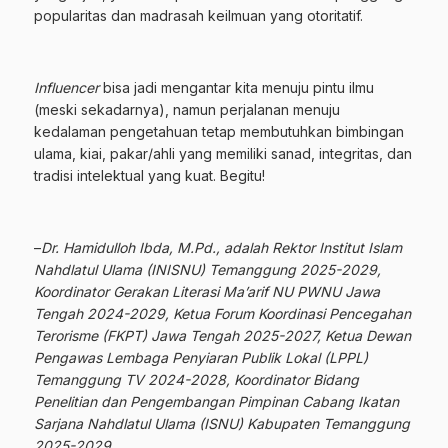
popularitas dan madrasah keilmuan yang otoritatif.
Influencer
bisa jadi mengantar kita menuju pintu ilmu
(meski sekadarnya), namun perjalanan menuju
kedalaman pengetahuan tetap membutuhkan bimbingan
ulama, kiai, pakar/ahli yang memiliki sanad, integritas, dan
tradisi intelektual yang kuat. Begitu!
–
Dr. Hamidulloh Ibda, M.Pd
., adalah Rektor Institut Islam
Nahdlatul Ulama (
INISNU
) Temanggung 2025-2029,
Koordinator Gerakan Literasi Ma’arif NU PWNU Jawa
Tengah 2024-2029, Ketua Forum Koordinasi Pencegahan
Terorisme (FKPT) Jawa Tengah 2025-2027, Ketua Dewan
Pengawas Lembaga Penyiaran Publik Lokal (LPPL)
Temanggung TV 2024-2028,
Koordinator Bidang
Penelitian dan Pengembangan Pimpinan Cabang Ikatan
Sarjana Nahdlatul Ulama (ISNU) Kabupaten Temanggung
2025-2029.