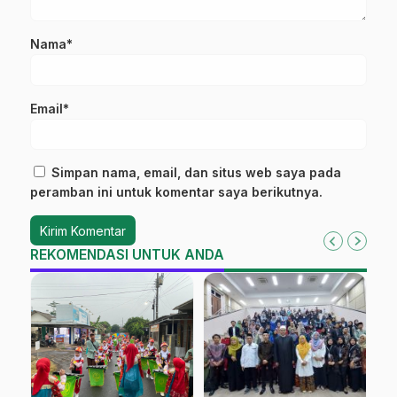
Nama*
Email*
Simpan nama, email, dan situs web saya pada
peramban ini untuk komentar saya berikutnya.
REKOMENDASI UNTUK ANDA