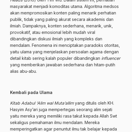
masyarakat menjadi komoditas utama. Algoritma medsos
akan mempromosikan konten paling menarik perhatian
publik, tidak yang paling akurat secara akademis dan
ilmiah. Dampaknya, konten sederhana, menarik, unik,
provokatif, atau emosional lebih mudah viral
dibandingkan diskusi ilmiah yang kompleks dan
mendalam. Fenomena ini menciptakan paradoks otoritas,
yaitu ulama yang menjelaskan persoalan agama dengan
detail kitab sering kalah populer dibandingkan
influencer
yang memberikan jawaban sederhana dan hitam-putih
alias abu-abu.
Kembali pada Ulama
Kitab Adabul ‘Alim wal Muta’allim
yang ditulis oleh KH.
Hasyim Asy’ari juga mempertegas seorang alim sejati
yaitu mereka yang memiliki rasa takut kepada Allah Swt
sekaligus pemahaman ilmu mendalam. Mereka
memperingatkan agar penuntut ilmu tak belajar kepada