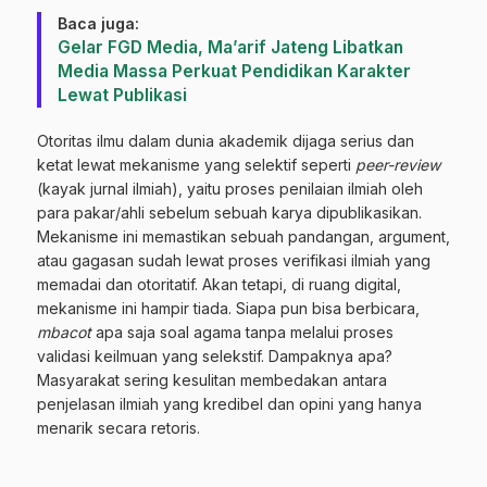
Baca juga:
‎Gelar FGD Media, Ma’arif Jateng Libatkan
Media Massa Perkuat Pendidikan Karakter
Lewat Publikasi
Otoritas ilmu dalam dunia akademik dijaga serius dan
ketat lewat mekanisme yang selektif seperti
peer-review
(kayak jurnal ilmiah), yaitu proses penilaian ilmiah oleh
para pakar/ahli sebelum sebuah karya dipublikasikan.
Mekanisme ini memastikan sebuah pandangan, argument,
atau gagasan sudah lewat proses verifikasi ilmiah yang
memadai dan otoritatif. Akan tetapi, di ruang digital,
mekanisme ini hampir tiada. Siapa pun bisa berbicara,
mbacot
apa saja soal agama tanpa melalui proses
validasi keilmuan yang selekstif. Dampaknya apa?
Masyarakat sering kesulitan membedakan antara
penjelasan ilmiah yang kredibel dan opini yang hanya
menarik secara retoris.