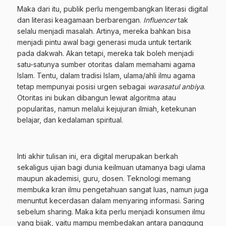
Maka dari itu, publik perlu mengembangkan literasi digital
dan literasi keagamaan berbarengan.
Influencer
tak
selalu menjadi masalah. Artinya, mereka bahkan bisa
menjadi pintu awal bagi generasi muda untuk tertarik
pada dakwah. Akan tetapi, mereka tak boleh menjadi
satu-satunya sumber otoritas dalam memahami agama
Islam. Tentu, dalam tradisi Islam, ulama/ahli ilmu agama
tetap mempunyai posisi urgen sebagai
warasatul anbiya
.
Otoritas ini bukan dibangun lewat algoritma atau
popularitas, namun melalui kejujuran ilmiah, ketekunan
belajar, dan kedalaman spiritual.
Inti akhir tulisan ini, era digital merupakan berkah
sekaligus ujian bagi dunia keilmuan utamanya bagi ulama
maupun akademisi, guru, dosen. Teknologi memang
membuka kran ilmu pengetahuan sangat luas, namun juga
menuntut kecerdasan dalam menyaring informasi. Saring
sebelum sharing. Maka kita perlu menjadi konsumen ilmu
yang bijak, yaitu mampu membedakan antara panggung