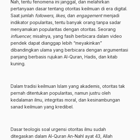
Nah, tentu fenomena ini janggal, dan melahirkan
pertanyaan dasar tentang otoritas keilmuan di era digital.
Saat jumlah
followers
,
likes
, dan
engagement
menjadi
indikator popularitas, tentu banyak orang tanpa sadar
menyamakan popularitas dengan otoritas. Seorang
influencer,
misalnya
,
yang fasih berbicara dalam video
pendek dapat dianggap lebih “meyakinkan”
dibandingkan ulama yang berbicara dengan argumentasi
panjang berbasis rujukan Al-Quran, Hadis, dan kitab
kuning.
Dalam tradisi keilmuan Islam yang akademis, otoritas tak
pernah ditentukan popularitas, namun justru oleh
kedalaman ilmu, integritas moral, dan kesinambungan
sanad keilmuan yang kredibel.
Dasar teologis soal urgensi otoritas ilmu sudah
ditegaskan dalam
Al-Quran An-Nahl ayat 43
, Allah