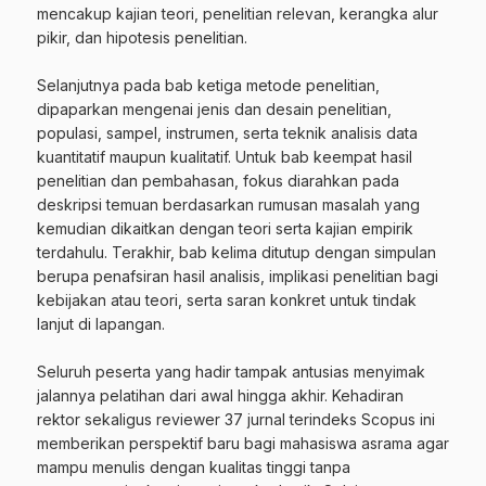
mencakup kajian teori, penelitian relevan, kerangka alur
pikir, dan hipotesis penelitian.
‎Selanjutnya pada bab ketiga metode penelitian,
dipaparkan mengenai jenis dan desain penelitian,
populasi, sampel, instrumen, serta teknik analisis data
kuantitatif maupun kualitatif. Untuk bab keempat hasil
penelitian dan pembahasan, fokus diarahkan pada
deskripsi temuan berdasarkan rumusan masalah yang
kemudian dikaitkan dengan teori serta kajian empirik
terdahulu. Terakhir, bab kelima ditutup dengan simpulan
berupa penafsiran hasil analisis, implikasi penelitian bagi
kebijakan atau teori, serta saran konkret untuk tindak
lanjut di lapangan.
‎Seluruh peserta yang hadir tampak antusias menyimak
jalannya pelatihan dari awal hingga akhir. Kehadiran
rektor sekaligus reviewer 37 jurnal terindeks Scopus ini
memberikan perspektif baru bagi mahasiswa asrama agar
mampu menulis dengan kualitas tinggi tanpa