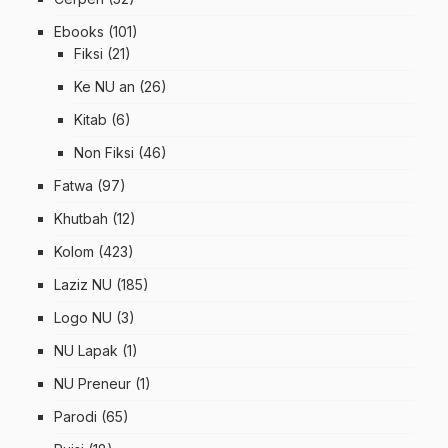
Ebooks
(101)
Fiksi
(21)
Ke NU an
(26)
Kitab
(6)
Non Fiksi
(46)
Fatwa
(97)
Khutbah
(12)
Kolom
(423)
Laziz NU
(185)
Logo NU
(3)
NU Lapak
(1)
NU Preneur
(1)
Parodi
(65)