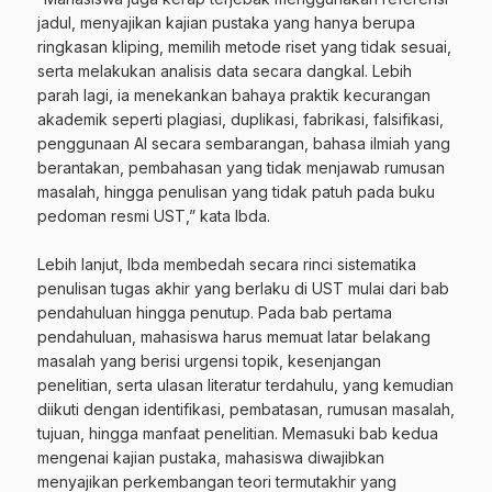
jadul, menyajikan kajian pustaka yang hanya berupa
ringkasan kliping, memilih metode riset yang tidak sesuai,
serta melakukan analisis data secara dangkal. Lebih
parah lagi, ia menekankan bahaya praktik kecurangan
akademik seperti plagiasi, duplikasi, fabrikasi, falsifikasi,
penggunaan AI secara sembarangan, bahasa ilmiah yang
berantakan, pembahasan yang tidak menjawab rumusan
masalah, hingga penulisan yang tidak patuh pada buku
pedoman resmi UST,” kata Ibda.
‎Lebih lanjut, Ibda membedah secara rinci sistematika
penulisan tugas akhir yang berlaku di UST mulai dari bab
pendahuluan hingga penutup. Pada bab pertama
pendahuluan, mahasiswa harus memuat latar belakang
masalah yang berisi urgensi topik, kesenjangan
penelitian, serta ulasan literatur terdahulu, yang kemudian
diikuti dengan identifikasi, pembatasan, rumusan masalah,
tujuan, hingga manfaat penelitian. Memasuki bab kedua
mengenai kajian pustaka, mahasiswa diwajibkan
menyajikan perkembangan teori termutakhir yang