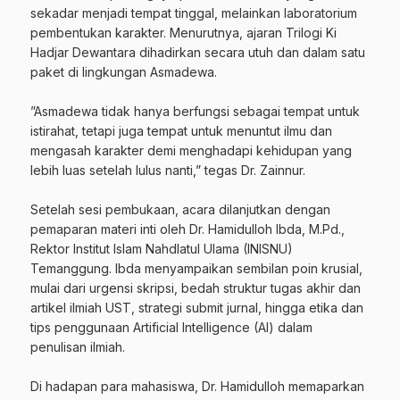
sekadar menjadi tempat tinggal, melainkan laboratorium
pembentukan karakter. Menurutnya, ajaran Trilogi Ki
Hadjar Dewantara dihadirkan secara utuh dan dalam satu
paket di lingkungan Asmadewa.
‎”Asmadewa tidak hanya berfungsi sebagai tempat untuk
istirahat, tetapi juga tempat untuk menuntut ilmu dan
mengasah karakter demi menghadapi kehidupan yang
lebih luas setelah lulus nanti,” tegas Dr. Zainnur.
‎Setelah sesi pembukaan, acara dilanjutkan dengan
pemaparan materi inti oleh Dr. Hamidulloh Ibda, M.Pd.,
Rektor Institut Islam Nahdlatul Ulama (INISNU)
Temanggung. Ibda menyampaikan sembilan poin krusial,
mulai dari urgensi skripsi, bedah struktur tugas akhir dan
artikel ilmiah UST, strategi submit jurnal, hingga etika dan
tips penggunaan Artificial Intelligence (AI) dalam
penulisan ilmiah.
‎Di hadapan para mahasiswa, Dr. Hamidulloh memaparkan