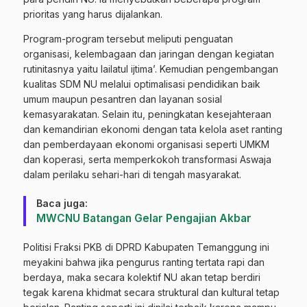
prioritas yang harus dijalankan.
Program-program tersebut meliputi penguatan
organisasi, kelembagaan dan jaringan dengan kegiatan
rutinitasnya yaitu lailatul ijtima’. Kemudian pengembangan
kualitas SDM NU melalui optimalisasi pendidikan baik
umum maupun pesantren dan layanan sosial
kemasyarakatan. Selain itu, peningkatan kesejahteraan
dan kemandirian ekonomi dengan tata kelola aset ranting
dan pemberdayaan ekonomi organisasi seperti UMKM
dan koperasi, serta memperkokoh transformasi Aswaja
dalam perilaku sehari-hari di tengah masyarakat.
Baca juga:
MWCNU Batangan Gelar Pengajian Akbar
Politisi Fraksi PKB di DPRD Kabupaten Temanggung ini
meyakini bahwa jika pengurus ranting tertata rapi dan
berdaya, maka secara kolektif NU akan tetap berdiri
tegak karena khidmat secara struktural dan kultural tetap