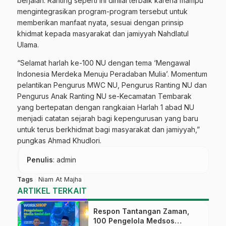
berjalan. Ranting seperti ini dinilai terbaik karena mampu
mengintegrasikan program-program tersebut untuk
memberikan manfaat nyata, sesuai dengan prinsip
khidmat kepada masyarakat dan jamiyyah Nahdlatul
Ulama.
“Selamat harlah ke-100 NU dengan tema ‘Mengawal
Indonesia Merdeka Menuju Peradaban Mulia’. Momentum
pelantikan Pengurus MWC NU, Pengurus Ranting NU dan
Pengurus Anak Ranting NU se-Kecamatan Tembarak
yang bertepatan dengan rangkaian Harlah 1 abad NU
menjadi catatan sejarah bagi kepengurusan yang baru
untuk terus berkhidmat bagi masyarakat dan jamiyyah,”
pungkas Ahmad Khudlori.
Penulis
: admin
Tags
Niam At Majha
ARTIKEL TERKAIT
Respon Tantangan Zaman,
100 Pengelola Medsos