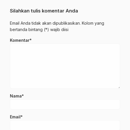
Silahkan tulis komentar Anda
Email Anda tidak akan dipublikasikan. Kolom yang
bertanda bintang (*) wajib diisi
Komentar*
Nama*
Email*