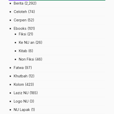
Berita
(2,292)
Celoteh
(74)
Cerpen
(52)
Ebooks
(101)
Fiksi
(21)
Ke NU an
(26)
Kitab
(6)
Non Fiksi
(46)
Fatwa
(97)
Khutbah
(12)
Kolom
(423)
Laziz NU
(185)
Logo NU
(3)
NU Lapak
(1)