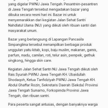
yang digelar PWNU Jawa Tengah. Pesantren-pesantren
di Jawa Tengah tersebut mengadakan bazar yang
dibuka secara resmi hari ini. Bazar ini untuk
menyemarakkan dari kegiatan Jalan Sehat Santri
Nahdlatul Ulama (NU) yang diikuti oleh ribuan santri dan
masyarakat umum.
Bazar yang berlangsung di Lapangan Pancasila
Simpanglima tersebut menampilkan berbagai produk
unggulan yaitu kitab, kopi, baju muslim, makanan, gamis,
parfum, madu, camilan, roti, telur asin, pempek, gethuk
singkong, hingga skin care.
Kegiatan Jalan Sehat Santri NU Jawa Tengah diikuti oleh
Rais Syuriah PWNU Jawa Tengah KH. Ubaidullah
Shodaqoh, Ketua Tanfidziyah PWNU Jawa Tengah KH.
Abdul Ghaffar Rozin, Sekretaris Daerah (Sekda) Provinsi
Jawa Tengah Sumarno, Forkopimda Provinsi Jawa
Tengah, dan ribuan santri.
Para peserta sangat antusias, dengan banyaknya warga