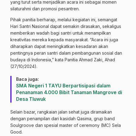
yang turut serta menjadikan acara ini sebagai momen
silaturahmi dan promosi pesantren.
Pihak panitia berharap, melalui kegiatan ini, semangat
Hari Santri Nasional dapat semakin dirasakan, sekaligus
memberikan wadah bagi santri untuk menampilkan
kreativitas mereka kepada masyarakat. “Acara ini juga
diharapkan dapat meningkatkan kesadaran akan
pentingnya peran santri dalam pembangunan sosial dan
budaya di Indonesia,” kata Panitia Ahmad Zaki, Ahad
(27/10/2024).
Baca juga:
SMA Negeri 1 TAYU Berpartisipasi dalam
Penanaman 4.000 Bibit Tanaman Mangrove di
Desa Tluwuk
Selain bazar, rangkaian jalan sehat juga diramaikan
dengan penampilan dari kasidah Qasima, grup band
Soulgroove dan spesial master of ceremony (MC) Sela
Good.