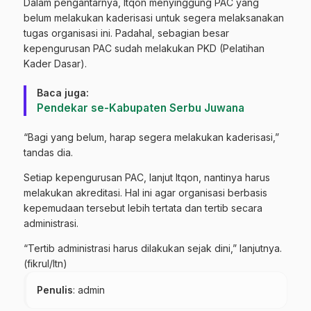
Dalam pengantarnya, Itqon menyinggung PAC yang
belum melakukan kaderisasi untuk segera melaksanakan
tugas organisasi ini. Padahal, sebagian besar
kepengurusan PAC sudah melakukan PKD (Pelatihan
Kader Dasar).
Baca juga:
Pendekar se-Kabupaten Serbu Juwana
“Bagi yang belum, harap segera melakukan kaderisasi,”
tandas dia.
Setiap kepengurusan PAC, lanjut Itqon, nantinya harus
melakukan akreditasi. Hal ini agar organisasi berbasis
kepemudaan tersebut lebih tertata dan tertib secara
administrasi.
“Tertib administrasi harus dilakukan sejak dini,” lanjutnya.
(fikrul/ltn)
Penulis
: admin