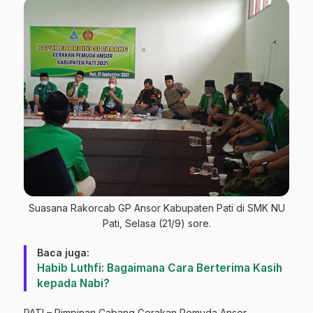
Suasana Rakorcab GP Ansor Kabupaten Pati di SMK NU
Pati, Selasa (21/9) sore.
Baca juga:
Habib Luthfi: Bagaimana Cara Berterima Kasih
kepada Nabi?
PATI – Pimpinan Cabang Gerakan Pemuda Ansor