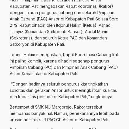
Kabupaten Pati mengadakan Rapat Koordinasi (Rakor)
dengan jajaran pengurus cabang dan seluruh Pimpinan
Anak Cabang (PAC) Ansor di Kabupaten Pati Selasa Sore
21/9. Rapat dihadiri oleh Itqonul Hakim (Ketua), Ashadi
Tamyiz (Komandan Satkorcab Banser), Abdul Muhid
(Sekretaris), dan seluruh Ketua PAC dan Komandan
Satkoryon di Kabupaten Pati.
Itqonul Hakim menegaskan, Rapat Koordinasi Cabang kali
ini paling komplit, karena dihadiri segenap pengurus
Pimpinan Cabang (PC) dan Pimpinan Anak Cabang (PAC)
Ansor Kecamatan di Kabupaten Pati.
“Dengan hadirnya seluruh pengurus kita tingkatkan
soliditas dan gerakan Ansor untuk meningkatkan kualitas
dan kapasitas pemuda di Kabupaten Pati,” ungkapnya.
Bertempat di SMK NU Margorejo, Rakor tersebut
membahas banyak hal. Namun, penekanannya lebih pada
urusan administratif PAC GP Ansor di Kabupaten Pati.