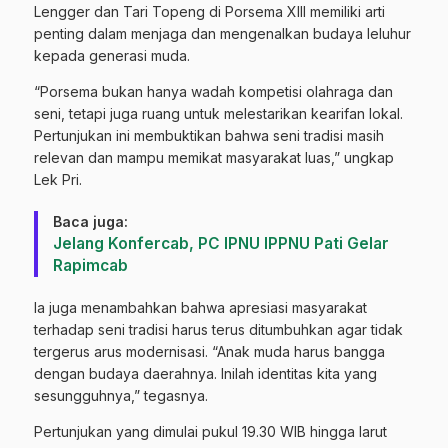
Lengger dan Tari Topeng di Porsema XIII memiliki arti
penting dalam menjaga dan mengenalkan budaya leluhur
kepada generasi muda.
“Porsema bukan hanya wadah kompetisi olahraga dan
seni, tetapi juga ruang untuk melestarikan kearifan lokal.
Pertunjukan ini membuktikan bahwa seni tradisi masih
relevan dan mampu memikat masyarakat luas,” ungkap
Lek Pri.
Baca juga:
Jelang Konfercab, PC IPNU IPPNU Pati Gelar
Rapimcab
Ia juga menambahkan bahwa apresiasi masyarakat
terhadap seni tradisi harus terus ditumbuhkan agar tidak
tergerus arus modernisasi. “Anak muda harus bangga
dengan budaya daerahnya. Inilah identitas kita yang
sesungguhnya,” tegasnya.
Pertunjukan yang dimulai pukul 19.30 WIB hingga larut