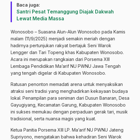
Baca juga:
Santri Pesat Temanggung Diajak Dakwah
Lewat Media Massa
Wonosobo – Suasana Alun-Alun Wonosobo pada Kamis
malam (11/9/2025) menjadi semakin meriah dengan
hadirnya pertunjukan rakyat bertajuk Seni Warok
Lengger dan Tari Topeng khas Kabupaten Wonosobo.
Acara ini merupakan rangkaian dari Porsema XIII
Lembaga Pendidikan Ma’arif NU PWNU Jawa Tengah
yang tengah digelar di Kabupaten Wonosobo.
Ratusan penonton memadati arena untuk menyaksikan
atraksi seni tradisi yang menghadirkan kekayaan budaya
lokal. Penampilan para seniman dari Dusun Banaran, Desa
Gayugiyang, Kecamatan Garung, Kabupaten Wonosobo
ini sukses memukau dengan perpaduan gerak tari, musik
tradisional, serta nuansa magis yang kuat.
Ketua Panitia Porsema XIII LP. Ma’arif NU PWNU Jateng
Supriyono, mengatakan bahwa kehadiran Seni Warok