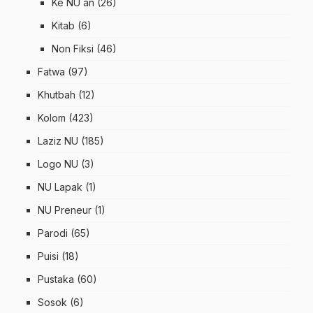
Ke NU an
(26)
Kitab
(6)
Non Fiksi
(46)
Fatwa
(97)
Khutbah
(12)
Kolom
(423)
Laziz NU
(185)
Logo NU
(3)
NU Lapak
(1)
NU Preneur
(1)
Parodi
(65)
Puisi
(18)
Pustaka
(60)
Sosok
(6)