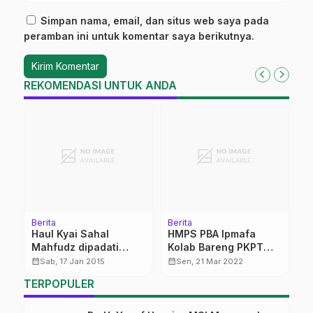
Simpan nama, email, dan situs web saya pada
peramban ini untuk komentar saya berikutnya.
REKOMENDASI UNTUK ANDA
Berita
Berita
C
Haul Kyai Sahal
HMPS PBA Ipmafa
D
Mahfudz dipadati
Kolab Bareng PKPT
G
Ribuan Jama’ah dari
IPNU-IPPNU
calendar_month
calendar_month
calendar_month
Sab, 17 Jan 2015
Sen, 21 Mar 2022
Berbagai Penjuru
TERPOPULER