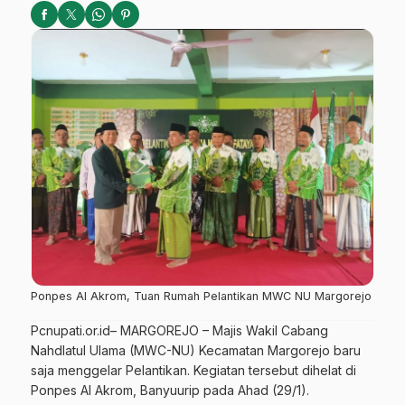
Ponpes Al Akrom, Tuan Rumah Pelantikan MWC NU Margorejo
Pcnupati.or.id
– MARGOREJO – Majis Wakil Cabang
Nahdlatul Ulama (MWC-NU) Kecamatan Margorejo baru
saja menggelar Pelantikan. Kegiatan tersebut dihelat di
Ponpes Al Akrom, Banyuurip pada Ahad (29/1).