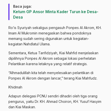
Baca juga:
Ketum GP Ansor Minta Kader Turun ke Desa-
Desa
Ro’is Syuriyah sekaligus pengasuh Ponpes Al Akrom, KH.
Imam Al Mukromin menegaskan bahwa pondoknya
memang sudah sering digunakan untuk kegiatan-
kegiatan Nahdlatul Ulama.
Sementara, Ketua Tanfidziyah, Kiai Mahfid menjelaskan
dipilihnya Ponpes Al Akrom sebagai lokasi perhelatan
Pelantikan karena letaknya yang relatif strategis.
“Alhmadulillah kita telah menyelesaikan pelantikan di
Ponpes Al Akrom dengan lancar,” terang Kiai Mahfudz.
Khidmah
Adapun delegasi PCNU sendiri dihadiri oleh tiga orang
pengurus, yaitu Dr. KH. Ahmad Choiron, KH. Yusuf Hasyim
dan Kiai Maskan.