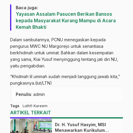
Baca juga:
Yayasan Assalam Pasucen Berikan Bansos
kepada Masyarakat Kurang Mampu di Acara
Kemah Bhakti
Dalam sambutannya, PCNU menegaskan kepada
pengurus MWC NU Margorejo untuk senantiasa
berkhidmah untuk ummat. Bahkan dalam kesempatan
yang sama, Kiai Yusuf menyinggung tentang jati diri NU,
yaitu pengabdian.
“Khidmah lil ummah sudah menjadi tanggung jawab kita,”
pungkasnya.(lut/LTN)
Penulis
: admin
Tags
Luthfi Kareem
ARTIKEL TERKAIT
Dr. H. Yusuf Hasyim, MSI
Menawarkan Kurikulum