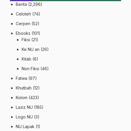
Berita
(2,296)
Celoteh
(74)
Cerpen
(52)
Ebooks
(101)
Fiksi
(21)
Ke NU an
(26)
Kitab
(6)
Non Fiksi
(46)
Fatwa
(97)
Khutbah
(12)
Kolom
(423)
Laziz NU
(185)
Logo NU
(3)
NU Lapak
(1)