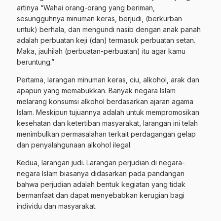
artinya “Wahai orang-orang yang beriman,
sesungguhnya minuman keras, berjudi, (berkurban
untuk) berhala, dan mengundi nasib dengan anak panah
adalah perbuatan keji (dan) termasuk perbuatan setan.
Maka, jauhilah (perbuatan-perbuatan) itu agar kamu
beruntung.”
Pertama, larangan minuman keras, ciu, alkohol, arak dan
apapun yang memabukkan. Banyak negara Islam
melarang konsumsi alkohol berdasarkan ajaran agama
Islam. Meskipun tujuannya adalah untuk mempromosikan
kesehatan dan ketertiban masyarakat, larangan ini telah
menimbulkan permasalahan terkait perdagangan gelap
dan penyalahgunaan alkohol ilegal.
Kedua, larangan judi. Larangan perjudian di negara-
negara Islam biasanya didasarkan pada pandangan
bahwa perjudian adalah bentuk kegiatan yang tidak
bermanfaat dan dapat menyebabkan kerugian bagi
individu dan masyarakat.