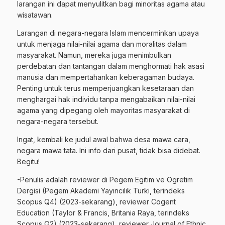
larangan ini dapat menyulitkan bagi minoritas agama atau
wisatawan.
Larangan di negara-negara Islam mencerminkan upaya
untuk menjaga nilai-nilai agama dan moralitas dalam
masyarakat. Namun, mereka juga menimbulkan
perdebatan dan tantangan dalam menghormati hak asasi
manusia dan mempertahankan keberagaman budaya.
Penting untuk terus memperjuangkan kesetaraan dan
menghargai hak individu tanpa mengabaikan nilai-nilai
agama yang dipegang oleh mayoritas masyarakat di
negara-negara tersebut.
Ingat, kembali ke judul awal bahwa desa mawa cara,
negara mawa tata. Ini info dari pusat, tidak bisa didebat.
Begitu!
-Penulis adalah reviewer di Pegem Egitim ve Ogretim
Dergisi (Pegem Akademi Yayıncılık Turki, terindeks
Scopus Q4) (2023-sekarang), reviewer Cogent
Education (Taylor & Francis, Britania Raya, terindeks
Scopus Q2) (2023-sekarang), reviewer Journal of Ethnic