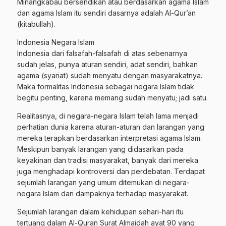
Minangkabau bersendikan atau berdasarkan agama Islam
dan agama Islam itu sendiri dasarnya adalah Al-Qur’an
(kitabullah).
Indonesia Negara Islam
Indonesia dari falsafah-falsafah di atas sebenarnya
sudah jelas, punya aturan sendiri, adat sendiri, bahkan
agama (syariat) sudah menyatu dengan masyarakatnya.
Maka formalitas Indonesia sebagai negara Islam tidak
begitu penting, karena memang sudah menyatu; jadi satu.
Realitasnya, di negara-negara Islam telah lama menjadi
perhatian dunia karena aturan-aturan dan larangan yang
mereka terapkan berdasarkan interpretasi agama Islam.
Meskipun banyak larangan yang didasarkan pada
keyakinan dan tradisi masyarakat, banyak dari mereka
juga menghadapi kontroversi dan perdebatan. Terdapat
sejumlah larangan yang umum ditemukan di negara-
negara Islam dan dampaknya terhadap masyarakat.
Sejumlah larangan dalam kehidupan sehari-hari itu
tertuang dalam Al-Quran Surat Almaidah ayat 90 yang