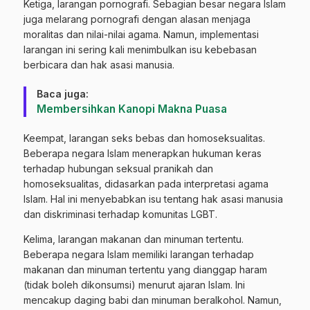
Ketiga, larangan pornografi. Sebagian besar negara Islam
juga melarang pornografi dengan alasan menjaga
moralitas dan nilai-nilai agama. Namun, implementasi
larangan ini sering kali menimbulkan isu kebebasan
berbicara dan hak asasi manusia.
Baca juga:
Membersihkan Kanopi Makna Puasa
Keempat, larangan seks bebas dan homoseksualitas.
Beberapa negara Islam menerapkan hukuman keras
terhadap hubungan seksual pranikah dan
homoseksualitas, didasarkan pada interpretasi agama
Islam. Hal ini menyebabkan isu tentang hak asasi manusia
dan diskriminasi terhadap komunitas LGBT.
Kelima, larangan makanan dan minuman tertentu.
Beberapa negara Islam memiliki larangan terhadap
makanan dan minuman tertentu yang dianggap haram
(tidak boleh dikonsumsi) menurut ajaran Islam. Ini
mencakup daging babi dan minuman beralkohol. Namun,