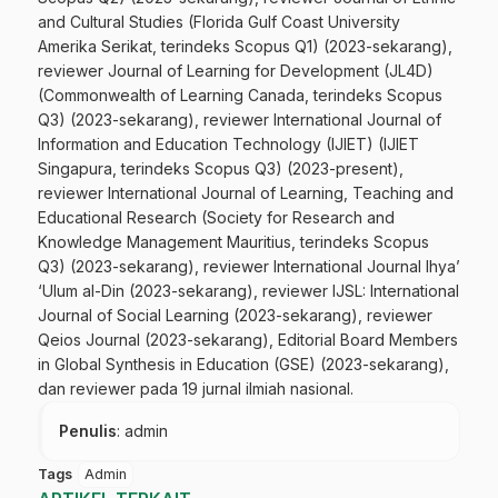
and Cultural Studies (Florida Gulf Coast University
Amerika Serikat, terindeks Scopus Q1) (2023-sekarang),
reviewer Journal of Learning for Development (JL4D)
(Commonwealth of Learning Canada, terindeks Scopus
Q3) (2023-sekarang), reviewer International Journal of
Information and Education Technology (IJIET) (IJIET
Singapura, terindeks Scopus Q3) (2023-present),
reviewer International Journal of Learning, Teaching and
Educational Research (Society for Research and
Knowledge Management Mauritius, terindeks Scopus
Q3) (2023-sekarang), reviewer International Journal Ihya’
‘Ulum al-Din (2023-sekarang), reviewer IJSL: International
Journal of Social Learning (2023-sekarang), reviewer
Qeios Journal (2023-sekarang), Editorial Board Members
in Global Synthesis in Education (GSE) (2023-sekarang),
dan reviewer pada 19 jurnal ilmiah nasional.
Penulis
: admin
Tags
Admin