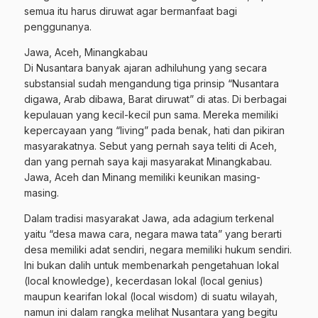
semua itu harus diruwat agar bermanfaat bagi
penggunanya.
Jawa, Aceh, Minangkabau
Di Nusantara banyak ajaran adhiluhung yang secara
substansial sudah mengandung tiga prinsip “Nusantara
digawa, Arab dibawa, Barat diruwat” di atas. Di berbagai
kepulauan yang kecil-kecil pun sama. Mereka memiliki
kepercayaan yang “living” pada benak, hati dan pikiran
masyarakatnya. Sebut yang pernah saya teliti di Aceh,
dan yang pernah saya kaji masyarakat Minangkabau.
Jawa, Aceh dan Minang memiliki keunikan masing-
masing.
Dalam tradisi masyarakat Jawa, ada adagium terkenal
yaitu “desa mawa cara, negara mawa tata” yang berarti
desa memiliki adat sendiri, negara memiliki hukum sendiri.
Ini bukan dalih untuk membenarkah pengetahuan lokal
(local knowledge), kecerdasan lokal (local genius)
maupun kearifan lokal (local wisdom) di suatu wilayah,
namun ini dalam rangka melihat Nusantara yang begitu