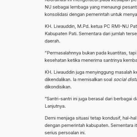
NU sebagai lembaga yang menaungi pesant
konsolidasi dengan pemerintah untuk menya
KH. Liwauddin, M.Pd. ketua PC RMI-NU Pat
Kabupaten Pati. Sementara dari jumlah terseb
daerah.
“Permasalahnnya bukan pada kuantitas, tap
kesehatan ketika menerima santrinya kemba
KH. Liwauddin juga menyinggung masalah keb
dikendalikan. Ia memisalkan soal
social dis
dikondisikan.
“Santri-santri ini juga berasal dari berbaga
Lanjutnya.
Demi menjaga situasi tetap kondusif, hal-ha
dengan pemerintah kabupaten. Sementara itu,
serius persoalan ini.