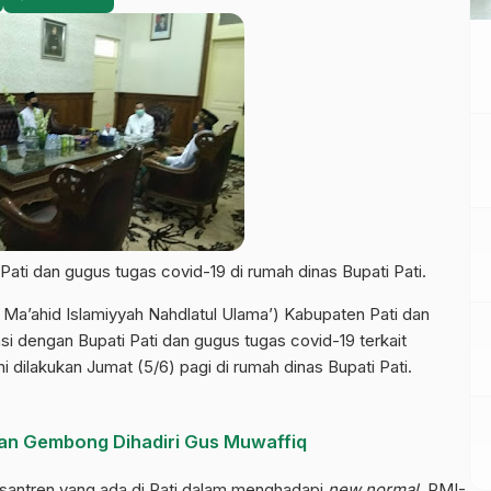
ati dan gugus tugas covid-19 di rumah dinas Bupati Pati.
’ahid Islamiyyah Nahdlatul Ulama’) Kabupaten Pati dan
i dengan Bupati Pati dan gugus tugas covid-19 terkait
i dilakukan Jumat (5/6) pagi di rumah dinas Bupati Pati.
an Gembong Dihadiri Gus Muwaffiq
esantren yang ada di Pati dalam menghadapi
new normal.
RMI-