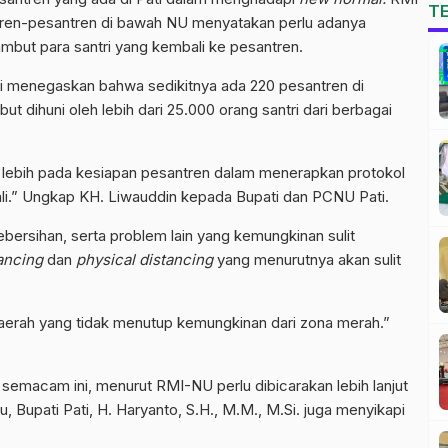
T
ren-pesantren di bawah NU menyatakan perlu adanya
mbut para santri yang kembali ke pesantren.
i menegaskan bahwa sedikitnya ada 220 pesantren di
ut dihuni oleh lebih dari 25.000 orang santri dari berbagai
i lebih pada kesiapan pesantren dalam menerapkan protokol
li.” Ungkap KH. Liwauddin kepada Bupati dan PCNU Pati.
ersihan, serta problem lain yang kemungkinan sulit
tancing
dan
physical distancing
yang menurutnya akan sulit
i daerah yang tidak menutup kemungkinan dari zona merah.”
l semacam ini, menurut RMI-NU perlu dibicarakan lebih lanjut
 Bupati Pati, H. Haryanto, S.H., M.M., M.Si. juga menyikapi