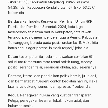
(skor 58,35), Kabupaten Magelang urutan 60 (skor
54,25), dan Kabupaten Kendal urutan 64 (skor 53,25),”
beber dia.
Berdasarkan Indeks Kerawanan Pemilihan Umum (IKP)
Pemilu dan Pemilihan Serentak 2024, Ibda juga
membeberkan bahwa dari 15 Kabupaten/Kota rawan
tertinggi pada dimensi penyelenggara Pemilu, Kabupaten
Temanggung berada pada posisi urutan ke-11. Maka kita
harus serius agar potensi ini tidak terjadi,” jelas dia.
Dalam kesempatan itu, Ibda menawarkan sembilan (9)
solusi untuk memutus mata rantai politik uang, money
politic, serangan fajar, serangan dhuha, atau sejenisnya.
Pertama, literasi dan pendidikan politik bersih, jujur, adil,
dan bermartabat. “Seperti contoh kegiatan hari ini, maka
kita harus dukung, seriusi, dan apresiasi,” beber dia.
Kedua, Penegakan hukum yang kuat dan transparan.
Ketiga, penegakan kearifan lokal, hukum adat, dan
hukuman sosial.