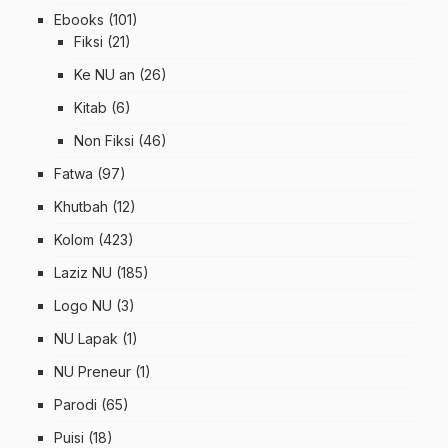
Ebooks
(101)
Fiksi
(21)
Ke NU an
(26)
Kitab
(6)
Non Fiksi
(46)
Fatwa
(97)
Khutbah
(12)
Kolom
(423)
Laziz NU
(185)
Logo NU
(3)
NU Lapak
(1)
NU Preneur
(1)
Parodi
(65)
Puisi
(18)