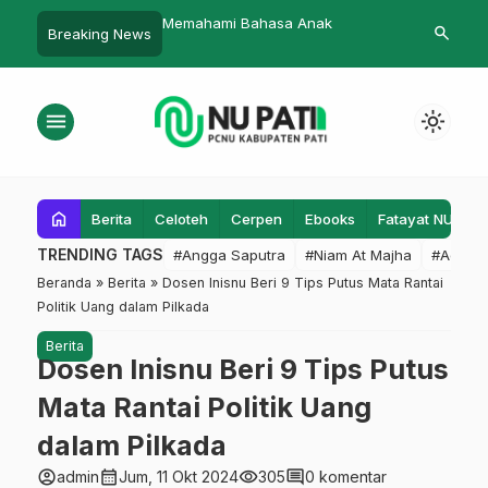
 Bahasa Anak
Suami yang Menulis untuk
Kemandirian
search
Breaking News
Kesembuhan Sang Istri
menu
light_mode
home
Berita
Celoteh
Cerpen
Ebooks
Fatayat NU
F
TRENDING TAGS
#Angga Saputra
#Niam At Majha
#Admin
Beranda
»
Berita
»
Dosen Inisnu Beri 9 Tips Putus Mata Rantai
Politik Uang dalam Pilkada
Berita
Dosen Inisnu Beri 9 Tips Putus
Mata Rantai Politik Uang
dalam Pilkada
account_circle
calendar_month
visibility
comment
admin
Jum, 11 Okt 2024
305
0 komentar