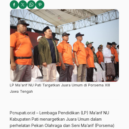
LP Ma'arif NU Pati Targetkan Juara Umum di Porsema XIII
Jawa Tengah
Pcnupati.or.id – Lembaga Pendidikan (LP) Ma’arif NU
Kabupaten Pati menargetkan Juara Umum dalam
perhelatan Pekan Olahraga dan Seni Ma’arif (Porsema)