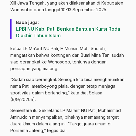
XIII Jawa Tengah, yang akan dilaksanakan di Kabupaten
Wonosobo pada tanggal 10-13 September 2025.
Baca juga:
LPBI NU Kab. Pati Berikan Bantuan Kursi Roda
Diakhir Tahun Islam
ketua LP Ma’arif NU Pati, H Muhsin Moh. Sholeh,
mengatakan bahwa kontingen dari Bumi Mina Tani sudah
siap berangkat ke Wonosobo, tentunya dengan
persiapan yang matang.
“Sudah siap berangkat. Semoga kita bisa mengharumkan
nama Pati, memboyong piala, dengan tetap menjaga
sportivitas dalam bertanding,” kata dia, Selasa
(9/9/20205).
Sementara itu Sekretaris LP Ma’arif NU Pati, Muhammad
Aminuddin menyampaikan, pihaknya memasang target
Juara Umum dalam ajang ini. “Target juara umum di
Porsema Jateng,” tegas dia.