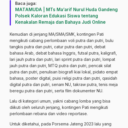
Baca juga:
MATAMUDA | MTs Ma’arif Nurul Huda Gandeng
Polsek Kaloran Edukasi Siswa tentang
Kenakalan Remaja dan Bahaya Judi Online
Kemudian di jenjang MA/SMA/SMK, kontingen Pati
mengikuti cabang perlombaan voli putra dan putri, bulu
tangkis putra dan putri, catur putra dan putri, debat
bahasa Arab, debat bahasa Inggris, futsal putra, kaligrafi,
lari jauh putra dan putri, lari sprint putra dan putri, lompat
jauh putra dan putri, MTQ putra dan putri, pencak silat
putra dan putri, penulisan biografi kiai lokal, pidato empat
bahasa, poster digital, puisi religi putra dan putri, qasidah
digital putra dan putri, senam NU, takraw putra, tenis meja
beregu putra dan putri, serta film dokumenter NU.
Lalu di kategori umum, yakni cabang lomba yang bisa
diikuti oleh seluruh jenjang, kontingen Pati mengikuti
perlombaan rebana dan video reportase.
Untuk diketahui, pada Porsema Jateng 2023 lalu yang