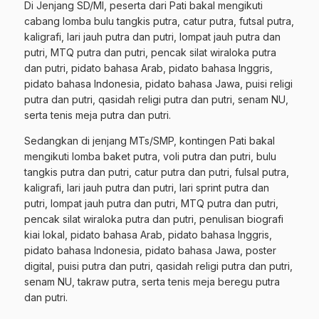
Di Jenjang SD/MI, peserta dari Pati bakal mengikuti
cabang lomba bulu tangkis putra, catur putra, futsal putra,
kaligrafi, lari jauh putra dan putri, lompat jauh putra dan
putri, MTQ putra dan putri, pencak silat wiraloka putra
dan putri, pidato bahasa Arab, pidato bahasa Inggris,
pidato bahasa Indonesia, pidato bahasa Jawa, puisi religi
putra dan putri, qasidah religi putra dan putri, senam NU,
serta tenis meja putra dan putri.
Sedangkan di jenjang MTs/SMP, kontingen Pati bakal
mengikuti lomba baket putra, voli putra dan putri, bulu
tangkis putra dan putri, catur putra dan putri, fulsal putra,
kaligrafi, lari jauh putra dan putri, lari sprint putra dan
putri, lompat jauh putra dan putri, MTQ putra dan putri,
pencak silat wiraloka putra dan putri, penulisan biografi
kiai lokal, pidato bahasa Arab, pidato bahasa Inggris,
pidato bahasa Indonesia, pidato bahasa Jawa, poster
digital, puisi putra dan putri, qasidah religi putra dan putri,
senam NU, takraw putra, serta tenis meja beregu putra
dan putri.