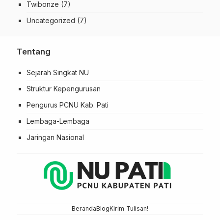
Twibonze
(7)
Uncategorized
(7)
Tentang
Sejarah Singkat NU
Struktur Kepengurusan
Pengurus PCNU Kab. Pati
Lembaga-Lembaga
Jaringan Nasional
Beranda
Blog
Kirim Tulisan!