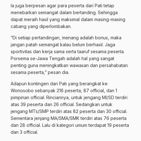
Ia juga berpesan agar para peserta dari Pati tetap
menebarkan semangat dalam bertanding. Sehingga
dapat meraih hasil yang maksimal dalam masing-masing
cabang yang diperlombakan.
“Di setiap pertandingan, menang adalah bonus, maka
jangan patah semangat kalau belum berhasil. Jaga
sportivitas dan kerja sama serta taaruf sesama peserta.
Porsema se-Jawa Tengah adalah hal yang sangat
penting guna meningkatkan wawasan dan persahabatan
sesama peserta,” pesan dia.
Adapun kontingen dari Pati yang berangkat ke
Wonosobo sebanyak 216 peserta, 87 official, dan 1
pimpinan official. Rinciannya, untuk jengang MI/SD terdiri
atas 39 peserta dan 26 official. Sedangkan untuk
jengang MTs/SMP terdiri atas 82 peserta dan 30 official.
Sementara jenjang MA/SMA/SMK terdiri atas 76 peserta
dan 28 official. Lalu di kategori umum terdapat 19 peserta
dan 3 official.