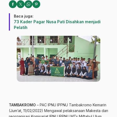
Baca juga:
73 Kader Pagar Nusa Pati Disahkan menjadi
Pelatih
TAMBAKROMO
– PAC IPNU IPPNU Tambakromo Kemarin
(Jum’at, 11/02/2022) Mengawal pelaksanaan Makesta dan
reorganisasi Komisariat IPNU IPPNU MTs Miftahul Ulum