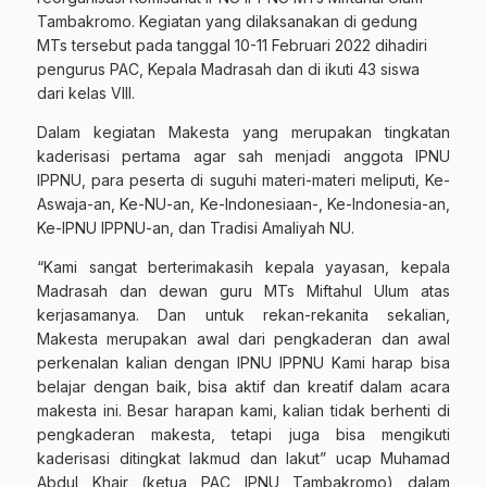
Tambakromo. Kegiatan yang dilaksanakan di gedung
MTs tersebut pada tanggal 10-11 Februari 2022 dihadiri
pengurus PAC, Kepala Madrasah dan di ikuti 43 siswa
dari kelas VIII.
Dalam kegiatan Makesta yang merupakan tingkatan
kaderisasi pertama agar sah menjadi anggota IPNU
IPPNU, para peserta di suguhi materi-materi meliputi, Ke-
Aswaja-an, Ke-NU-an, Ke-Indonesiaan-, Ke-Indonesia-an,
Ke-IPNU IPPNU-an, dan Tradisi Amaliyah NU.
“Kami sangat berterimakasih kepala yayasan, kepala
Madrasah dan dewan guru MTs Miftahul Ulum atas
kerjasamanya. Dan untuk rekan-rekanita sekalian,
Makesta merupakan awal dari pengkaderan dan awal
perkenalan kalian dengan IPNU IPPNU Kami harap bisa
belajar dengan baik, bisa aktif dan kreatif dalam acara
makesta ini. Besar harapan kami, kalian tidak berhenti di
pengkaderan makesta, tetapi juga bisa mengikuti
kaderisasi ditingkat lakmud dan lakut” ucap Muhamad
Abdul Khair (ketua PAC IPNU Tambakromo) dalam