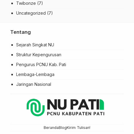
Twibonze
(7)
Uncategorized
(7)
Tentang
Sejarah Singkat NU
Struktur Kepengurusan
Pengurus PCNU Kab. Pati
Lembaga-Lembaga
Jaringan Nasional
Beranda
Blog
Kirim Tulisan!