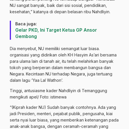
NU sangat banyak, baik dari sisi sosial, pendidikan,
kesehatan,” katanya di depan belasan ribu Nahdliyin.
Baca juga:
Gelar PKD, Ini Target Ketua GP Ansor
Gembong
Dia menyebut, NU memiliki semangat luar biasa.
organisasi yang didirikan oleh KH Hasyim As’ari bersama
para ulama lain di tanah air, itu telah melahirkan banyak
tokoh yang berperan dalam membangun bangsa dan
Negara. Kecintaan NU terhadap Negara, juga tertuang
dalam lagu ‘Yaa Lal Wathon’.
Tinggi, antusiasme kader Nahdliyin di Temanggung
mengikuti apel/ Foto: istimewa
“(Kiprah kader NU) Sudah banyak contohnya. Ada yang
jadi Presiden, menteri, pejabat publik, pengusaha, kiai
serta nyai luar biasa, yang memberikan ketenangan pada
anak-anak bangsa, dengan ceramah-ceramah yang