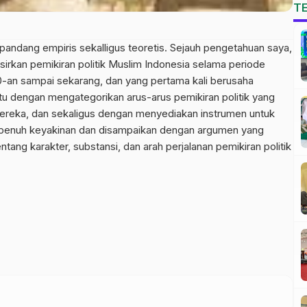
T
ik pandang empiris sekalligus teoretis. Sejauh pengetahuan saya,
sirkan pemikiran politik Muslim Indonesia selama periode
0-an sampai sekarang, dan yang pertama kali berusaha
u dengan mengategorikan arus-arus pemikiran politik yang
mereka, dan sekaligus dengan menyediakan instrumen untuk
gan penuh keyakinan dan disampaikan dengan argumen yang
tang karakter, substansi, dan arah perjalanan pemikiran politik