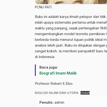
PCNU-PATI
Buku ini adalah karya ilmiah pelopor dari tit
inilah upaya sistematis pertama untuk menaf
waktu yang panjang, sejak pertengahan 194
mengembangkan model teoretis pemikiran it
berbeda-beda menurut tujuan politik ideal 
analisis lebih jauh. Buku ini ditujukan den
sangat kokoh. Ia memberi perspektif baru ten
di Indonesia
Baca juga:
Biografi Imam Malik
Profesor Robert E.Elso
IDIOLOGI-ISLAM-DAN-UTOPIA
Unduh
Penulis
: admin