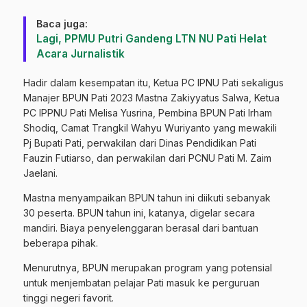
Baca juga:
Lagi, PPMU Putri Gandeng LTN NU Pati Helat
Acara Jurnalistik
Hadir dalam kesempatan itu, Ketua PC IPNU Pati sekaligus
Manajer BPUN Pati 2023 Mastna Zakiyyatus Salwa, Ketua
PC IPPNU Pati Melisa Yusrina, Pembina BPUN Pati Irham
Shodiq, Camat Trangkil Wahyu Wuriyanto yang mewakili
Pj Bupati Pati, perwakilan dari Dinas Pendidikan Pati
Fauzin Futiarso, dan perwakilan dari PCNU Pati M. Zaim
Jaelani.
Mastna menyampaikan BPUN tahun ini diikuti sebanyak
30 peserta. BPUN tahun ini, katanya, digelar secara
mandiri. Biaya penyelenggaran berasal dari bantuan
beberapa pihak.
Menurutnya, BPUN merupakan program yang potensial
untuk menjembatan pelajar Pati masuk ke perguruan
tinggi negeri favorit.