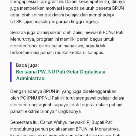
mengapresiasi program ini. Dalam kesempatan itu, dirinya
juga memberikan motivasi kepada seluruh peserta BPUN
agar lebih semangat dalam belajar dan menghadapi
UTBK (ujian masuk perguruan tinggi negeri).
Senada juga disampaikan oleh Zaim, mewakili PCNU Pati.
Menurutnya, program ini memiliki peran bagus untuk
membentengi calon-calon mahasiwa, agar tidak
terkontaminasi paham radikal ketika di kampus.
Baca juga:
Bersama PW, NU Pati Gelar Digitalisasi
Administrasi
Dengan adanya BPUN ini yang juga diselenggarakan
oleh PC IPNU IPPNU Pati ini turut mengawal pelajar dalam
membentengi aqidah supaya tidak terjerat dalam paham-
paham ekstrim lainnya,” ungkapnya.
Sementara itu, Camat Wahyu mewakili Pj Bupati Pati
mendukung penuh pelaksanaan BPUN ini. Menurutnya,
kegiatan ini sangat menarik dan dibutuhkan pelajar Pati