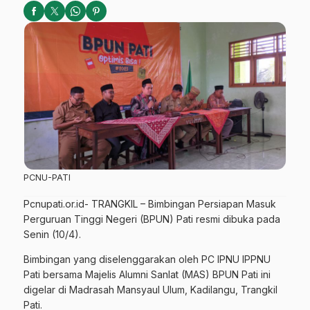
PCNU-PATI
Pcnupati.or.id- TRANGKIL – Bimbingan Persiapan Masuk
Perguruan Tinggi Negeri (BPUN) Pati resmi dibuka pada
Senin (10/4).
Bimbingan yang diselenggarakan oleh PC IPNU IPPNU
Pati bersama Majelis Alumni Sanlat (MAS) BPUN Pati ini
digelar di Madrasah Mansyaul Ulum, Kadilangu, Trangkil
Pati.