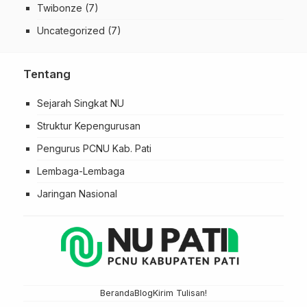
Twibonze
(7)
Uncategorized
(7)
Tentang
Sejarah Singkat NU
Struktur Kepengurusan
Pengurus PCNU Kab. Pati
Lembaga-Lembaga
Jaringan Nasional
Beranda
Blog
Kirim Tulisan!