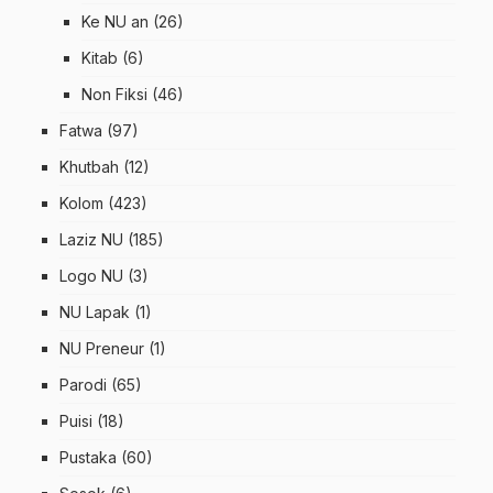
Ke NU an
(26)
Kitab
(6)
Non Fiksi
(46)
Fatwa
(97)
Khutbah
(12)
Kolom
(423)
Laziz NU
(185)
Logo NU
(3)
NU Lapak
(1)
NU Preneur
(1)
Parodi
(65)
Puisi
(18)
Pustaka
(60)