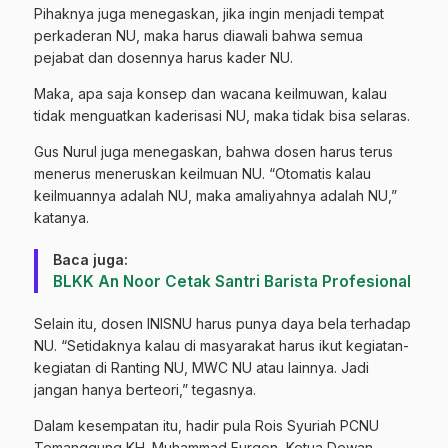
Pihaknya juga menegaskan, jika ingin menjadi tempat
perkaderan NU, maka harus diawali bahwa semua
pejabat dan dosennya harus kader NU.
Maka, apa saja konsep dan wacana keilmuwan, kalau
tidak menguatkan kaderisasi NU, maka tidak bisa selaras.
Gus Nurul juga menegaskan, bahwa dosen harus terus
menerus meneruskan keilmuan NU. “Otomatis kalau
keilmuannya adalah NU, maka amaliyahnya adalah NU,”
katanya.
Baca juga:
BLKK An Noor Cetak Santri Barista Profesional
Selain itu, dosen INISNU harus punya daya bela terhadap
NU. “Setidaknya kalau di masyarakat harus ikut kegiatan-
kegiatan di Ranting NU, MWC NU atau lainnya. Jadi
jangan hanya berteori,” tegasnya.
Dalam kesempatan itu, hadir pula Rois Syuriah PCNU
Temanggung KH. Muhammad Furqon, Ketua Dewan