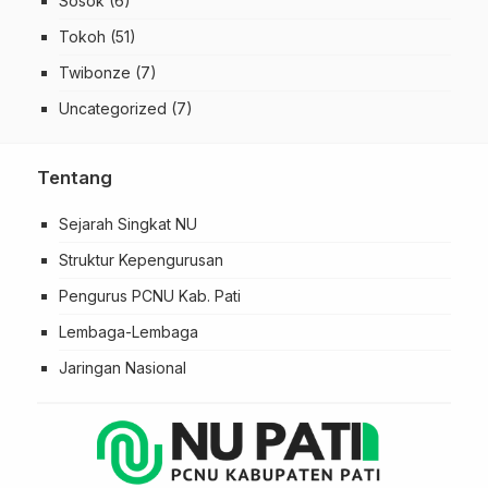
Sosok
(6)
Tokoh
(51)
Twibonze
(7)
Uncategorized
(7)
Tentang
Sejarah Singkat NU
Struktur Kepengurusan
Pengurus PCNU Kab. Pati
Lembaga-Lembaga
Jaringan Nasional